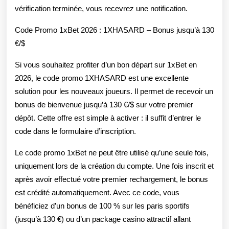
vérification terminée, vous recevrez une notification.
Code Promo 1xBet 2026 : 1XHASARD – Bonus jusqu’à 130
€/$
Si vous souhaitez profiter d’un bon départ sur 1xBet en
2026, le code promo 1XHASARD est une excellente
solution pour les nouveaux joueurs. Il permet de recevoir un
bonus de bienvenue jusqu’à 130 €/$ sur votre premier
dépôt. Cette offre est simple à activer : il suffit d’entrer le
code dans le formulaire d’inscription.
Le code promo 1xBet ne peut être utilisé qu’une seule fois,
uniquement lors de la création du compte. Une fois inscrit et
après avoir effectué votre premier rechargement, le bonus
est crédité automatiquement. Avec ce code, vous
bénéficiez d’un bonus de 100 % sur les paris sportifs
(jusqu’à 130 €) ou d’un package casino attractif allant