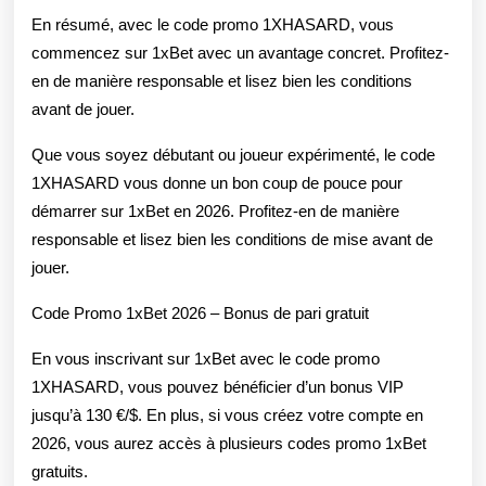
En résumé, avec le code promo 1XHASARD, vous
commencez sur 1xBet avec un avantage concret. Profitez-
en de manière responsable et lisez bien les conditions
avant de jouer.
Que vous soyez débutant ou joueur expérimenté, le code
1XHASARD vous donne un bon coup de pouce pour
démarrer sur 1xBet en 2026. Profitez-en de manière
responsable et lisez bien les conditions de mise avant de
jouer.
Code Promo 1xBet 2026 – Bonus de pari gratuit
En vous inscrivant sur 1xBet avec le code promo
1XHASARD, vous pouvez bénéficier d’un bonus VIP
jusqu’à 130 €/$. En plus, si vous créez votre compte en
2026, vous aurez accès à plusieurs codes promo 1xBet
gratuits.