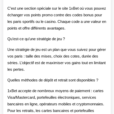
C’est une section spéciale sur le site 1xBet où vous pouvez
échanger vos points promo contre des codes bonus pour
les paris sportifs ou le casino. Chaque code a une valeur en
points et offre différents avantages.
Qu’est-ce qu’une stratégie de jeu ?
Une stratégie de jeu est un plan que vous suivez pour gérer
vos paris : taille des mises, choix des cotes, durée des
séries. L’objectif est de maximiser vos gains tout en limitant
les pertes.
Quelles méthodes de dépôt et retrait sont disponibles ?
1xBet accepte de nombreux moyens de paiement : cartes
Visa/Mastercard, portefeuilles électroniques, services
bancaires en ligne, opérateurs mobiles et cryptomonnaies.
Pour les retraits, les cartes bancaires et portefeuilles