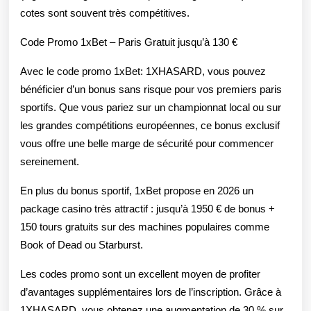
cotes sont souvent très compétitives.
Code Promo 1xBet – Paris Gratuit jusqu’à 130 €
Avec le code promo 1xBet: 1XHASARD, vous pouvez
bénéficier d’un bonus sans risque pour vos premiers paris
sportifs. Que vous pariez sur un championnat local ou sur
les grandes compétitions européennes, ce bonus exclusif
vous offre une belle marge de sécurité pour commencer
sereinement.
En plus du bonus sportif, 1xBet propose en 2026 un
package casino très attractif : jusqu’à 1950 € de bonus +
150 tours gratuits sur des machines populaires comme
Book of Dead ou Starburst.
Les codes promo sont un excellent moyen de profiter
d’avantages supplémentaires lors de l’inscription. Grâce à
1XHASARD, vous obtenez une augmentation de 30 % sur