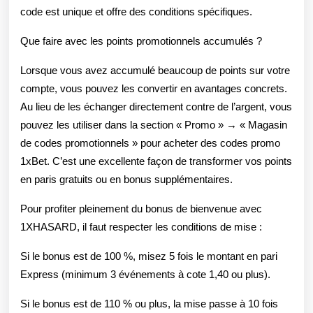
code est unique et offre des conditions spécifiques.
Que faire avec les points promotionnels accumulés ?
Lorsque vous avez accumulé beaucoup de points sur votre
compte, vous pouvez les convertir en avantages concrets.
Au lieu de les échanger directement contre de l’argent, vous
pouvez les utiliser dans la section « Promo » → « Magasin
de codes promotionnels » pour acheter des codes promo
1xBet. C’est une excellente façon de transformer vos points
en paris gratuits ou en bonus supplémentaires.
Pour profiter pleinement du bonus de bienvenue avec
1XHASARD, il faut respecter les conditions de mise :
Si le bonus est de 100 %, misez 5 fois le montant en pari
Express (minimum 3 événements à cote 1,40 ou plus).
Si le bonus est de 110 % ou plus, la mise passe à 10 fois