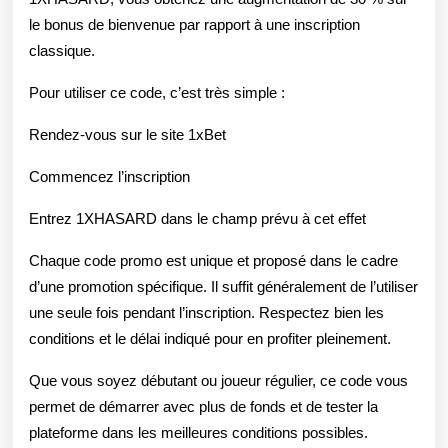
le bonus de bienvenue par rapport à une inscription
classique.
Pour utiliser ce code, c’est très simple :
Rendez-vous sur le site 1xBet
Commencez l’inscription
Entrez 1XHASARD dans le champ prévu à cet effet
Chaque code promo est unique et proposé dans le cadre
d’une promotion spécifique. Il suffit généralement de l’utiliser
une seule fois pendant l’inscription. Respectez bien les
conditions et le délai indiqué pour en profiter pleinement.
Que vous soyez débutant ou joueur régulier, ce code vous
permet de démarrer avec plus de fonds et de tester la
plateforme dans les meilleures conditions possibles.