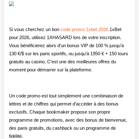
Inscrip
2026
:
Si vous cherchez un bon
code promo 1xbet 2026
1xBet
1XHAS
pour 2026, utilisez 1XHASARD lors de votre inscription.
–
Vous bénéficierez alors d’un bonus VIP de 100 % jusqu’à
130 €/$ sur les paris sportifs, ou jusqu’à 1950 € + 150 tours
Bonus
gratuits au casino. C’est une des meilleures offres du
moment pour démarrer sur la plateforme.
Un code promo est tout simplement une combinaison de
lettres et de chiffres qui permet d’accéder à des bonus
exclusifs. Chaque bookmaker propose son propre
programme de promotions, avec des bonus de bienvenue,
des paris gratuits, du cashback ou un programme de
fidélité.