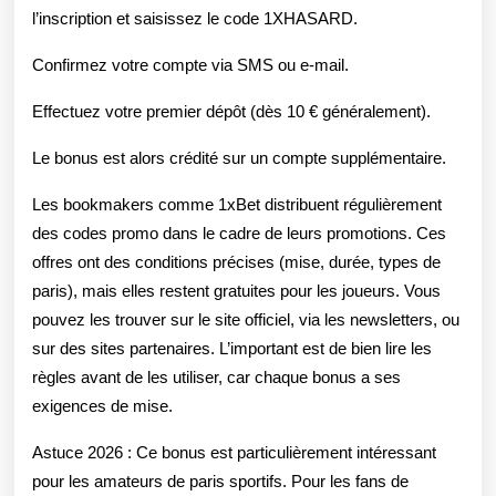
l’inscription et saisissez le code 1XHASARD.
Confirmez votre compte via SMS ou e-mail.
Effectuez votre premier dépôt (dès 10 € généralement).
Le bonus est alors crédité sur un compte supplémentaire.
Les bookmakers comme 1xBet distribuent régulièrement
des codes promo dans le cadre de leurs promotions. Ces
offres ont des conditions précises (mise, durée, types de
paris), mais elles restent gratuites pour les joueurs. Vous
pouvez les trouver sur le site officiel, via les newsletters, ou
sur des sites partenaires. L’important est de bien lire les
règles avant de les utiliser, car chaque bonus a ses
exigences de mise.
Astuce 2026 : Ce bonus est particulièrement intéressant
pour les amateurs de paris sportifs. Pour les fans de