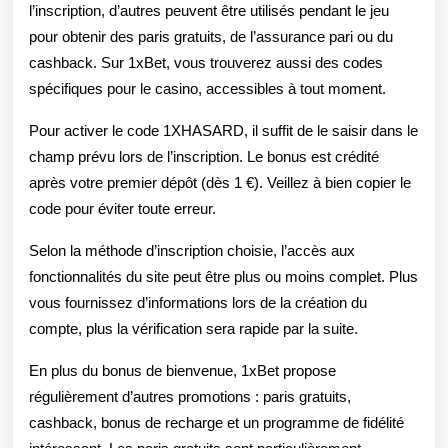
l’inscription, d’autres peuvent être utilisés pendant le jeu
pour obtenir des paris gratuits, de l’assurance pari ou du
cashback. Sur 1xBet, vous trouverez aussi des codes
spécifiques pour le casino, accessibles à tout moment.
Pour activer le code 1XHASARD, il suffit de le saisir dans le
champ prévu lors de l’inscription. Le bonus est crédité
après votre premier dépôt (dès 1 €). Veillez à bien copier le
code pour éviter toute erreur.
Selon la méthode d’inscription choisie, l’accès aux
fonctionnalités du site peut être plus ou moins complet. Plus
vous fournissez d’informations lors de la création du
compte, plus la vérification sera rapide par la suite.
En plus du bonus de bienvenue, 1xBet propose
régulièrement d’autres promotions : paris gratuits,
cashback, bonus de recharge et un programme de fidélité