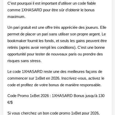
C’est pourquoi il est important d’utiliser un code fiable
comme 1XHASARD pour être sûr d’obtenir le bonus
maximum.
Un pari gratuit est une offre très appréciée des joueurs. Elle
permet de placer un pari sans utiliser son propre argent. Le
bookmaker fournit les fonds, et seuls les gains peuvent être
retirés (après avoir rempli les conditions). C’est une bonne
opportunité pour tester de nouveaux paris ou prendre des
risques sans stress.
Le code 1XHASARD reste une des meilleures façons de
commencer sur 1xBet en 2026. Inscrivez-vous, activez le
code et profitez de votre bonus de manière responsable.
Code Promo 1xBet 2026 : 1XHASARD Bonus jusqu’à 130
€/$
Si vous cherchez un bon code promo 1xBet pour 2026,