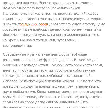
праздников или спокойного отдыха помогает создать
нужную атмосферу всего за несколько кликов.
Пользователю не нужно тратить время на долгий подбор
композиций — достаточно выбрать подходящую категорию
и начать
топ лучших песен
, соответствующую его текущему
состоянию. Такие подборки делают сайт более «живым» и
близким, потому что музыка начинает ассоциироваться с
конкретными моментами жизни, чувствами и
воспоминаниями.
Современные музыкальные платформы всё чаще
развивают социальные функции, делая сайт местом для
общения и взаимодействия. Возможность обсуждать треки,
делиться любимыми песнями и собирать собственные
коллекции повышает вовлечённость пользователей.
Добавление композиций в желания или личные плейлисты
позволяет сохранить понравившиеся треки и вернуться к
ним в любое время. Когда человек может не просто слушать
музыку, но и взаимодействовать с контентом, он чувствует
себя частью сообщества единомышленников. Это
формирует эмоциональную привязанность и стимулирует