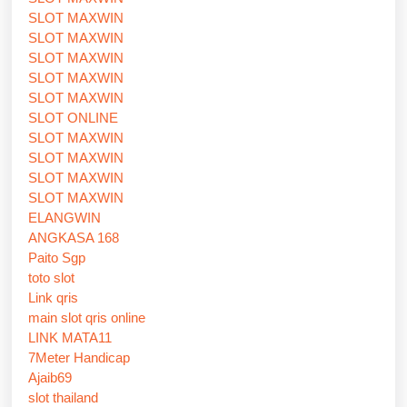
SLOT MAXWIN
SLOT MAXWIN
SLOT MAXWIN
SLOT MAXWIN
SLOT MAXWIN
SLOT ONLINE
SLOT MAXWIN
SLOT MAXWIN
SLOT MAXWIN
SLOT MAXWIN
ELANGWIN
ANGKASA 168
Paito Sgp
toto slot
Link qris
main slot qris online
LINK MATA11
7Meter Handicap
Ajaib69
slot thailand