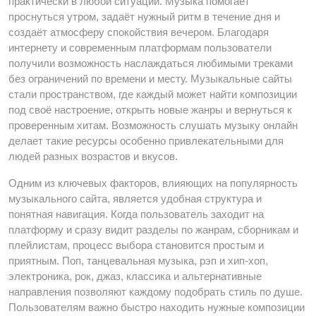
практически в любой ситуации. Музыка помогает
проснуться утром, задаёт нужный ритм в течение дня и
создаёт атмосферу спокойствия вечером. Благодаря
интернету и современным платформам пользователи
получили возможность наслаждаться любимыми треками
без ограничений по времени и месту. Музыкальные сайты
стали пространством, где каждый может найти композиции
под своё настроение, открыть новые жанры и вернуться к
проверенным хитам. Возможность слушать музыку онлайн
делает такие ресурсы особенно привлекательными для
людей разных возрастов и вкусов.
Одним из ключевых факторов, влияющих на популярность
музыкального сайта, является удобная структура и
понятная навигация. Когда пользователь заходит на
платформу и сразу видит разделы по жанрам, сборникам и
плейлистам, процесс выбора становится простым и
приятным. Поп, танцевальная музыка, рэп и хип-хоп,
электроника, рок, джаз, классика и альтернативные
направления позволяют каждому подобрать стиль по душе.
Пользователям важно быстро находить нужные композиции