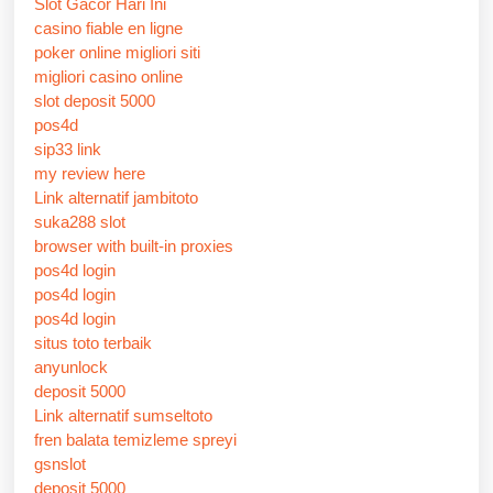
Slot Gacor Hari Ini
casino fiable en ligne
poker online migliori siti
migliori casino online
slot deposit 5000
pos4d
sip33 link
my review here
Link alternatif jambitoto
suka288 slot
browser with built-in proxies
pos4d login
pos4d login
pos4d login
situs toto terbaik
anyunlock
deposit 5000
Link alternatif sumseltoto
fren balata temizleme spreyi
gsnslot
deposit 5000