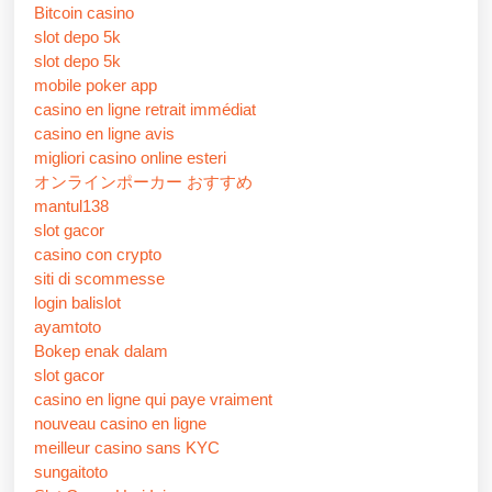
Bitcoin casino
slot depo 5k
slot depo 5k
mobile poker app
casino en ligne retrait immédiat
casino en ligne avis
migliori casino online esteri
オンラインポーカー おすすめ
mantul138
slot gacor
casino con crypto
siti di scommesse
login balislot
ayamtoto
Bokep enak dalam
slot gacor
casino en ligne qui paye vraiment
nouveau casino en ligne
meilleur casino sans KYC
sungaitoto