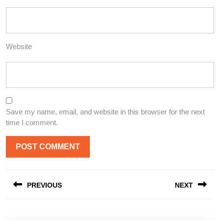
Website
Save my name, email, and website in this browser for the next
time I comment.
Post
PREVIOUS
NEXT
navigation
Previous
Next