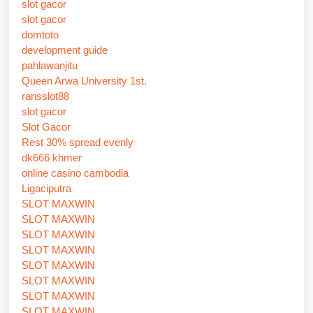
slot gacor
slot gacor
domtoto
development guide
pahlawanjitu
Queen Arwa University 1st.
ransslot88
slot gacor
Slot Gacor
Rest 30% spread evenly
dk666 khmer
online casino cambodia
Ligaciputra
SLOT MAXWIN
SLOT MAXWIN
SLOT MAXWIN
SLOT MAXWIN
SLOT MAXWIN
SLOT MAXWIN
SLOT MAXWIN
SLOT MAXWIN