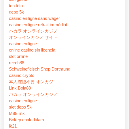
ten toto
depo 5k
casino en ligne sans wager
casino en ligne retrait immédiat
バカラ オンラインカジノ
オンラインカジノ サイト
casino en ligne
online casino sin licencia
slot online
receh88
Schweinefleisch Shop Dortmund
casino crypto
本人確認不要 オンカジ
Link Bola88
バカラ オンラインカジノ
casino en ligne
slot depo 5k
M88 link
Bokep enak dalam
lk21