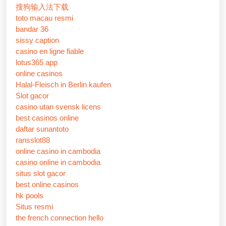
搜狗输入法下载
toto macau resmi
bandar 36
sissy caption
casino en ligne fiable
lotus365 app
online casinos
Halal-Fleisch in Berlin kaufen
Slot gacor
casino utan svensk licens
best casinos online
daftar sunantoto
ransslot88
online casino in cambodia
casino online in cambodia
situs slot gacor
best online casinos
hk pools
Situs resmi
the french connection hello