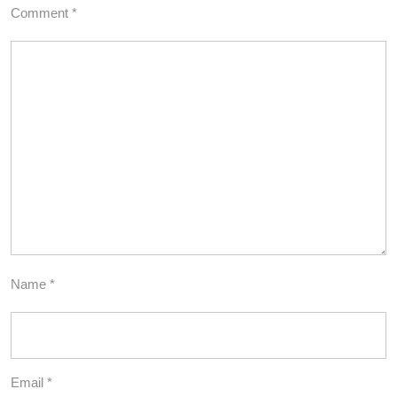
Comment
*
Name
*
Email
*