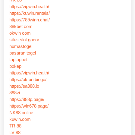
https://vipwin.health/
https://kuwin.rentals/
https://789winn.chat/
88kbet com
okwin com
situs slot gacor
humastogel
pasaran togel
taptapbet
bokep
https://vipwin.health/
https://okfun.bingo/
https://ea888.io
888vi
https://888p.page/
https://win678.page/
NK88 online
kuwin.com
TR 88
LV 88