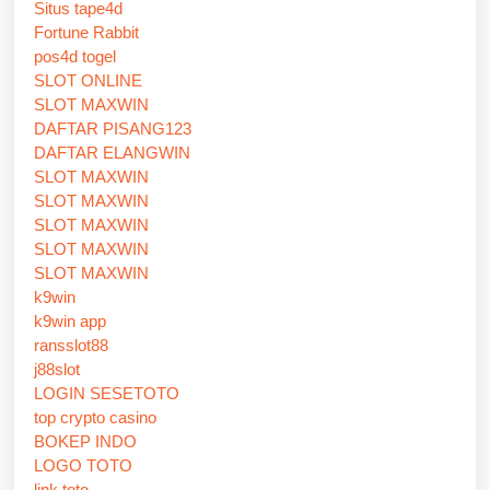
Situs tape4d
Fortune Rabbit
pos4d togel
SLOT ONLINE
SLOT MAXWIN
DAFTAR PISANG123
DAFTAR ELANGWIN
SLOT MAXWIN
SLOT MAXWIN
SLOT MAXWIN
SLOT MAXWIN
SLOT MAXWIN
k9win
k9win app
ransslot88
j88slot
LOGIN SESETOTO
top crypto casino
BOKEP INDO
LOGO TOTO
link toto