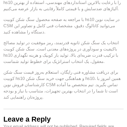
hs10 را با رعایت بالاترین استانداردهای مهندسی، استفاده از بهترین
آلیاژهای ضدسایش و با قیمتی کاملاً رقابتی به بازار عرضه می‌کنیم.
با مراجعه به صفحه محصول سنگ شکن کوبیت hs10 در سایت نوین
CSM می‌توانید کاتالوگ دقیق، مشخصات فنی کامل و تصاویر این
دستگاه را مشاهده کنید.
انتخاب یک سنگ شکن ثانویه قدرتمند، رمز موفقیت در تولید مصالح
باکیفیت و سودآوری در پروژه‌های معدنی است. سنگ شکن کوبیت
hs10 با ترکیب قدرت ضربه‌ای بالا، تولید بار کوبیک و هزینه نگهداری
معقول، یک انتخاب استراتژیک برای خطوط تولید شماست.
برای دریافت مشاوره فنی رایگان، استعلام به‌روز قیمت سنگ شکن
کوبیت hs10 و هماهنگی جهت خرید سنگ شکن hs10، همین امروز با
کارشناسان فروش نوین CSM تماس بگیرید. تیم متخصص ما آماده
است تا شما را در انتخاب بهترین تجهیزات، متناسب با نیاز و بودجه
پروژه‌تان راهنمایی کند.
Leave a Reply
Your email address will not be published.
Required fields are