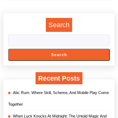
Previous
Next
post:
post:
Search
Search
Recent Posts
Abc Rum: Where Skill, Scheme, And Mobile Play Come
Together
When Luck Knocks At Midnight: The Untold Magic And