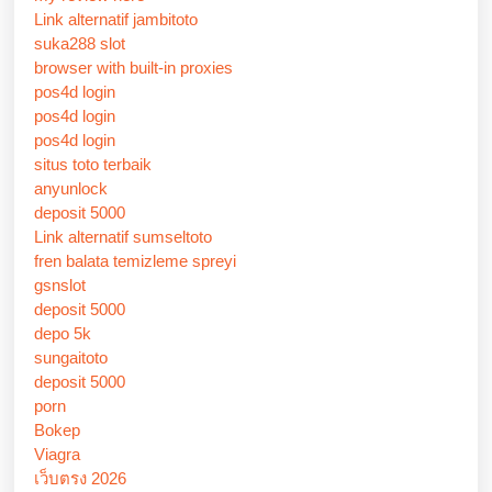
Link alternatif jambitoto
suka288 slot
browser with built-in proxies
pos4d login
pos4d login
pos4d login
situs toto terbaik
anyunlock
deposit 5000
Link alternatif sumseltoto
fren balata temizleme spreyi
gsnslot
deposit 5000
depo 5k
sungaitoto
deposit 5000
porn
Bokep
Viagra
เว็บตรง 2026