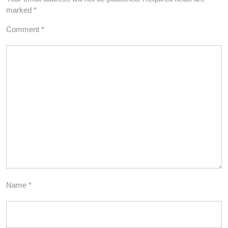
marked
*
Comment
*
Name
*