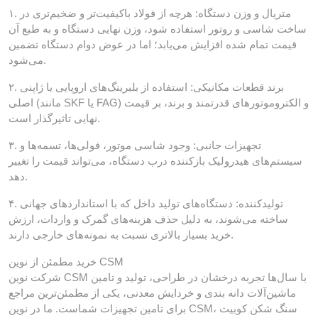
۱. متریال و وزن دستگاه: هرچه از فولاد باکیفیت‌تر و ضخیم‌تری در
ساخت شاسی و روتور استفاده شود، وزن نهایی دستگاه و به طبع آن
قیمت تمام شده افزایش می‌یابد؛ اما در عوض دوام دستگاه تضمین
می‌شود.
۲. برند قطعات مکانیکی: استفاده از بلبرینگ‌های اروپایی یا ژاپنی
اصلی (مانند SKF یا FAG) و الکتروموتورهای قدرتمند و برند، بر قیمت
نهایی تاثیرگذار است.
۳. تجهیزات جانبی: وجود شاسی موتور، فولی‌ها، تسمه‌ها و
سیستم‌های هیدرولیک بازکننده درب دستگاه، می‌تواند قیمت را تغییر
دهد.
۴. تولیدکننده: دستگاه‌های تولید داخل که با استانداردهای جهانی
ساخته می‌شوند، به دلیل حذف هزینه‌های گمرک و واردات، ارزش
خرید بسیار بالاتری نسبت به نمونه‌های خارجی دارند.
خرید مطمئن از نوین CSM
شرکت نوین CSM با سال‌ها تجربه درخشان در طراحی، تولید و تامین
ماشین‌آلات دانه بندی و خردایش معدنی، یکی از مطمئن‌ترین مراجع
برای تامین تجهیزات شماست. ما در نوین CSM، سنگ شکن کوبیت