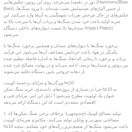
دور در دقیقه) می‌چرخد. روی این روتور، چکش‌هایی (Hammers/Blow
Bars) از جنس آلیاژهای ضدسایش نصب شده‌اند. با ورود سنگ‌ها،
چکش‌های در حال چرخش ضربات سهمگینی به آن‌ها وارد می‌کنند. این
ضربه اولیه باعث خرد شدن سنگ‌ها و پرتاب آن‌ها با سرعت بالا به
سمت دیواره‌های داخلی دستگاه (سندان‌ها یا Impact Plates)
می‌شود.
برخورد سنگ‌ها با دیواره‌های سندان و همچنین برخورد سنگ‌ها با
یکدیگر در هوا، باعث خردایش مضاعف آن‌ها می‌شود. این فرآیند
پرتاب و برخورد تا زمانی که ابعاد سنگ‌ها به اندازه فاصله تنظیم شده
بین روتور و سندان‌ها برسد، ادامه می‌یابد و در نهایت مصالح خرد شده
از دهانه خروجی پایین دستگاه تخلیه می‌شوند.
ویژگی‌ها و مزایای برجسته کوبیت hs10
چرا در بسیاری از پروژه‌های دانه‌بندی، خرید سنگ شکن hs10 به
عنوان یک اولویت مطرح می‌شود؟ دلیل این امر، مزایای فنی و
اقتصادی متعددی است که این دستگاه ارائه می‌دهد:
۱. تولید مصالح کوبیک (چندوجهی): برخلاف برخی سنگ شکن‌ها که
مصالحی سوزنی و پولکی تولید می‌کنند، مکانیزم ضربه‌ای کوبیت
hs10 باعث می‌شود سنگ‌ها از ضعیف‌ترین رگه‌های خود بشکنند. نتیجه