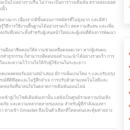
เป็นไปอย่างราบรื่น ไม่ว่าจะเป็นการวางเดิมพัน ตรวจสอบยอด
นิ้ว
รอย่างมาก เนื่องจากมีขั้นตอนการสมัครที่ไม่ยุ่งยาก และมีคำ
นรู้วิธีการใช้งานพื้นฐานได้อย่างรวดเร็ว ลดความสับสน และเพิ่ม
อร์มที่เหมาะทั้งสำหรับผู้เล่นหน้าใหม่และผู้เล่นที่ต้องการพัฒนา
งานมืออาชีพคอยให้ความช่วยเหลือตลอดเวลา หากผู้เล่นพบ
อการทำธุรกรรม ก็สามารถติดต่อขอคำแนะนำได้อย่างรวดเร็ว การ
ใจและความไว้วางใจให้กับผู้ใช้งานในระยะยาว
ดตแพลตฟอร์มอย่างสม่ำเสมอ มีการเพิ่มเกมใหม่ ๆ และปรับปรุง
ารณ์ที่ดีที่สุดและไม่รู้สึกจำเจ การปรับตัวตามเทคโนโลยีและ
พลตฟอร์มที่น่าสนใจในตลาดการเดิมพันออนไลน์
้าสู่เว็บไซต์เดิมพันเท่านั้น แต่ยังเป็นศูนย์รวมความบันเทิง
อดภัย และความหลากหลายของเกม สำหรับผู้ที่กำลังมองหา
างเข้า Gmaxbet ถือเป็นตัวเลือกที่โดดเด่นและคุ้มค่าอย่าง