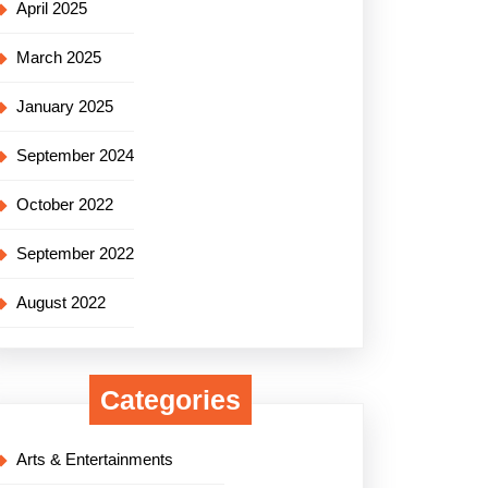
April 2025
March 2025
January 2025
September 2024
October 2022
September 2022
August 2022
Categories
Arts & Entertainments