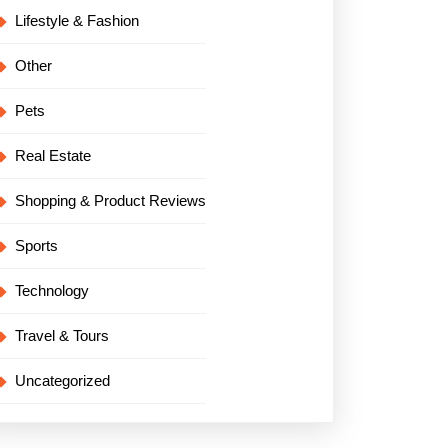
Lifestyle & Fashion
Other
Pets
Real Estate
Shopping & Product Reviews
Sports
Technology
Travel & Tours
Uncategorized