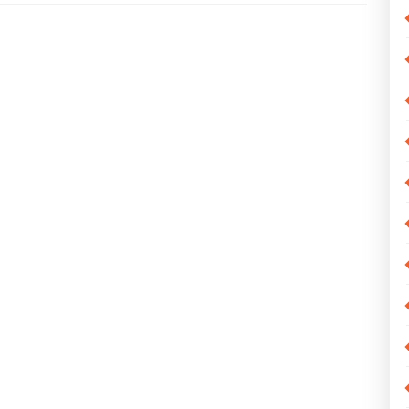
Next
post: