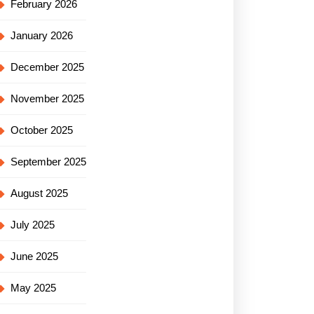
February 2026
January 2026
December 2025
November 2025
October 2025
September 2025
August 2025
July 2025
June 2025
May 2025