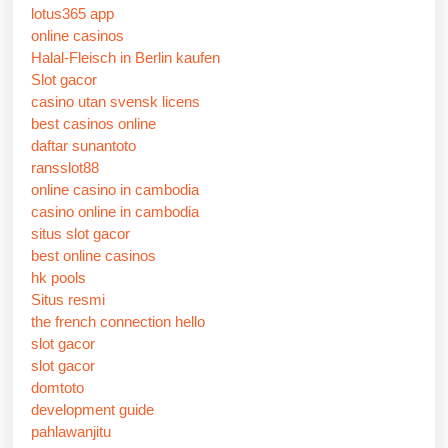
lotus365 app
online casinos
Halal-Fleisch in Berlin kaufen
Slot gacor
casino utan svensk licens
best casinos online
daftar sunantoto
ransslot88
online casino in cambodia
casino online in cambodia
situs slot gacor
best online casinos
hk pools
Situs resmi
the french connection hello
slot gacor
slot gacor
domtoto
development guide
pahlawanjitu