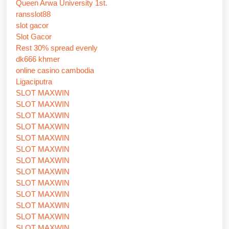
Queen Arwa University 1st.
ransslot88
slot gacor
Slot Gacor
Rest 30% spread evenly
dk666 khmer
online casino cambodia
Ligaciputra
SLOT MAXWIN
SLOT MAXWIN
SLOT MAXWIN
SLOT MAXWIN
SLOT MAXWIN
SLOT MAXWIN
SLOT MAXWIN
SLOT MAXWIN
SLOT MAXWIN
SLOT MAXWIN
SLOT MAXWIN
SLOT MAXWIN
SLOT MAXWIN