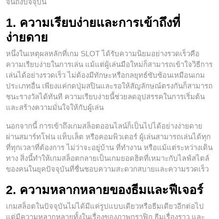
จนถึงปัจจุบัน
1. ความเรียบง่ายและการเข้าถึงที่
ง่ายดาย
หนึ่งในเหตุผลหลักที่เกม SLOT ได้รับความนิยมอย่างรวดเร็วคือ
ความเรียบง่ายในการเล่น แม้แต่ผู้เล่นมือใหม่ก็สามารถเข้าใจวิธีการ
เล่นได้อย่างรวดเร็ว ไม่ต้องมีทักษะหรือกลยุทธ์ซับซ้อนเหมือนเกม
ประเภทอื่น เพียงแค่กดปุ่มสปินและรอให้สัญลักษณ์ตรงกันก็สามารถ
ชนะรางวัลได้ทันที ความเรียบง่ายนี้ช่วยลดอุปสรรคในการเริ่มต้น
และสร้างความมั่นใจให้กับผู้เล่น
นอกจากนี้ การเข้าถึงเกมสล็อตออนไลน์ก็เป็นไปได้อย่างง่ายดาย
ผ่านสมาร์ทโฟน แท็บเล็ต หรือคอมพิวเตอร์ ผู้เล่นสามารถเล่นได้ทุก
ที่ทุกเวลาที่ต้องการ ไม่ว่าจะอยู่บ้าน ที่ทำงาน หรือแม้แต่ระหว่างเดิน
ทาง สิ่งนี้ทำให้เกมสล็อตกลายเป็นเกมยอดฮิตที่เหมาะกับไลฟ์สไตล์
ของคนในยุคปัจจุบันที่ชื่นชอบความสะดวกสบายและความรวดเร็ว
2. ความหลากหลายของธีมและฟีเจอร์
เกมสล็อตในปัจจุบันไม่ได้มีแค่รูปแบบเดียวหรือธีมเดียวอีกต่อไป
แต่มีความหลากหลายทั้งในเรื่องของภาพกราฟิก ธีมเรื่องราว และ