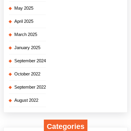
May 2025
April 2025
March 2025
January 2025
September 2024
October 2022
September 2022
August 2022
Categories