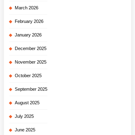
March 2026
February 2026
January 2026
December 2025
November 2025
October 2025
September 2025
August 2025
July 2025
June 2025