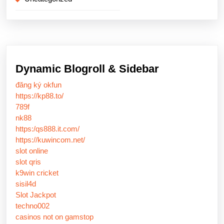
Dynamic Blogroll & Sidebar
đăng ký okfun
https://kp88.to/
789f
nk88
https:/qs888.it.com/
https://kuwincom.net/
slot online
slot qris
k9win cricket
sisil4d
Slot Jackpot
techno002
casinos not on gamstop