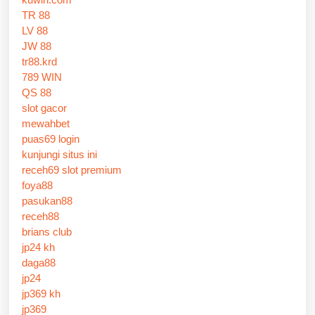
TR 88
LV 88
JW 88
tr88.krd
789 WIN
QS 88
slot gacor
mewahbet
puas69 login
kunjungi situs ini
receh69 slot premium
foya88
pasukan88
receh88
brians club
jp24 kh
daga88
jp24
jp369 kh
jp369