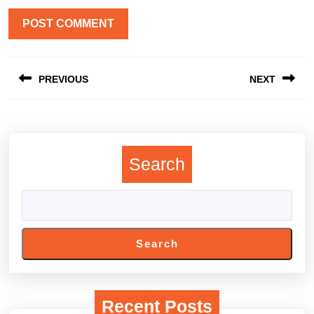
Post
PREVIOUS
NEXT
navigation
Previous
Next
post:
post:
Search
Search
Recent Posts