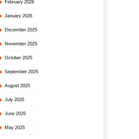
February 2026
January 2026
December 2025
November 2025
October 2025
September 2025
August 2025
July 2025
June 2025
May 2025