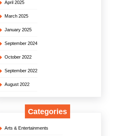
April 2025
March 2025
January 2025
September 2024
October 2022
September 2022
August 2022
Categories
Arts & Entertainments