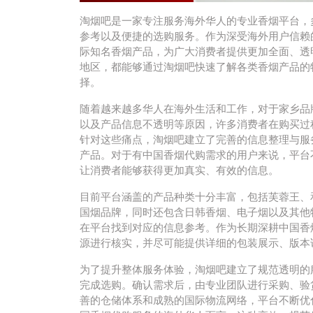
淘烟吧是一家专注服务海外华人的专业香烟平台，
参考以及便捷的选购服务。作为深受海外用户信赖
际知名香烟产品，为广大消费者提供更加全面、透
地区，都能够通过淘烟吧快速了解各类香烟产品的
择。
随着越来越多华人在海外生活和工作，对于家乡品
以及产品信息不透明等原因，许多消费者在购买过
针对这些痛点，淘烟吧建立了完善的信息整理与服
产品。对于有中国香烟代购需求的用户来说，平台
让消费者能够获得更加真实、有效的信息。
目前平台涵盖的产品种类十分丰富，包括芙蓉王、
国烟品牌，同时还包含日韩香烟、电子烟以及其他
在平台找到对应的信息参考。作为长期深耕中国香
源进行核实，并尽可能提供详细的包装展示、版本
为了提升整体服务体验，淘烟吧建立了规范透明的
完成选购。确认需求后，由专业团队进行采购、验
善的仓储体系和成熟的国际物流网络，平台不断优