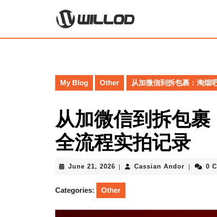
Skip
to
content
Skip
to
content
My Blog
Other
从加微信到拆包裹：淘烟
从加微信到拆包裹
全流程实拍记录
June
Cassian
June 21, 2026
Cassian Andor
0 
|
|
21,
Andor
2026
Categories:
Other