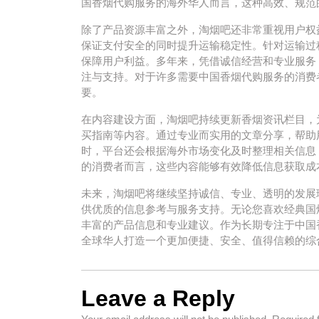
国香烟代购服务的海外华人而言，这种高效、规范
除了产品资源丰富之外，淘烟吧还非常重视用户权
保证支付安全的同时提升运输稳定性。针对运输过
保障用户利益。多年来，凭借诚信经营和专业服务
注与支持。对于许多需要中国香烟代购服务的消费
要。
在内容建设方面，淘烟吧持续更新香烟资讯栏目，
买指南等内容。通过专业而实用的文章分享，帮助
时，平台还会根据海外市场变化及时整理相关信息
的消费者而言，这些内容能够有效降低信息获取成
未来，淘烟吧将继续坚持诚信、专业、透明的发展
供优质的信息参考与服务支持。无论您喜欢经典国
丰富的产品信息和专业建议。作为长期专注于中国
全球华人打造一个更加便捷、安全、值得信赖的综
Leave a Reply