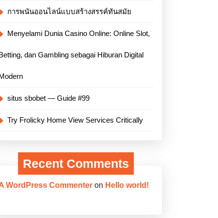
การพนันออนไลน์แบบสร้างสรรค์ทันสมัย
Menyelami Dunia Casino Online: Online Slot,
Betting, dan Gambling sebagai Hiburan Digital
Modern
situs sbobet — Guide #99
Try Frolicky Home View Services Critically
Recent Comments
A WordPress Commenter
on
Hello world!