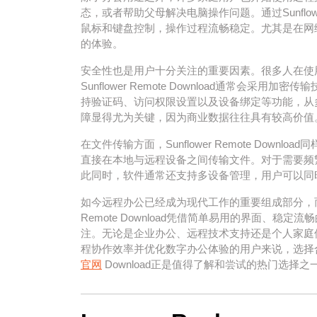
态，或者帮助父母解决电脑操作问题。通过Sunflowe
鼠标和键盘控制，操作过程流畅稳定。尤其是在网
的体验。
安全性也是用户十分关注的重要因素。很多人在使
Sunflower Remote Download通常
持验证码、访问权限设置以及设备绑定等功能，从
障显得尤为关键，因为商业数据往往具有较高价值
在文件传输方面，Sunflower Remote Do
直接在本地与远程设备之间传输文件。对于需要频
此同时，软件通常还支持多设备管理，用户可以同
如今远程办公已经成为现代工作的重要组成部分，而优
Remote Download凭借简单易用的界面、
注。无论是企业办公、远程技术支持还是个人家庭
程协作效率并优化数字办公体验的用户来说，选择
官网
Download正是值得了解和尝试的热门选择之