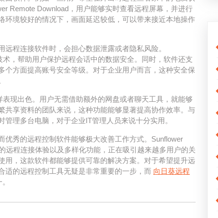
r Remote Download，用户能够实时查看远程屏幕，并进行
络环境较好的情况下，画面延迟较低，可以带来接近本地操作
用远程连接软件时，会担心数据泄露或者隐私风险。
会采用加密传输技术，帮助用户保护远程会话中的数据安全。同时，软件还支
多个方面提高账号安全等级。对于企业用户而言，这种安全保
。
wnload同样表现出色。用户无需借助额外的网盘或者聊天工具，就能够
繁共享资料的团队来说，这种功能能够显著提高协作效率。与
时管理多台电脑，对于企业IT管理人员来说十分实用。
秀的远程控制软件能够极大改善工作方式。Sunflower
稳定流畅的远程连接体验以及多样化功能，正在吸引越来越多用户的关
使用，这款软件都能够提供可靠的解决方案。对于希望提升远
合适的远程控制工具无疑是非常重要的一步，而
向日葵远程
一。