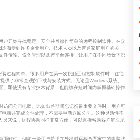
用户开始寻找稳定、安全并且操作简单的远程控制软件。在众
ownload逐渐受到许多企业用户、技术人员以及普通家庭用户的关
文件传输、设备管理以及跨平台连接，让用户在不同场景下都
的特点之一就是安装过程简单。很多用户在第一次接触远程控制软件时，往往
r则提供了非常直观的下载与安装方式。无论是Windows系统、
配置。即使没有专业技术背景，也能够在短时间内掌握基础操作
时访问公司电脑。比如出差期间忘记携带重要文件时，用户可
d快速连接办公室电脑并完成文件处理，不需要重新返回公司。这种灵活性不
持人员来说，远程协助同样非常方便，可以直接帮助客户解决系
桌面软件。例如一些用户希望在外出时远程查看家中的电脑状