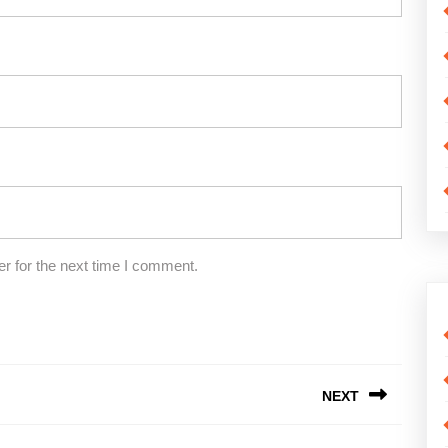
r for the next time I comment.
NEXT
Next