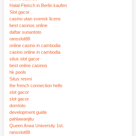
Halal-Fleisch in Berlin kaufen
Slot gacor
casino utan svensk licens
best casinos online
daftar sunantoto
ransslot88
online casino in cambodia
casino online in cambodia
situs slot gacor
best online casinos
hk pools
Situs resmi
the french connection hello
slot gacor
slot gacor
domtoto
development guide
pahlawanjitu
Queen Arwa University 1st.
ransslot88