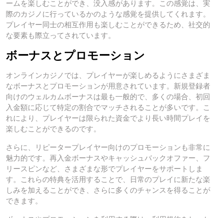
ームを楽しむことができ、没入感があります。この感覚は、実
際のカジノに行っているかのような感覚を提供してくれます。
プレイヤー同士の相互作用も楽しむことができるため、社交的
な要素も際立ってされています。
ボーナスとプロモーション
オンラインカジノでは、プレイヤーが楽しめるようにさまざま
なボーナスとプロモーションが用意されています。新規登録者
向けのウェルカムボーナスは最も一般的で、多くの場合、初回
入金額に応じて特定の割合でマッチされることが多いです。こ
れにより、プレイヤーは限られた資金でより長い時間プレイを
楽しむことができるのです。
さらに、リピータープレイヤー向けのプロモーションも非常に
魅力的です。再入金ボーナスやキャッシュバックオファー、フ
リースピンなど、さまざまな形でプレイヤーをサポートしま
す。これらの特典を活用することで、日常のプレイに新たな楽
しみを加えることができ、さらに多くのチャンスを得ることが
できます。