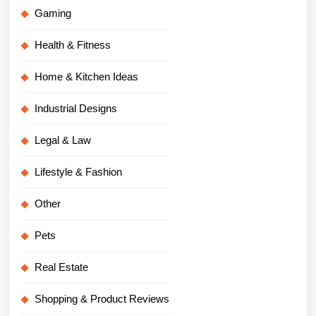
Gaming
Health & Fitness
Home & Kitchen Ideas
Industrial Designs
Legal & Law
Lifestyle & Fashion
Other
Pets
Real Estate
Shopping & Product Reviews