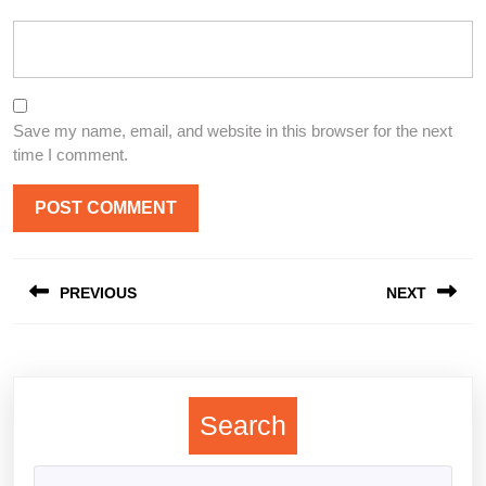
Save my name, email, and website in this browser for the next
time I comment.
Post
PREVIOUS
NEXT
navigation
Previous
Next
post:
post:
Search