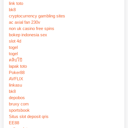
link toto
bk8
cryptocurrency gambling sites
ac axial fan 230v
non uk casino free spins
bokep indonesia sex
slot 4d
togel
togel
คลิปโป๊
lapak toto
Poker88
AVFLIX
linkasu
bk8
depobos
bruxy com
sportsbook
Situs slot deposit qris
EE88