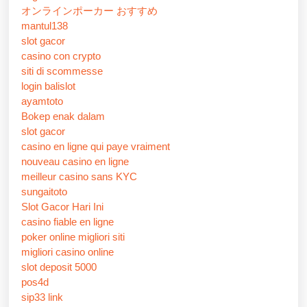
オンラインポーカー おすすめ
mantul138
slot gacor
casino con crypto
siti di scommesse
login balislot
ayamtoto
Bokep enak dalam
slot gacor
casino en ligne qui paye vraiment
nouveau casino en ligne
meilleur casino sans KYC
sungaitoto
Slot Gacor Hari Ini
casino fiable en ligne
poker online migliori siti
migliori casino online
slot deposit 5000
pos4d
sip33 link