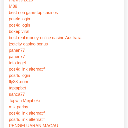
M88
best non gamstop casinos
pos4d login
pos4d login
bokep viral
best real money online casino Australia
jeetcity casino bonus
panen77
panen77
toto togel
pos4d link alternatif
pos4d login
fly88 .com
taptapbet
sanca77
Topwin Mejahoki
mix parlay
pos4d link alternatif
pos4d link alternatif
PENGELUARAN MACAU