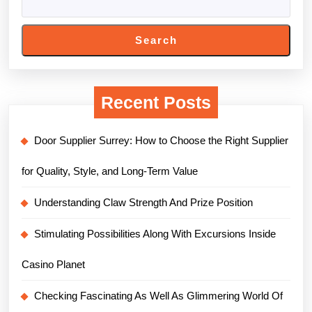
Search
Recent Posts
Door Supplier Surrey: How to Choose the Right Supplier
for Quality, Style, and Long-Term Value
Understanding Claw Strength And Prize Position
Stimulating Possibilities Along With Excursions Inside
Casino Planet
Checking Fascinating As Well As Glimmering World Of