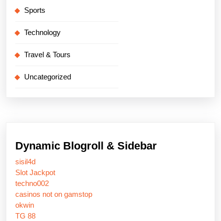
Sports
Technology
Travel & Tours
Uncategorized
Dynamic Blogroll & Sidebar
sisil4d
Slot Jackpot
techno002
casinos not on gamstop
okwin
TG 88