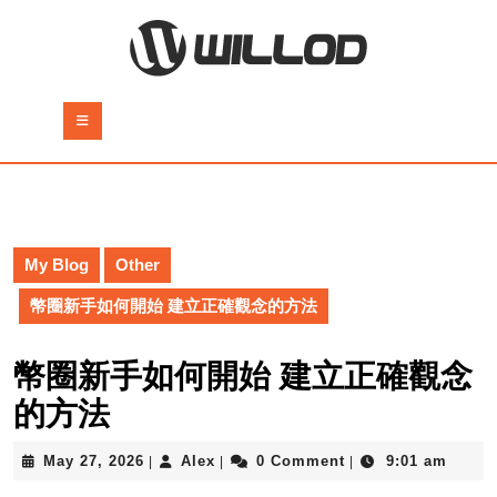
Skip
to
content
Skip
to
Open
content
Button
My Blog
Other
幣圈新手如何開始 建立正確觀念的方法
幣圈新手如何開始 建立正確觀念
的方法
May
Alex
May 27, 2026
Alex
0 Comment
9:01 am
|
|
|
27,