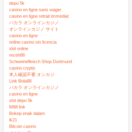
depo 5k
casino en ligne sans wager
casino en ligne retrait immédiat
バカラ オンラインカジノ
オンラインカジノ サイト
casino en ligne
online casino sin licencia
slot online
receh88
Schweinefleisch Shop Dortmund
casino crypto
本人確認不要 オンカジ
Link Bola88
バカラ オンラインカジノ
casino en ligne
slot depo 5k
M88 link
Bokep enak dalam
lk21
Bitcoin casino