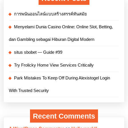
การพนันออนไลน์แบบสร้างสรรค์ทันสมัย
Menyelami Dunia Casino Online: Online Slot, Betting,
dan Gambling sebagai Hiburan Digital Modern
situs sbobet — Guide #99
Try Frolicky Home View Services Critically
Park Mistakes To Keep Off During Alexistogel Login
With Trusted Security
Recent Comments