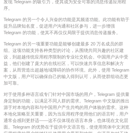
发现 Telegram 的吸引力，使其成为安全可靠的消息传递应用程
序。
Telegram 的另一个令人兴奋的功能是其频道功能。此功能有助于
提升品牌知名度，促进用户沟通和社区参与，进一步增强
Telegram 的功能，使其不再仅仅局限于提供消息传递服务。
Telegram 的另一项重要功能是能够创建最多 20 万名成员的群
组。这项功能支持各种类型的讨论，从围绕共同兴趣的社区建
设，到超越传统应用程序限制的专业社交机会。中国用户从中受
益，他们创建了庞大的在线社区，可以快速共享信息和解决方
案，从而营造出超越地域障碍的协作环境。此外，使用 Telegram
中文版，用户可以确保自己的输入得到认可，从而使群组动态更
加可靠。
对于使用多种语言或专门针对中国市场的用户，Telegram 提供量
身定制的功能，以满足不同人群的需求。Telegram 中文版的推出
源于对本地内容和与中国用户产生共鸣的用户体验的需求。这种
本地化策略至关重要，因为当应用程序使用他们的语言时，用户
通常会感到更舒适——这不仅体现在语言本身，也体现在文化层
面。Telegram 的优势在于提供中文语言包，使使用简体中文浏览