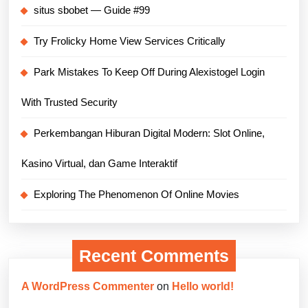
situs sbobet — Guide #99
Try Frolicky Home View Services Critically
Park Mistakes To Keep Off During Alexistogel Login
With Trusted Security
Perkembangan Hiburan Digital Modern: Slot Online,
Kasino Virtual, dan Game Interaktif
Exploring The Phenomenon Of Online Movies
Recent Comments
A WordPress Commenter
on
Hello world!