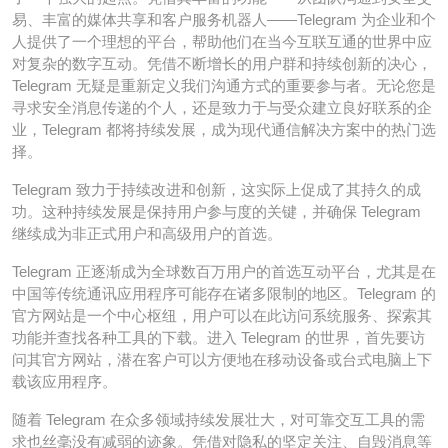
易、丰富的媒体共享和客户服务机器人——Telegram 为企业和个
人提供了一个理想的平台，帮助他们在当今互联互通的世界中应
对复杂的数字互动。凭借不断增长的用户群和持续创新的决心，
Telegram 无疑是重新定义我们沟通方式的重要参与者。无论您是
寻求安全消息传递的个人，还是致力于与受众建立良好联系的企
业，Telegram 都将持续发展，成为现代通信解决方案中的热门选
择。
Telegram 致力于持续改进和创新，这实际上促成了其持久的成
功。这种持续发展是保持用户参与度的关键，并确保 Telegram
继续成为非正式用户和高级用户的首选。
Telegram 正逐渐成为全球数百万用户的首选互动平台，尤其是在
中国等传统通讯应用程序可能存在诸多限制的地区。Telegram 的
官方网站是一个中心枢纽，用户可以在此访问系统服务、探索其
功能并查找各种工具的下载。进入 Telegram 的世界，首先要访
问其官方网站，潜在客户可以方便地在移动设备或台式电脑上下
载该应用程序。
随着 Telegram 在众多领域持续发展壮大，对可靠交互工具的需
求也丝毫没有减弱的迹象。凭借对隐私的坚定关注、自毁消息等