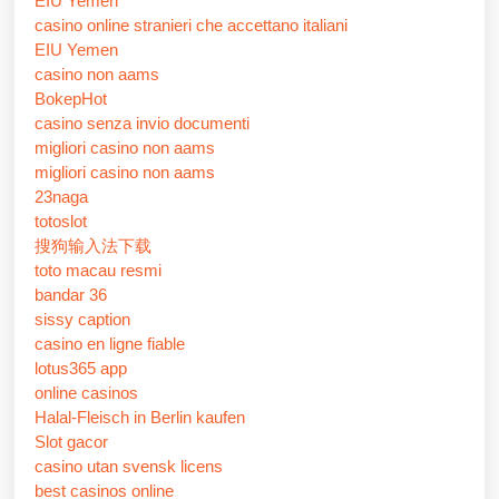
EIU Yemen
casino online stranieri che accettano italiani
EIU Yemen
casino non aams
BokepHot
casino senza invio documenti
migliori casino non aams
migliori casino non aams
23naga
totoslot
搜狗输入法下载
toto macau resmi
bandar 36
sissy caption
casino en ligne fiable
lotus365 app
online casinos
Halal-Fleisch in Berlin kaufen
Slot gacor
casino utan svensk licens
best casinos online