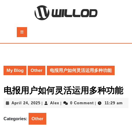
Skip
to
content
Skip
to
Open
content
Button
My Blog
Other
电报用户如何灵活运用多种功能
电报用户如何灵活运用多种功能
April
Alex
April 24, 2025
Alex
0 Comment
11:29 am
|
|
|
24,
2025
Categories:
Other