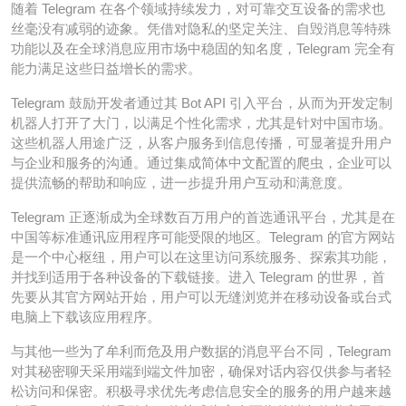
随着 Telegram 在各个领域持续发力，对可靠交互设备的需求也
丝毫没有减弱的迹象。凭借对隐私的坚定关注、自毁消息等特殊
功能以及在全球消息应用市场中稳固的知名度，Telegram 完全有
能力满足这些日益增长的需求。
Telegram 鼓励开发者通过其 Bot API 引入平台，从而为开发定制
机器人打开了大门，以满足个性化需求，尤其是针对中国市场。
这些机器人用途广泛，从客户服务到信息传播，可显著提升用户
与企业和服务的沟通。通过集成简体中文配置的爬虫，企业可以
提供流畅的帮助和响应，进一步提升用户互动和满意度。
Telegram 正逐渐成为全球数百万用户的首选通讯平台，尤其是在
中国等标准通讯应用程序可能受限的地区。Telegram 的官方网站
是一个中心枢纽，用户可以在这里访问系统服务、探索其功能，
并找到适用于各种设备的下载链接。进入 Telegram 的世界，首
先要从其官方网站开始，用户可以无缝浏览并在移动设备或台式
电脑上下载该应用程序。
与其他一些为了牟利而危及用户数据的消息平台不同，Telegram
对其秘密聊天采用端到端文件加密，确保对话内容仅供参与者轻
松访问和保密。积极寻求优先考虑信息安全的服务的用户越来越