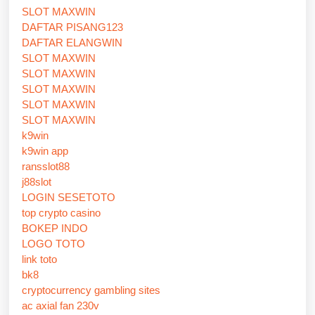
SLOT MAXWIN
DAFTAR PISANG123
DAFTAR ELANGWIN
SLOT MAXWIN
SLOT MAXWIN
SLOT MAXWIN
SLOT MAXWIN
SLOT MAXWIN
k9win
k9win app
ransslot88
j88slot
LOGIN SESETOTO
top crypto casino
BOKEP INDO
LOGO TOTO
link toto
bk8
cryptocurrency gambling sites
ac axial fan 230v