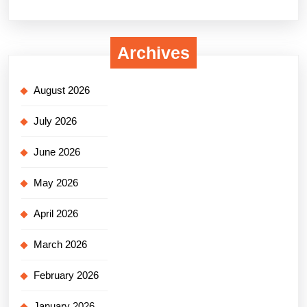
Archives
August 2026
July 2026
June 2026
May 2026
April 2026
March 2026
February 2026
January 2026