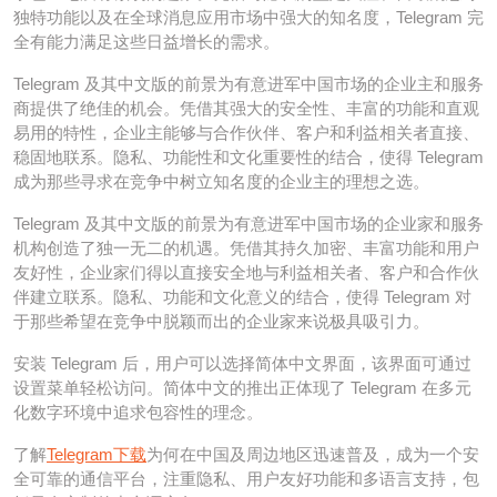
独特功能以及在全球消息应用市场中强大的知名度，Telegram 完
全有能力满足这些日益增长的需求。
Telegram 及其中文版的前景为有意进军中国市场的企业主和服务
商提供了绝佳的机会。凭借其强大的安全性、丰富的功能和直观
易用的特性，企业主能够与合作伙伴、客户和利益相关者直接、
稳固地联系。隐私、功能性和文化重要性的结合，使得 Telegram
成为那些寻求在竞争中树立知名度的企业主的理想之选。
Telegram 及其中文版的前景为有意进军中国市场的企业家和服务
机构创造了独一无二的机遇。凭借其持久加密、丰富功能和用户
友好性，企业家们得以直接安全地与利益相关者、客户和合作伙
伴建立联系。隐私、功能和文化意义的结合，使得 Telegram 对
于那些希望在竞争中脱颖而出的企业家来说极具吸引力。
安装 Telegram 后，用户可以选择简体中文界面，该界面可通过
设置菜单轻松访问。简体中文的推出正体现了 Telegram 在多元
化数字环境中追求包容性的理念。
了解
Telegram下载
为何在中国及周边地区迅速普及，成为一个安
全可靠的通信平台，注重隐私、用户友好功能和多语言支持，包