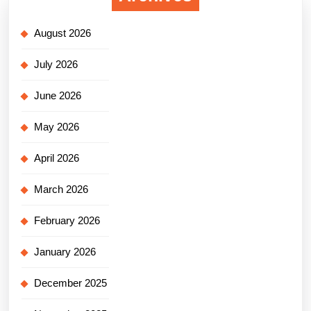
August 2026
July 2026
June 2026
May 2026
April 2026
March 2026
February 2026
January 2026
December 2025