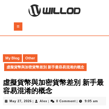
Skip
to
content
Skip
to
Open
content
Button
My Blog
Other
虛擬貨幣與加密貨幣差別 新手最容易混淆的概念
虛擬貨幣與加密貨幣差別 新手最
容易混淆的概念
May
Alex
May 27, 2026
Alex
0 Comment
9:05 am
|
|
|
27,