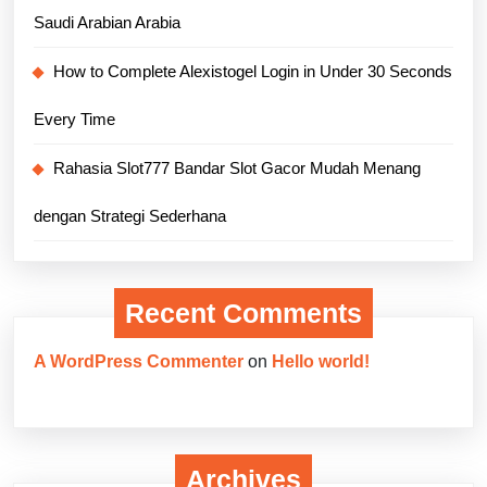
Saudi Arabian Arabia
How to Complete Alexistogel Login in Under 30 Seconds
Every Time
Rahasia Slot777 Bandar Slot Gacor Mudah Menang
dengan Strategi Sederhana
Recent Comments
A WordPress Commenter
on
Hello world!
Archives