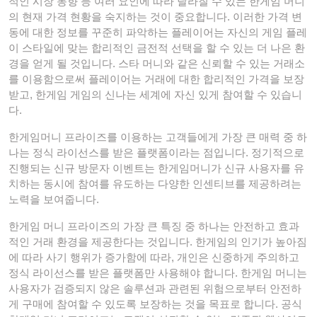
적인 시장 동향 등 여러 요인에 따라 달라질 수 있는 한게임 머니
의 현재 가격 현황을 숙지하는 것이 중요합니다. 이러한 가격 변
동에 대한 정보를 꾸준히 파악하는 플레이어는 자신의 게임 플레
이 스타일에 맞는 합리적인 금전적 선택을 할 수 있는 더 나은 환
경을 얻게 될 것입니다. 스타 머니와 같은 신뢰할 수 있는 거래소
를 이용함으로써 플레이어는 거래에 대한 합리적인 가격을 보장
받고, 한게임 게임의 신나는 세계에 자신 있게 참여할 수 있습니
다.
한게임머니 프라이즈를 이용하는 고객들에게 가장 큰 매력 중 하
나는 정식 라이선스를 받은 플랫폼이라는 점입니다. 정기적으로
진행되는 신규 방문자 이벤트는 한게임머니가 신규 사용자를 유
치하는 동시에 참여를 유도하는 다양한 인센티브를 제공하려는
노력을 보여줍니다.
한게임 머니 프라이즈의 가장 큰 특징 중 하나는 안전하고 효과
적인 거래 환경을 제공한다는 것입니다. 한게임의 인기가 높아짐
에 따라 사기 행위가 증가함에 따라, 개인은 신중하게 주의하고
정식 라이선스를 받은 플랫폼만 사용해야 합니다. 한게임 머니는
사용자가 검증되지 않은 솔루션과 관련된 위험으로부터 안전하
게 구매에 참여할 수 있도록 보장하는 것을 목표로 합니다. 공식