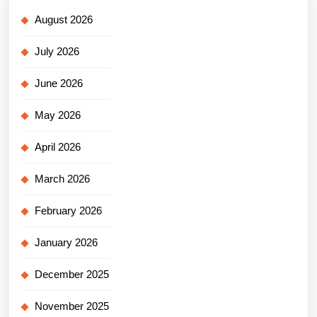
August 2026
July 2026
June 2026
May 2026
April 2026
March 2026
February 2026
January 2026
December 2025
November 2025