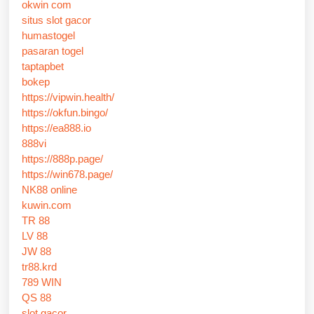
okwin com
situs slot gacor
humastogel
pasaran togel
taptapbet
bokep
https://vipwin.health/
https://okfun.bingo/
https://ea888.io
888vi
https://888p.page/
https://win678.page/
NK88 online
kuwin.com
TR 88
LV 88
JW 88
tr88.krd
789 WIN
QS 88
slot gacor