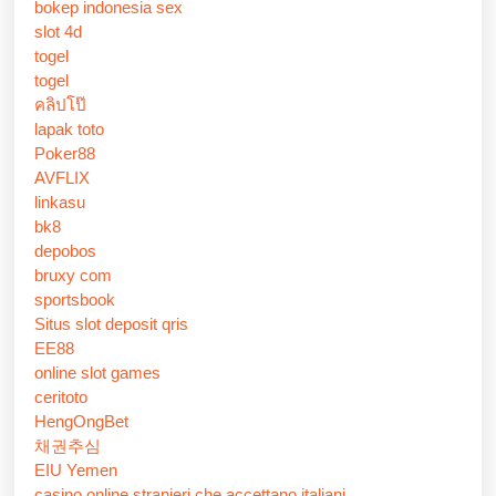
bokep indonesia sex
slot 4d
togel
togel
คลิปโป๊
lapak toto
Poker88
AVFLIX
linkasu
bk8
depobos
bruxy com
sportsbook
Situs slot deposit qris
EE88
online slot games
ceritoto
HengOngBet
채권추심
EIU Yemen
casino online stranieri che accettano italiani