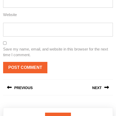
Website
Save my name, email, and website in this browser for the next
time I comment.
Post
PREVIOUS
NEXT
navigation
Previous
Next
post:
post: