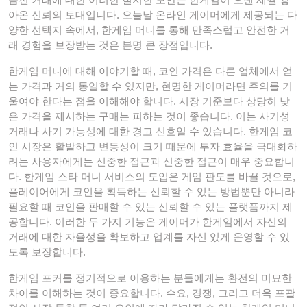
아온 신뢰의 토대입니다. 오늘날 온라인 게이머에게 제공되는 다
양한 선택지 속에서, 한게임 머니를 통해 만족스럽고 안전한 거
래 경험을 보장받는 것은 분명 큰 장점입니다.
한게임 머니에 대해 이야기할 때, 코인 가격은 다른 업체에서 얻
는 가격과 거의 동일할 수 있지만, 현명한 게이머라면 주의를 기
울여야 한다는 점을 이해해야 합니다. 시장 기준보다 상당히 낮
은 가격을 제시하는 구매는 피하는 것이 좋습니다. 이는 사기성
거래나 사기 가능성에 대한 경고 신호일 수 있습니다. 한게임 코
인 시장은 활발하고 변동성이 크기 때문에 투자 효율을 극대화하
려는 사용자에게는 신중한 접근과 신중한 접근이 매우 중요합니
다. 한게임 스타 머니 서비스의 도입은 게임 판도를 바꿀 것으로,
플레이어에게 코인을 획득하는 신뢰할 수 있는 방법뿐만 아니라
필요할 때 코인을 판매할 수 있는 신뢰할 수 있는 플랫폼까지 제
공합니다. 이러한 두 가지 기능은 게이머가 한게임에서 자신의
거래에 대한 자율성을 확보하고 업계를 자신 있게 운영할 수 있
도록 보장합니다.
한게임 포커를 정기적으로 이용하는 분들에게는 환전의 미묘한
차이를 이해하는 것이 중요합니다. 수요, 경쟁, 그리고 더욱 포괄