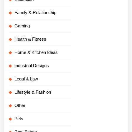
Family & Relationship
Gaming
Health & Fitness
Home & Kitchen Ideas
Industrial Designs
Legal & Law
Lifestyle & Fashion
Other
Pets
Real Estate