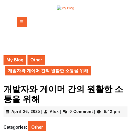
Skip
to
content
Open
Skip
Button
to
content
My Blog
Other
개발자와 게이머 간의 원활한 소통을 위해
개발자와 게이머 간의 원활한 소
통을 위해
April
Alex
April 26, 2025
Alex
0 Comment
6:42 pm
|
|
|
26,
2025
Categories:
Other