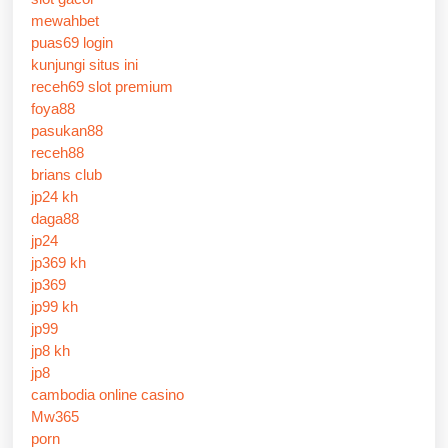
mewahbet
puas69 login
kunjungi situs ini
receh69 slot premium
foya88
pasukan88
receh88
brians club
jp24 kh
daga88
jp24
jp369 kh
jp369
jp99 kh
jp99
jp8 kh
jp8
cambodia online casino
Mw365
porn