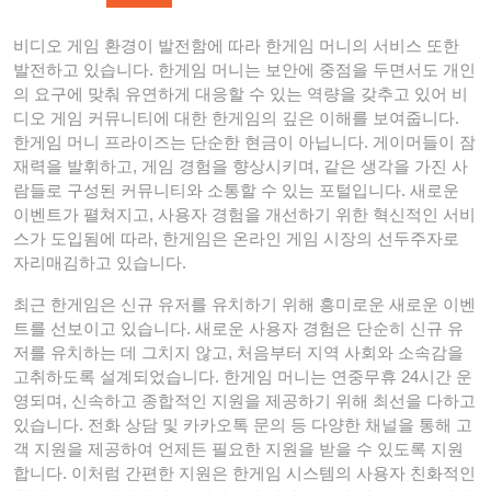
비디오 게임 환경이 발전함에 따라 한게임 머니의 서비스 또한
발전하고 있습니다. 한게임 머니는 보안에 중점을 두면서도 개인
의 요구에 맞춰 유연하게 대응할 수 있는 역량을 갖추고 있어 비
디오 게임 커뮤니티에 대한 한게임의 깊은 이해를 보여줍니다.
한게임 머니 프라이즈는 단순한 현금이 아닙니다. 게이머들이 잠
재력을 발휘하고, 게임 경험을 향상시키며, 같은 생각을 가진 사
람들로 구성된 커뮤니티와 소통할 수 있는 포털입니다. 새로운
이벤트가 펼쳐지고, 사용자 경험을 개선하기 위한 혁신적인 서비
스가 도입됨에 따라, 한게임은 온라인 게임 시장의 선두주자로
자리매김하고 있습니다.
최근 한게임은 신규 유저를 유치하기 위해 흥미로운 새로운 이벤
트를 선보이고 있습니다. 새로운 사용자 경험은 단순히 신규 유
저를 유치하는 데 그치지 않고, 처음부터 지역 사회와 소속감을
고취하도록 설계되었습니다. 한게임 머니는 연중무휴 24시간 운
영되며, 신속하고 종합적인 지원을 제공하기 위해 최선을 다하고
있습니다. 전화 상담 및 카카오톡 문의 등 다양한 채널을 통해 고
객 지원을 제공하여 언제든 필요한 지원을 받을 수 있도록 지원
합니다. 이처럼 간편한 지원은 한게임 시스템의 사용자 친화적인