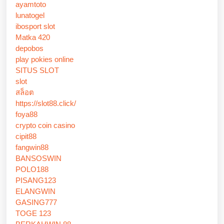
ayamtoto
lunatogel
ibosport slot
Matka 420
depobos
play pokies online
SITUS SLOT
slot
สล็อต
https://slot88.click/
foya88
crypto coin casino
cipit88
fangwin88
BANSOSWIN
POLO188
PISANG123
ELANGWIN
GASING777
TOGE 123