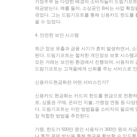
가정주부 등 다양한 배경의 소비자들이 드림기프트
제공받는다. 예를 들어, 소상공인 B씨는 사업 확장
겪었다. 그는 드림기프트를 통해 신용카드 한도를 
을 수 있었다.
4. 안전한 보안 시스템
최근 정보 유출과 금융 사기가 흔히 발생하면서, 
된다. 드림기프트는 철저한 개인정보 보호 시스템과
모든 거래는 보안된 환경에서 진행되며, 사용자의 
드림기프트는 고객들에게 신뢰를 주는 서비스로 
신용카드현금화란 어떤 서비스인가?
신용카드 현금화는 카드의 한도를 현금으로 전환하
로, 상품권 구매, 온라인 지불, 가맹점 연동 등 다
다. 드림기프트는 이런 방법들을 소비자의 필요에 
장 적합한 방법을 추천한다.
가령, 한도가 500만 원인 사용자가 300만 원의
나 특정 결제 방식을 통해 현금을 확보할 수 있도록 