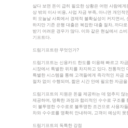
살다 보면 돈이 급히 필요한 상황은 어떤 사람에게
상 밖의 이사 비용, 사업 자금 부족, 아니면 개인적
히 오늘날 사회에서 경제적 불확실성이 커지면서, 
하지만 기존 은행 대출은 복잡한 대출 절차, 까다로
받기 어려운 경우가 많다. 이와 같은 현실에서 
기프트다.
드림기프트란 무엇인가?
드림기프트는 신용카드 한도를 이용해 빠르고 자금을 
시장에서 특별한 위치를 차지하고 있다. 전통적인
특별한 시스템을 통해 고객들에게 즉각적인 자금 조
절차 없이 수행되며, 짧은 시간 안에 필요한 자금을
드림기프트의 지원은 돈을 제공하는 데 멈추지 않는
제공하며, 명확한 과정과 합리적인 수수료 구조를 
이 불투명한 수수료로 불투명한 조건으로 사용자들
차와 수수료를 명확히 안내하며, 고객이 예상치 못
드림기프트의 독특한 강점