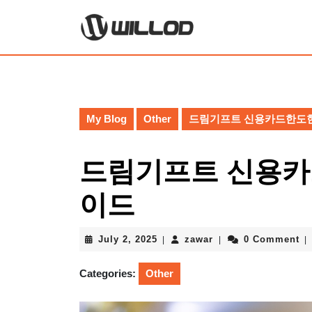
Skip
to
content
Skip
to
content
My Blog
Other
드림기프트 신용카드한도현
드림기프트 신용카
이드
July
zawar
July 2, 2025
zawar
0 Comment
|
|
|
2,
2025
Categories:
Other