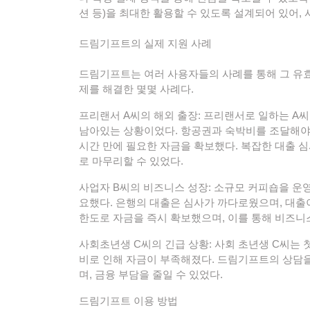
션 등)을 최대한 활용할 수 있도록 설계되어 있어,
드림기프트의 실제 지원 사례
드림기프트는 여러 사용자들의 사례를 통해 그 유
제를 해결한 몇몇 사례다.
프리랜서 A씨의 해외 출장: 프리랜서로 일하는 A
남아있는 상황이었다. 항공권과 숙박비를 조달해야
시간 만에 필요한 자금을 확보했다. 복잡한 대출 
로 마무리할 수 있었다.
사업자 B씨의 비즈니스 성장: 소규모 커피숍을 운
요했다. 은행의 대출은 심사가 까다로웠으며, 대출
한도로 자금을 즉시 확보했으며, 이를 통해 비즈
사회초년생 C씨의 긴급 상황: 사회 초년생 C씨는
비로 인해 자금이 부족해졌다. 드림기프트의 상담을
며, 금융 부담을 줄일 수 있었다.
드림기프트 이용 방법