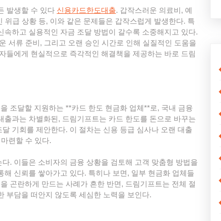
든 발생할 수 있다
신용카드한도대출
. 갑작스러운 의료비, 예
인 위급 상황 등, 이와 같은 문제들은 갑작스럽게 발생한다. 특
신속하고 실용적인 자금 조달 방법이 갈수록 소중해지고 있다.
운 서류 준비, 그리고 오랜 승인 시간로 인해 실질적인 도움을
소비자들에게 현실적으로 즉각적인 해결책을 제공하는 바로 드림
조달할 지원하는 **카드 한도 현금화 업체**로, 국내 금융
 대출과는 차별화된, 드림기프트는 카드 한도를 돈으로 바꾸는
달 기회를 제안한다. 이 절차는 신용 등급 심사나 오랜 대출
 마련할 수 있다.
다. 이들은 소비자의 금융 상황을 검토해 고객 맞춤형 방법을
통해 신뢰를 쌓아가고 있다. 특히나 보면, 일부 현금화 업체들
을 곤란하게 만드는 사례가 흔한 반면, 드림기프트는 전체 절
한 부담을 떠안지 않도록 세심한 노력을 보인다.