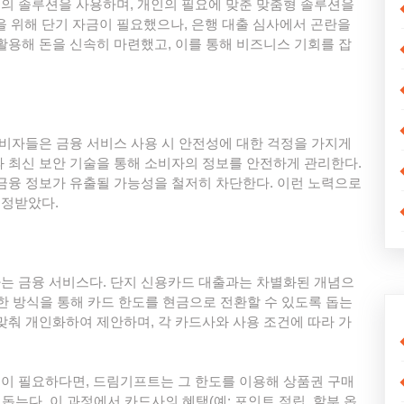
의 솔루션을 사용하며, 개인의 필요에 맞춘 맞춤형 솔루션을
을 위해 단기 자금이 필요했으나, 은행 대출 심사에서 곤란을
활용해 돈을 신속히 마련했고, 이를 통해 비즈니스 기회를 잡
소비자들은 금융 서비스 사용 시 안전성에 대한 걱정을 가지게
 최신 보안 기술을 통해 소비자의 정보를 안전하게 관리한다.
금융 정보가 유출될 가능성을 철저히 차단한다. 이런 노력으로
인정받았다.
는 금융 서비스다. 단지 신용카드 대출과는 차별화된 개념으
양한 방식을 통해 카드 한도를 현금으로 전환할 수 있도록 돕는
맞춰 개인화하여 제안하며, 각 카드사와 사용 조건에 따라 가
 자금이 필요하다면, 드림기프트는 그 한도를 이용해 상품권 구매
돕는다. 이 과정에서 카드사의 혜택(예: 포인트 적립, 할부 옵