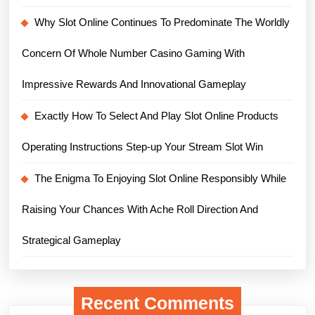
Why Slot Online Continues To Predominate The Worldly
Concern Of Whole Number Casino Gaming With
Impressive Rewards And Innovational Gameplay
Exactly How To Select And Play Slot Online Products
Operating Instructions Step-up Your Stream Slot Win
The Enigma To Enjoying Slot Online Responsibly While
Raising Your Chances With Ache Roll Direction And
Strategical Gameplay
Recent Comments