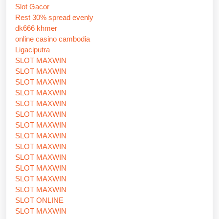
Slot Gacor
Rest 30% spread evenly
dk666 khmer
online casino cambodia
Ligaciputra
SLOT MAXWIN
SLOT MAXWIN
SLOT MAXWIN
SLOT MAXWIN
SLOT MAXWIN
SLOT MAXWIN
SLOT MAXWIN
SLOT MAXWIN
SLOT MAXWIN
SLOT MAXWIN
SLOT MAXWIN
SLOT MAXWIN
SLOT MAXWIN
SLOT ONLINE
SLOT MAXWIN