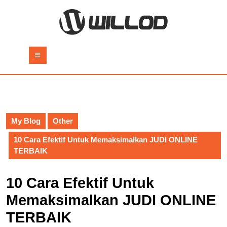
Skip
to
content
Skip
to
Open
content
Button
My Blog
Other
10 Cara Efektif Untuk Memaksimalkan JUDI ONLINE
TERBAIK
10 Cara Efektif Untuk
Memaksimalkan JUDI ONLINE
TERBAIK