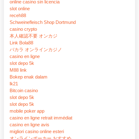
online casino sin licencia
slot online
receh88
Schweinefleisch Shop Dortmund
casino crypto
本人確認不要 オンカジ
Link Bola88
バカラ オンラインカジノ
casino en ligne
slot depo 5k
M88 link
Bokep enak dalam
lk21
Bitcoin casino
slot depo 5k
slot depo 5k
mobile poker app
casino en ligne retrait immédiat
casino en ligne avis
migliori casino online esteri
オンラインポーカー おすすめ