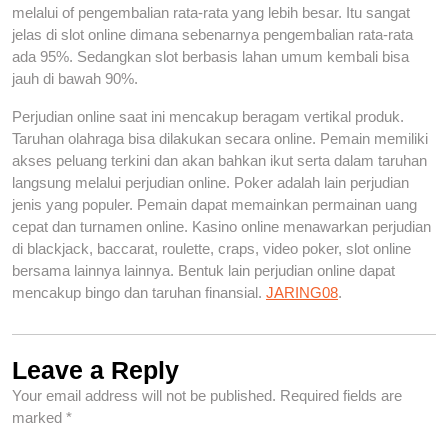
melalui of pengembalian rata-rata yang lebih besar. Itu sangat
jelas di slot online dimana sebenarnya pengembalian rata-rata
ada 95%. Sedangkan slot berbasis lahan umum kembali bisa
jauh di bawah 90%.
Perjudian online saat ini mencakup beragam vertikal produk.
Taruhan olahraga bisa dilakukan secara online. Pemain memiliki
akses peluang terkini dan akan bahkan ikut serta dalam taruhan
langsung melalui perjudian online. Poker adalah lain perjudian
jenis yang populer. Pemain dapat memainkan permainan uang
cepat dan turnamen online. Kasino online menawarkan perjudian
di blackjack, baccarat, roulette, craps, video poker, slot online
bersama lainnya lainnya. Bentuk lain perjudian online dapat
mencakup bingo dan taruhan finansial.
JARING08
.
Leave a Reply
Your email address will not be published.
Required fields are
marked
*