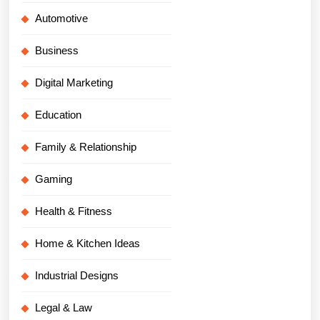
Automotive
Business
Digital Marketing
Education
Family & Relationship
Gaming
Health & Fitness
Home & Kitchen Ideas
Industrial Designs
Legal & Law