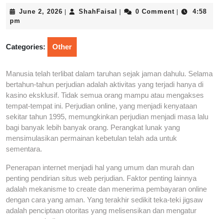
June
ShahFaisal
June 2, 2026
ShahFaisal
0 Comment
4:58
|
|
|
2,
pm
2026
Categories:
Other
Manusia telah terlibat dalam taruhan sejak jaman dahulu. Selama
bertahun-tahun perjudian adalah aktivitas yang terjadi hanya di
kasino eksklusif. Tidak semua orang mampu atau mengakses
tempat-tempat ini. Perjudian online, yang menjadi kenyataan
sekitar tahun 1995, memungkinkan perjudian menjadi masa lalu
bagi banyak lebih banyak orang. Perangkat lunak yang
mensimulasikan permainan kebetulan telah ada untuk
sementara.
Penerapan internet menjadi hal yang umum dan murah dan
penting pendirian situs web perjudian. Faktor penting lainnya
adalah mekanisme to create dan menerima pembayaran online
dengan cara yang aman. Yang terakhir sedikit teka-teki jigsaw
adalah penciptaan otoritas yang melisensikan dan mengatur