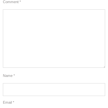
Comment
*
Name
*
Email
*