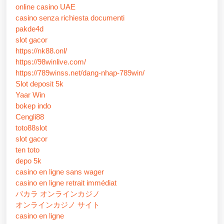
online casino UAE
casino senza richiesta documenti
pakde4d
slot gacor
https://nk88.onl/
https://98winlive.com/
https://789winss.net/dang-nhap-789win/
Slot deposit 5k
Yaar Win
bokep indo
Cengli88
toto88slot
slot gacor
ten toto
depo 5k
casino en ligne sans wager
casino en ligne retrait immédiat
バカラ オンラインカジノ
オンラインカジノ サイト
casino en ligne