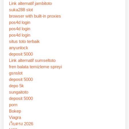
Link alternatif jambitoto
suka288 slot
browser with built-in proxies
pos4d login
pos4d login
pos4d login
situs toto terbaik
anyunlock
deposit 5000
Link alternatif sumseltoto
fren balata temizleme spreyi
gsnslot
deposit 5000
depo 5k
sungaitoto
deposit 5000
porn
Bokep
Viagra
เว็บตรง 2026