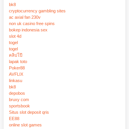
bk8
cryptocurrency gambling sites
ac axial fan 230v
non uk casino free spins
bokep indonesia sex
slot 4d
togel
togel
คลิปโป๊
lapak toto
Poker88
AVFLIX
linkasu
bk8
depobos
bruxy com
sportsbook
Situs slot deposit qris
EE88
online slot games