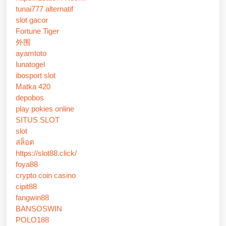
tunai777 alternatif
slot gacor
Fortune Tiger
外围
ayamtoto
lunatogel
ibosport slot
Matka 420
depobos
play pokies online
SITUS SLOT
slot
สล็อต
https://slot88.click/
foya88
crypto coin casino
cipit88
fangwin88
BANSOSWIN
POLO188