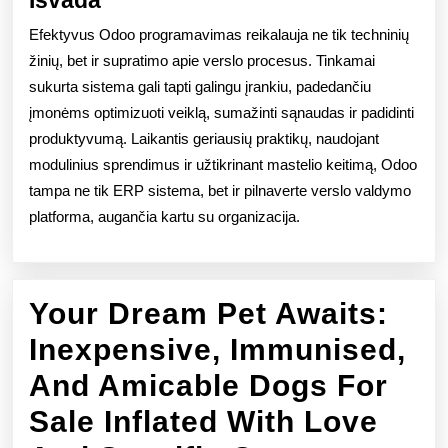
Išvada
Efektyvus Odoo programavimas reikalauja ne tik techninių
žinių, bet ir supratimo apie verslo procesus. Tinkamai
sukurta sistema gali tapti galingu įrankiu, padedančiu
įmonėms optimizuoti veiklą, sumažinti sąnaudas ir padidinti
produktyvumą. Laikantis geriausių praktikų, naudojant
modulinius sprendimus ir užtikrinant mastelio keitimą, Odoo
tampa ne tik ERP sistema, bet ir pilnaverte verslo valdymo
platforma, augančia kartu su organizacija.
Your Dream Pet Awaits:
Inexpensive, Immunised,
And Amicable Dogs For
Sale Inflated With Love