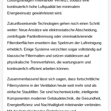
Lüftungsanlagen miteinander vernetzt, sodass eine
kontinuierlich hohe Luftqualität bei minimalem
Energieeinsatz gewährleistet wird.
Zukunftsweisende Technologien gehen noch einen Schritt
weiter: Neue Ansätze wie elektrostatische Abscheidung,
zentrifugale Partikeltrennung oder vireninaktivierende
Filteroberflächen erweitern das Spektrum der Luftreinigung
erheblich. Einige Systeme verzichten sogar vollständig auf
klassische Filtermatten und setzen stattdessen auf
physikalische Trennverfahren, die wartungsarm und
kontinuierlich effizient arbeiten können.
Zusammenfassend lässt sich sagen, dass fortschrittliche
Filtersysteme in der Ventilation heute weit mehr sind als
einfache Staubfilter. Sie sind hochentwickelte, intelligente
Komponenten moderner Gebäudetechnik, die Gesundheit,
Energieeffizienz und Nachhaltigkeit miteinander verbinden.