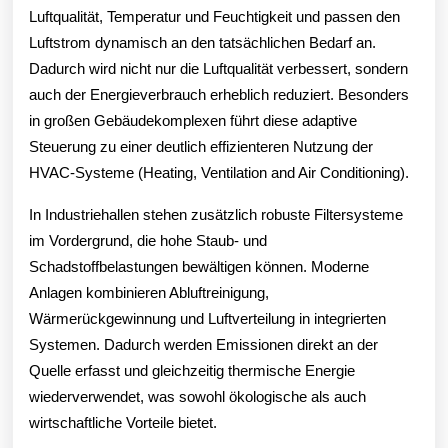
Luftqualität, Temperatur und Feuchtigkeit und passen den
Luftstrom dynamisch an den tatsächlichen Bedarf an.
Dadurch wird nicht nur die Luftqualität verbessert, sondern
auch der Energieverbrauch erheblich reduziert. Besonders
in großen Gebäudekomplexen führt diese adaptive
Steuerung zu einer deutlich effizienteren Nutzung der
HVAC-Systeme (Heating, Ventilation and Air Conditioning).
In Industriehallen stehen zusätzlich robuste Filtersysteme
im Vordergrund, die hohe Staub- und
Schadstoffbelastungen bewältigen können. Moderne
Anlagen kombinieren Abluftreinigung,
Wärmerückgewinnung und Luftverteilung in integrierten
Systemen. Dadurch werden Emissionen direkt an der
Quelle erfasst und gleichzeitig thermische Energie
wiederverwendet, was sowohl ökologische als auch
wirtschaftliche Vorteile bietet.