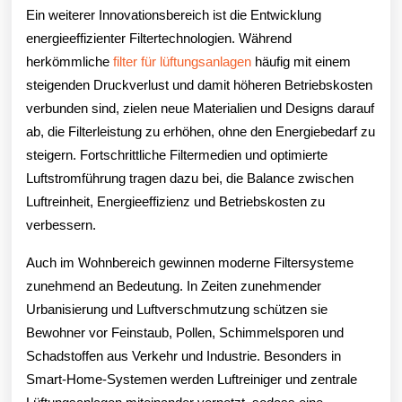
Ein weiterer Innovationsbereich ist die Entwicklung
energieeffizienter Filtertechnologien. Während
herkömmliche
filter für lüftungsanlagen
häufig mit einem
steigenden Druckverlust und damit höheren Betriebskosten
verbunden sind, zielen neue Materialien und Designs darauf
ab, die Filterleistung zu erhöhen, ohne den Energiebedarf zu
steigern. Fortschrittliche Filtermedien und optimierte
Luftstromführung tragen dazu bei, die Balance zwischen
Luftreinheit, Energieeffizienz und Betriebskosten zu
verbessern.
Auch im Wohnbereich gewinnen moderne Filtersysteme
zunehmend an Bedeutung. In Zeiten zunehmender
Urbanisierung und Luftverschmutzung schützen sie
Bewohner vor Feinstaub, Pollen, Schimmelsporen und
Schadstoffen aus Verkehr und Industrie. Besonders in
Smart-Home-Systemen werden Luftreiniger und zentrale