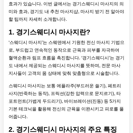
캉
효과가 있습니다. 이번 글에서는 경기스웨디시 마사지의 의
스
미와 효과, 경기도 내 추천 마사지샵, 마사지 받기 전 알아야
할 팁까지 자세히 소개합니다.
할
1. 경기스웨디시 마사지란?
인
정
‘스웨디시 마사지’는 스웨덴에서 기원한 전신 마사지 기법으
로, 부드럽고 연속적인 동작으로 근육과 피부를 자극하여
보
혈액순환과 림프 흐름을 촉진합니다. ‘경기스웨디시’는 경기
도 내에서 제공되는 스웨디시 마사지를 뜻하며, 전문 마사
지사들이 고객의 몸 상태에 맞춰 맞춤형으로 시술합니다.
스웨디시 마사지는 보통 에플라주(부드러운 쓸기), 페트리
사지(반죽하는 동작), 프릭션(강한 압력으로 문지르기), 타
포트먼트(가볍게 두드리기), 바이브레이션(진동) 등 5가지
기본 테크닉을 활용해 전신의 근육을 이완시키고 피로를 풀
어줍니다.
2. 경기스웨디시 마사지의 주요 특징