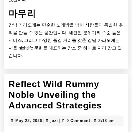
마무리
강남 가라오케는 단순한 노래방을 넘어 사람들과 특별한 추
억을 만들 수 있는 공간입니다. 세련된 분위기와 수준 높은
서비스, 그리고 다양한 즐길 거리를 갖춘 강남 가라오케는
서울 nightlife 문화를 대표하는 장소 중 하나로 자리 잡고 있
습니다.
Reflect Wild Rummy
Noble Unveiling the
Reflec
Advanced Strategies
Wild
May
jazi
May 22, 2026
jazi
0 Comment
3:18 pm
|
|
|
Rumm
22,
2026