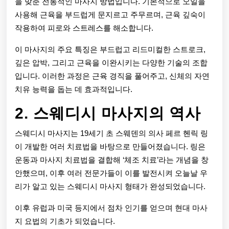
을 맞춘 전통적인 마사지 방법입니다. 기본적으로 오일을
추
사용해 근육을 부드럽게 문지르고 주무르며, 근육 깊숙이
천
작용하여 피로와 스트레스를 해소합니다.
이 마사지의 주요 특징은 부드럽고 리드미컬한 스트로크,
깊은 압박, 그리고 근육을 이완시키는 다양한 기술의 조합
입니다. 이러한 과정은 근육 경직을 풀어주고, 신체의 자연
치유 능력을 돕는 데 효과적입니다.
2. 스웨디시 마사지의 역사
스웨디시 마사지는 19세기 초 스웨덴의 의사 페르 헨릭 링
이 개발한 여러 치료법을 바탕으로 만들어졌습니다. 링은
운동과 마사지 치료법을 결합해 ‘체조 치료’라는 개념을 창
안했으며, 이후 여러 전문가들이 이를 발전시켜 오늘날 우
리가 알고 있는 스웨디시 마사지 형태가 완성되었습니다.
이후 유럽과 미국 등지에서 점차 인기를 얻으며 현대 마사
지 요법의 기초가 되었습니다.