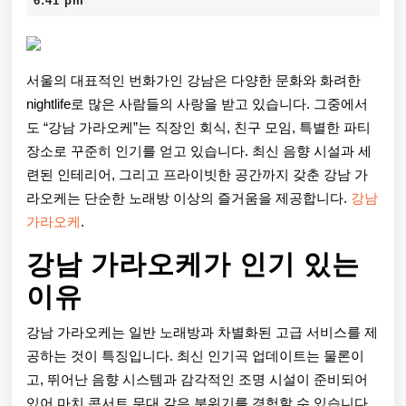
가
6:41 pm
2026
라
오
서울의 대표적인 번화가인 강남은 다양한 문화와 화려한
케
nightlife로 많은 사람들의 사랑을 받고 있습니다. 그중에서
의
도 “강남 가라오케”는 직장인 회식, 친구 모임, 특별한 파티
장소로 꾸준히 인기를 얻고 있습니다. 최신 음향 시설과 세
매
련된 인테리어, 그리고 프라이빗한 공간까지 갖춘 강남 가
력
라오케는 단순한 노래방 이상의 즐거움을 제공합니다.
강남
가라오케
.
과
즐
강남 가라오케가 인기 있는
기
이유
는
강남 가라오케는 일반 노래방과 차별화된 고급 서비스를 제
방
공하는 것이 특징입니다. 최신 인기곡 업데이트는 물론이
고, 뛰어난 음향 시스템과 감각적인 조명 시설이 준비되어
법
있어 마치 콘서트 무대 같은 분위기를 경험할 수 있습니다.