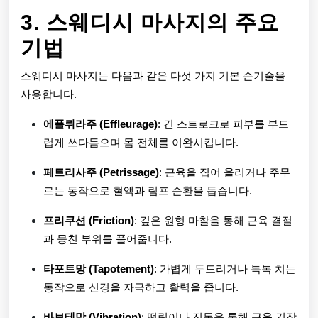
3. 스웨디시 마사지의 주요
기법
스웨디시 마사지는 다음과 같은 다섯 가지 기본 손기술을
사용합니다.
에플뤼라주 (Effleurage)
: 긴 스트로크로 피부를 부드
럽게 쓰다듬으며 몸 전체를 이완시킵니다.
페트리사주 (Petrissage)
: 근육을 집어 올리거나 주무
르는 동작으로 혈액과 림프 순환을 돕습니다.
프리쿠션 (Friction)
: 깊은 원형 마찰을 통해 근육 결절
과 뭉친 부위를 풀어줍니다.
타포트망 (Tapotement)
: 가볍게 두드리거나 톡톡 치는
동작으로 신경을 자극하고 활력을 줍니다.
바브테망 (Vibration)
: 떨림이나 진동을 통해 근육 긴장