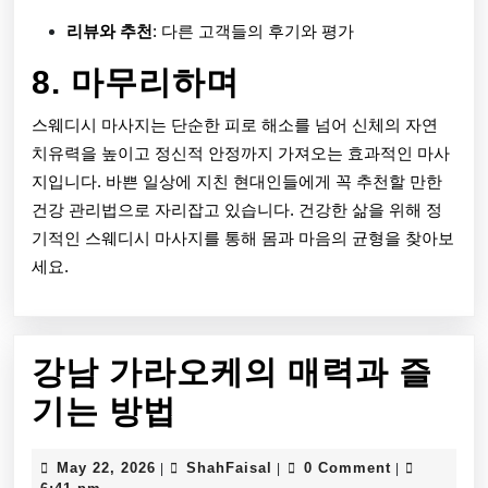
리뷰와 추천
: 다른 고객들의 후기와 평가
8. 마무리하며
스웨디시 마사지는 단순한 피로 해소를 넘어 신체의 자연
치유력을 높이고 정신적 안정까지 가져오는 효과적인 마사
지입니다. 바쁜 일상에 지친 현대인들에게 꼭 추천할 만한
건강 관리법으로 자리잡고 있습니다. 건강한 삶을 위해 정
기적인 스웨디시 마사지를 통해 몸과 마음의 균형을 찾아보
세요.
강남 가라오케의 매력과 즐
강
기는 방법
남
May
ShahFaisal
May 22, 2026
ShahFaisal
0 Comment
|
|
|
22,