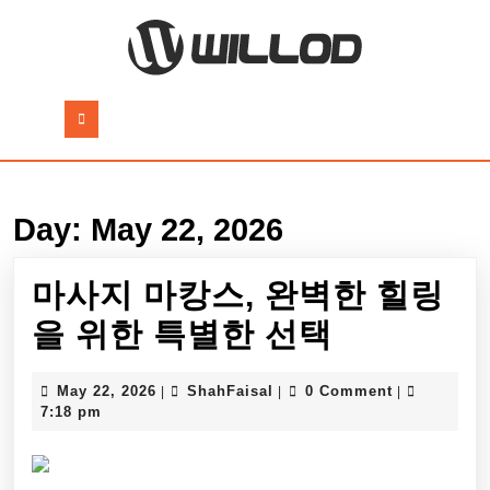
Skip
to
content
Skip
to
Open
content
Button
Day:
May 22, 2026
마사지 마캉스, 완벽한 힐링
마
을 위한 특별한 선택
사
May
ShahFaisal
May 22, 2026
ShahFaisal
0 Comment
|
|
|
지
22,
7:18 pm
2026
마