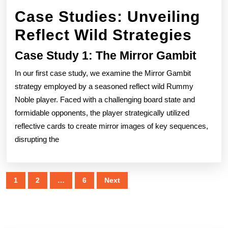
Case Studies: Unveiling
Reflect Wild Strategies
Case Study 1: The Mirror Gambit
In our first case study, we examine the Mirror Gambit
strategy employed by a seasoned reflect wild Rummy
Noble player. Faced with a challenging board state and
formidable opponents, the player strategically utilized
reflective cards to create mirror images of key sequences,
disrupting the
Posts
1
2
…
6
Next
pagination