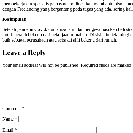
mempekerjakan spesialis pemasaran online akan membantu bisnis memb
dengan Freelancing yang bergantung pada tugas yang ada, sering kali
Kesimpulan
Setelah pandemi Covid, dunia usaha mulai mengevaluasi kembali str
untuk beralih bekerja dari pekerjaan rumahan. Di sisi lain, teknolo
baik sebagai perusahaan atau sebagai ahli bekerja dari rumah.
Leave a Reply
Your email address will not be published.
Required fields are marked
Comment
*
Name
*
Email
*