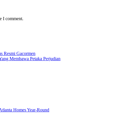
me I comment.
itus Resmi Gacormen
n Yang Membawa Petaka Perjudian
g Atlanta Homes Year-Round