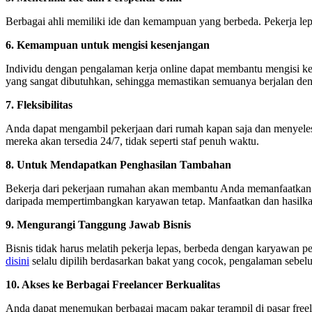
Berbagai ahli memiliki ide dan kemampuan yang berbeda. Pekerja l
6. Kemampuan untuk mengisi kesenjangan
Individu dengan pengalaman kerja online dapat membantu mengisi ke
yang sangat dibutuhkan, sehingga memastikan semuanya berjalan den
7. Fleksibilitas
Anda dapat mengambil pekerjaan dari rumah kapan saja dan menyelesa
mereka akan tersedia 24/7, tidak seperti staf penuh waktu.
8. Untuk Mendapatkan Penghasilan Tambahan
Bekerja dari pekerjaan rumahan akan membantu Anda memanfaatkan 
daripada mempertimbangkan karyawan tetap. Manfaatkan dan hasilka
9. Mengurangi Tanggung Jawab Bisnis
Bisnis tidak harus melatih pekerja lepas, berbeda dengan karyawan
disini
selalu dipilih berdasarkan bakat yang cocok, pengalaman sebelu
10. Akses ke Berbagai Freelancer Berkualitas
Anda dapat menemukan berbagai macam pakar terampil di pasar freela