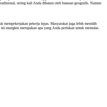
isional, sering kali Anda dibatasi oleh batasan geografis. Namun
uk mempekerjakan pekerja lepas. Masyarakat juga lebih memilih
ting ini mungkin merupakan apa yang Anda perlukan untuk memulai-