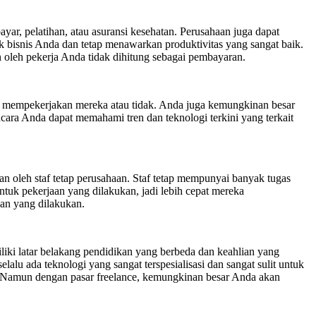
yar, pelatihan, atau asuransi kesehatan. Perusahaan juga dapat
k bisnis Anda dan tetap menawarkan produktivitas yang sangat baik.
oleh pekerja Anda tidak dihitung sebagai pembayaran.
an mempekerjakan mereka atau tidak. Anda juga kemungkinan besar
ara Anda dapat memahami tren dan teknologi terkini yang terkait
an oleh staf tetap perusahaan. Staf tetap mempunyai banyak tugas
tuk pekerjaan yang dilakukan, jadi lebih cepat mereka
aan yang dilakukan.
iki latar belakang pendidikan yang berbeda dan keahlian yang
lu ada teknologi yang sangat terspesialisasi dan sangat sulit untuk
u. Namun dengan pasar freelance, kemungkinan besar Anda akan