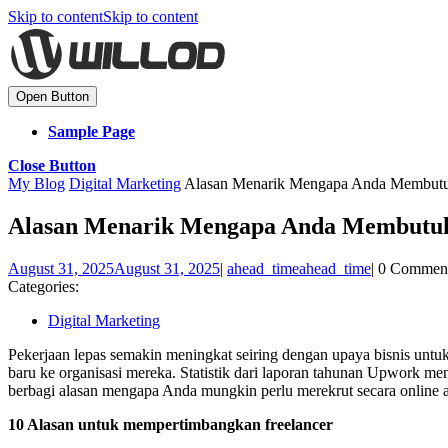
Skip to content
Skip to content
Open Button
Sample Page
Close Button
My Blog
Digital Marketing
Alasan Menarik Mengapa Anda Membutu
Alasan Menarik Mengapa Anda Membutuh
August 31, 2025
August 31, 2025
|
ahead_time
ahead_time
|
0 Commen
Categories:
Digital Marketing
Pekerjaan lepas semakin meningkat seiring dengan upaya bisnis untuk
baru ke organisasi mereka. Statistik dari laporan tahunan Upwork m
berbagi alasan mengapa Anda mungkin perlu merekrut secara online a
10 Alasan untuk mempertimbangkan freelancer