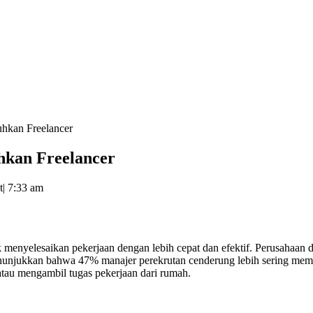
hkan Freelancer
kan Freelancer
t
|
7:33 am
 menyelesaikan pekerjaan dengan lebih cepat dan efektif. Perusahaan d
enunjukkan bahwa 47% manajer perekrutan cenderung lebih sering mempe
tau mengambil tugas pekerjaan dari rumah.