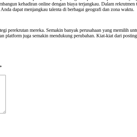
angun kehadiran online dengan biaya terjangkau. Dalam rekrutmen trad
 Anda dapat menjangkau talenta di berbagai geografi dan zona waktu.
ategi perekrutan mereka. Semakin banyak perusahaan yang memilih unt
gi dan platform juga semakin mendukung perubahan. Kiat-kiat dari pos
*