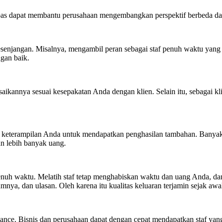
epas dapat membantu perusahaan mengembangkan perspektif berbeda da
senjangan. Misalnya, mengambil peran sebagai staf penuh waktu yang
gan baik.
ikannya sesuai kesepakatan Anda dengan klien. Selain itu, sebagai kl
keterampilan Anda untuk mendapatkan penghasilan tambahan. Banyak 
n lebih banyak uang.
 penuh waktu. Melatih staf tetap menghabiskan waktu dan uang Anda, 
mnya, dan ulasan. Oleh karena itu kualitas keluaran terjamin sejak awa
nce. Bisnis dan perusahaan dapat dengan cepat mendapatkan staf yang 