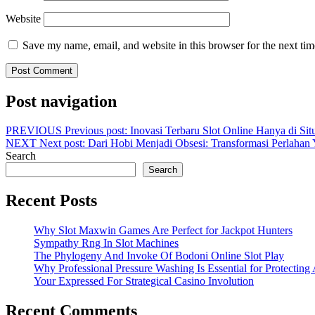
Website
Save my name, email, and website in this browser for the next ti
Post navigation
PREVIOUS
Previous post:
Inovasi Terbaru Slot Online Hanya di S
NEXT
Next post:
Dari Hobi Menjadi Obsesi: Transformasi Perlaha
Search
Search
Recent Posts
Why Slot Maxwin Games Are Perfect for Jackpot Hunters
Sympathy Rng In Slot Machines
The Phylogeny And Invoke Of Bodoni Online Slot Play
Why Professional Pressure Washing Is Essential for Protectin
Your Expressed For Strategical Casino Involution
Recent Comments