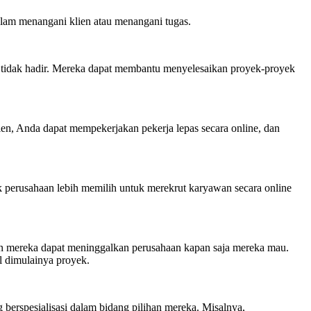
lam menangani klien atau menangani tugas.
 tidak hadir. Mereka dapat membantu menyelesaikan proyek-proyek
ien, Anda dapat mempekerjakan pekerja lepas secara online, dan
perusahaan lebih memilih untuk merekrut karyawan secara online
dan mereka dapat meninggalkan perusahaan kapan saja mereka mau.
l dimulainya proyek.
berspesialisasi dalam bidang pilihan mereka. Misalnya,