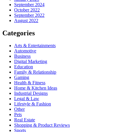
September 2024
October 2022
September 2022
August 2022
Categories
Arts & Entertainments
Automotive
Business
Digital Marketing
Education
Family & Relationship
Gaming
Health & Fitness
Home & Kitchen Ideas
Industrial Designs
Legal & Law
Lifestyle & Fashion
Other
Pets
Real Estate
Shopping & Product Reviews
Sports