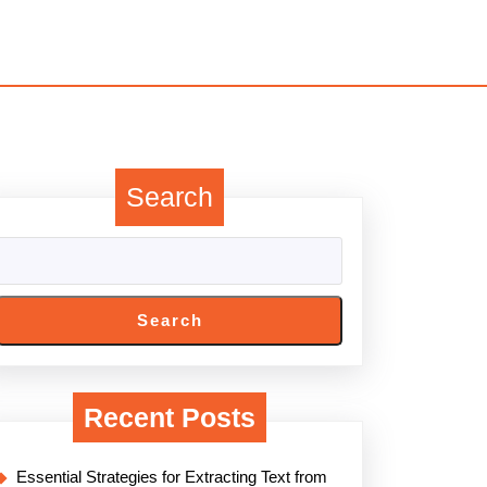
Search
bangan
n
Search
:
Recent Posts
Essential Strategies for Extracting Text from