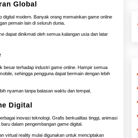
ran Global
up digital modern. Banyak orang memainkan game online 
ngan pemain lain di seluruh dunia.
e dapat dinikmati oleh semua kalangan usia dan latar 
e
esar terhadap industri game online. Hampir semua 
t mobile, sehingga pengguna dapat bermain dengan lebih 
ebih nyaman tanpa batasan waktu dan tempat.
e Digital
agai inovasi teknologi. Grafis berkualitas tinggi, animasi 
ar baru dalam pengembangan game digital.
an virtual reality mulai digunakan untuk menciptakan 