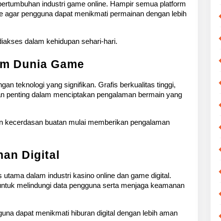
pertumbuhan industri game online. Hampir semua platform 
one agar pengguna dapat menikmati permainan dengan lebih 
diakses dalam kehidupan sehari-hari.
lam Dunia Game
n teknologi yang signifikan. Grafis berkualitas tinggi, 
bagian penting dalam menciptakan pengalaman bermain yang 
y dan kecerdasan buatan mulai memberikan pengalaman 
an Digital
utama dalam industri kasino online dan game digital. 
untuk melindungi data pengguna serta menjaga keamanan 
na dapat menikmati hiburan digital dengan lebih aman 