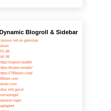
Dynamic Blogroll & Sidebar
casinos not on gamstop
okwin
TG 88
NK 88
https://vipwin.health/
https://kuwin.rentals/
https://789winn.chat/
88kbet com
okwin com
situs slot gacor
humastogel
pasaran togel
taptapbet