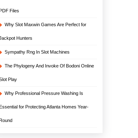
PDF Files
Why Slot Maxwin Games Are Perfect for
Jackpot Hunters
if
Sympathy Rng In Slot Machines
The Phylogeny And Invoke Of Bodoni Online
Slot Play
Why Professional Pressure Washing Is
Essential for Protecting Atlanta Homes Year-
Round