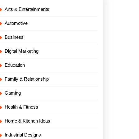
Arts & Entertainments
Automotive
Business
Digital Marketing
Education
Family & Relationship
Gaming
Health & Fitness
Home & Kitchen Ideas
Industrial Designs