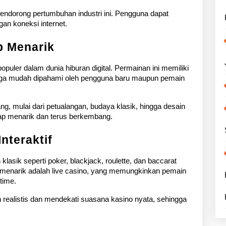
Kasino
dorong pertumbuhan industri ini. Pengguna dapat 
Virtual,
an koneksi internet.
dan
p Menarik
Game
opuler dalam dunia hiburan digital. Permainan ini memiliki 
Interakt
ga mudah dipahami oleh pengguna baru maupun pemain 
g, mulai dari petualangan, budaya klasik, hingga desain 
etap menarik dan terus berkembang.
nteraktif
lasik seperti poker, blackjack, roulette, dan baccarat 
ng menarik adalah live casino, yang memungkinkan pemain 
time.
realistis dan mendekati suasana kasino nyata, sehingga 