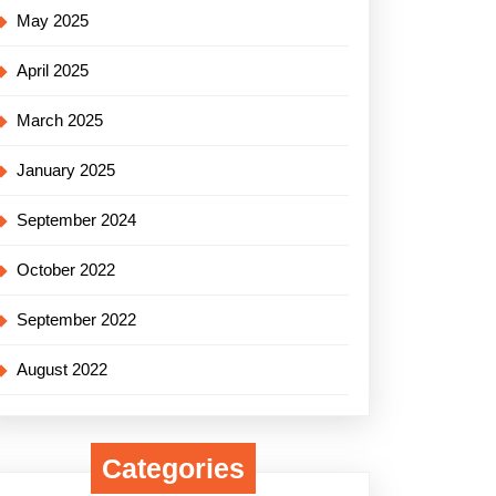
May 2025
April 2025
March 2025
January 2025
September 2024
October 2022
September 2022
August 2022
Categories