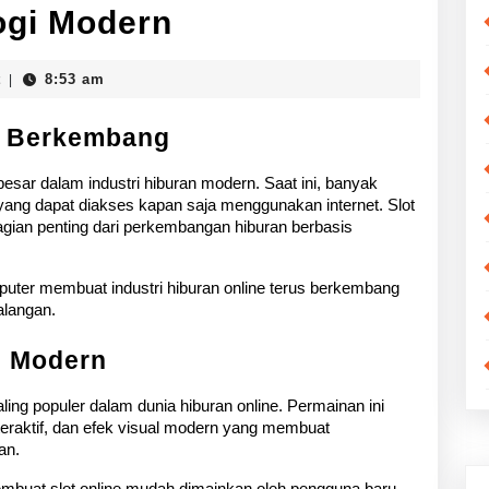
Perkembangan
logi Modern
Dunia
t
8:53 am
|
Kasino
Online
us Berkembang
dan
ar dalam industri hiburan modern. Saat ini, banyak 
 yang dapat diakses kapan saja menggunakan internet. Slot 
Slot
bagian penting dari perkembangan hiburan berbasis 
Digital
di
er membuat industri hiburan online terus berkembang 
alangan.
Era
si Modern
Teknologi
Modern
ling populer dalam dunia hiburan online. Permainan ini 
raktif, dan efek visual modern yang membuat 
an.