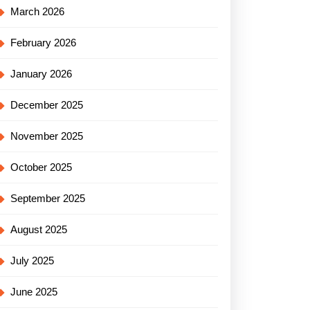
March 2026
February 2026
January 2026
December 2025
November 2025
October 2025
September 2025
August 2025
July 2025
June 2025