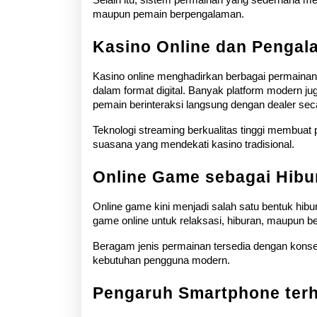
Selain itu, sistem permainan yang sederhana me
maupun pemain berpengalaman.
Kasino Online dan Pengal
Kasino online menghadirkan berbagai permainan kl
dalam format digital. Banyak platform modern j
pemain berinteraksi langsung dengan dealer seca
Teknologi streaming berkualitas tinggi membuat 
suasana yang mendekati kasino tradisional.
Online Game sebagai Hibu
Online game kini menjadi salah satu bentuk hibur
game online untuk relaksasi, hiburan, maupun b
Beragam jenis permainan tersedia dengan konsep
kebutuhan pengguna modern.
Pengaruh Smartphone terh