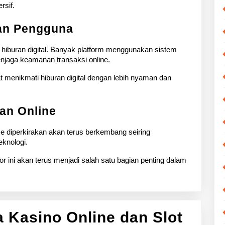
rsif.
an Pengguna
hiburan digital. Banyak platform menggunakan sistem 
njaga keamanan transaksi online.
menikmati hiburan digital dengan lebih nyaman dan 
an Online
game diperkirakan akan terus berkembang seiring 
eknologi.
 ini akan terus menjadi salah satu bagian penting dalam 
Kasino Online dan Slot