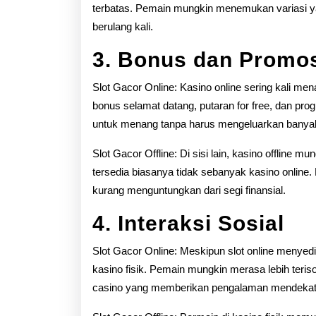
terbatas. Pemain mungkin menemukan variasi y
berulang kali.
3. Bonus dan Promo
Slot Gacor Online: Kasino online sering kali me
bonus selamat datang, putaran for free, dan pro
untuk menang tanpa harus mengeluarkan banya
Slot Gacor Offline: Di sisi lain, kasino offline
tersedia biasanya tidak sebanyak kasino online.
kurang menguntungkan dari segi finansial.
4. Interaksi Sosial
Slot Gacor Online: Meskipun slot online menyediak
kasino fisik. Pemain mungkin merasa lebih teriso
casino yang memberikan pengalaman mendekati