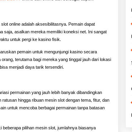
slot online adalah aksesibilitasnya. Pemain dapat
 saja, asalkan mereka memiliki koneksi net. Ini sangat
tu untuk pergi ke kasino fisik.
ngharuskan pemain untuk mengunjungi kasino secara
 orang, terutama bagi mereka yang tinggal jauh dari lokasi
sa menjadi daya tarik tersendiri.
riasi permainan yang jauh lebih banyak dibandingkan
ratusan hingga ribuan mesin slot dengan tema, fitur, dan
ain untuk mencoba berbagai permainan tanpa batasan
ki beberapa pilihan mesin slot, jumlahnya biasanya