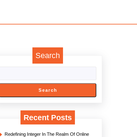
Search
Search
Recent Posts
Redefining Integer In The Realm Of Online