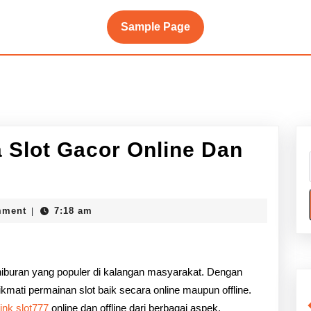
Sample Page
 Slot Gacor Online Dan
mment
7:18 am
|
 hiburan yang populer di kalangan masyarakat. Dengan
mati permainan slot baik secara online maupun offline.
link slot777
online dan offline dari berbagai aspek.