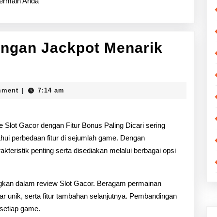
bermain Anda
engan Jackpot Menarik
ot
line
mment
7:14 am
|
acor
engan
 Slot Gacor dengan Fitur Bonus Paling Dicari sering
ckpot
tahui perbedaan fitur di sejumlah game. Dengan
narik
teristik penting serta disediakan melalui berbagai opsi
ang
jib
ingkan dalam review Slot Gacor. Beragam permainan
bar unik, serta fitur tambahan selanjutnya. Pembandingan
coba
 setiap game.