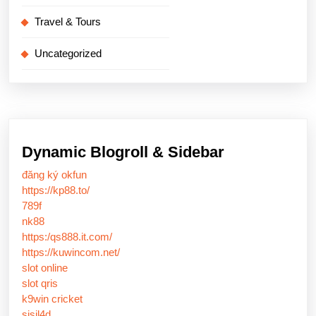
Travel & Tours
Uncategorized
Dynamic Blogroll & Sidebar
đăng ký okfun
https://kp88.to/
789f
nk88
https:/qs888.it.com/
https://kuwincom.net/
slot online
slot qris
k9win cricket
sisil4d