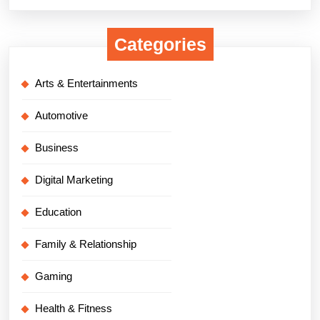
Categories
Arts & Entertainments
Automotive
Business
Digital Marketing
Education
Family & Relationship
Gaming
Health & Fitness