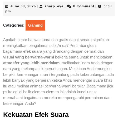
June
sharp_eye
June 30, 2026
sharp_eye
0 Comment
1:30
|
|
|
30,
pm
2026
Categories:
Gaming
Apakah benar bahwa suara dan grafis dapat secara signifikan
meningkatkan pengalaman slot Anda? Pertimbangkan
bagaimana
efek suara
yang dirancang dengan cermat dan
visual yang berwarna-warni
bekerja sama untuk menciptakan
atmosfer yang lebih mendalam
, melibatkan indra Anda dengan
cara yang melampaui keberuntungan. Meskipun Anda mungkin
berpikir kemenangan murni tergantung pada keberuntungan, ada
lebih banyak yang berperan ketika Anda mendengar suara khas
itu atau melihat animasi berwarna-warni berpijar. Bagaimana jika
psikologi di balik elemen-elemen ini adalah kunci untuk
memahami bagaimana mereka mempengaruhi permainan dan
kesenangan Anda?
Kekuatan Efek Suara