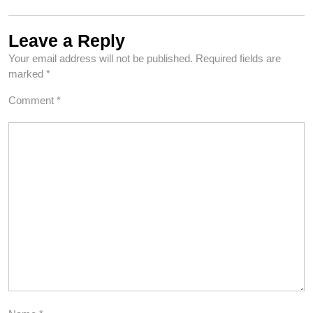
Leave a Reply
Your email address will not be published.
Required fields are
marked
*
Comment
*