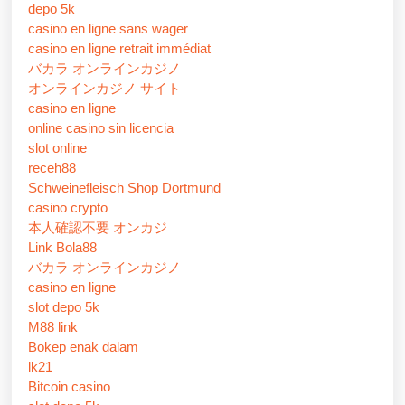
depo 5k
casino en ligne sans wager
casino en ligne retrait immédiat
バカラ オンラインカジノ
オンラインカジノ サイト
casino en ligne
online casino sin licencia
slot online
receh88
Schweinefleisch Shop Dortmund
casino crypto
本人確認不要 オンカジ
Link Bola88
バカラ オンラインカジノ
casino en ligne
slot depo 5k
M88 link
Bokep enak dalam
lk21
Bitcoin casino