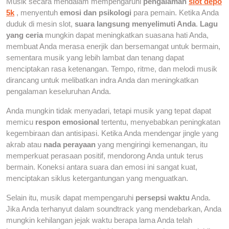
Musik secara mendalam mempengaruhi
pengalaman
slot depo
5k
, menyentuh
emosi dan psikologi
para pemain. Ketika Anda
duduk di mesin slot,
suara langsung menyelimuti Anda
.
Lagu
yang ceria
mungkin dapat meningkatkan suasana hati Anda,
membuat Anda merasa enerjik dan bersemangat untuk bermain,
sementara musik yang lebih lambat dan tenang dapat
menciptakan rasa ketenangan. Tempo, ritme, dan melodi musik
dirancang untuk melibatkan indra Anda dan meningkatkan
pengalaman keseluruhan Anda.
Anda mungkin tidak menyadari, tetapi musik yang tepat dapat
memicu
respon emosional
tertentu, menyebabkan peningkatan
kegembiraan dan antisipasi. Ketika Anda mendengar jingle yang
akrab atau
nada perayaan
yang mengiringi kemenangan, itu
memperkuat perasaan positif, mendorong Anda untuk terus
bermain. Koneksi antara suara dan emosi ini sangat kuat,
menciptakan siklus ketergantungan yang menguatkan.
Selain itu, musik dapat mempengaruhi
persepsi waktu
Anda.
Jika Anda terhanyut dalam soundtrack yang mendebarkan, Anda
mungkin kehilangan jejak waktu berapa lama Anda telah