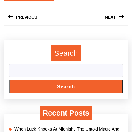
Post
PREVIOUS
NEXT
navigation
Previous
Next
post:
post:
Search
Search
Recent Posts
When Luck Knocks At Midnight: The Untold Magic And