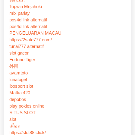
Topwin Mejahoki
mix parlay
pos4d link alternatif
pos4d link alternatif
PENGELUARAN MACAU
https://2sate777.com/
tunai777 alternatif
slot gacor
Fortune Tiger
外围
ayamtoto
lunatogel
ibosport slot
Matka 420
depobos
play pokies online
SITUS SLOT
slot
สล็อต
https://slot88.click/