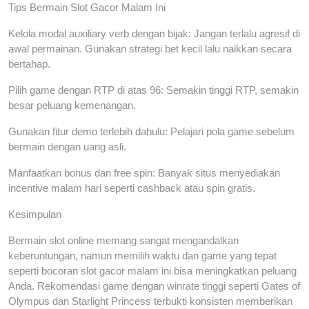
Tips Bermain Slot Gacor Malam Ini
Kelola modal auxiliary verb dengan bijak: Jangan terlalu agresif di
awal permainan. Gunakan strategi bet kecil lalu naikkan secara
bertahap.
Pilih game dengan RTP di atas 96: Semakin tinggi RTP, semakin
besar peluang kemenangan.
Gunakan fitur demo terlebih dahulu: Pelajari pola game sebelum
bermain dengan uang asli.
Manfaatkan bonus dan free spin: Banyak situs menyediakan
incentive malam hari seperti cashback atau spin gratis.
Kesimpulan
Bermain slot online memang sangat mengandalkan
keberuntungan, namun memilih waktu dan game yang tepat
seperti bocoran slot gacor malam ini bisa meningkatkan peluang
Anda. Rekomendasi game dengan winrate tinggi seperti Gates of
Olympus dan Starlight Princess terbukti konsisten memberikan