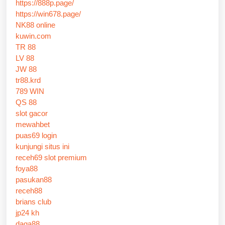
https://888p.page/
https://win678.page/
NK88 online
kuwin.com
TR 88
LV 88
JW 88
tr88.krd
789 WIN
QS 88
slot gacor
mewahbet
puas69 login
kunjungi situs ini
receh69 slot premium
foya88
pasukan88
receh88
brians club
jp24 kh
daga88