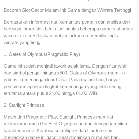
Bocoran Slot Gacor Malam Ini: Game dengan Winrate Tertinggi
Berdasarkan informasi dari komunitas pemain dan analisa dari
berbagai forum slot, berikut ini adalah beberapa game slot online
yang direkomendasikan malam ini karena memiliki tingkat
winrate yang tinggi:
1. Gates of Olympus(Pragmatic Play)
Game ini sudah menjadi favorit sejak lama. Dengan fitur whirl
dan simbol pengali hingga x500, Gates of Olympus memiliki
potensi kemenangan luar biasa. Pada malam hari, banyak
pemain melaporkan tingkat kemenangan yang lebih sering,
terutama antara pukul 21.00 hingga 01.00 WIB.
2. Starlight Princess
Masih dari Pragmatic Play, Starlight Princess memiliki
mekanisme mirip Gates of Olympus namun dengan tampilan
karakter anime. Kombinasi multiplier dan fitur free spin
menjadikan game ini gacor saat dimainkan di malam hari.