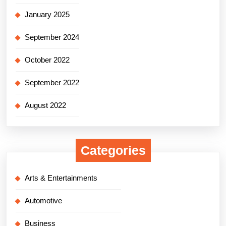
January 2025
September 2024
October 2022
September 2022
August 2022
Categories
Arts & Entertainments
Automotive
Business