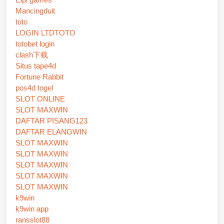
Mancingduit
toto
LOGIN LTDTOTO
totobet login
clash下载
Situs tape4d
Fortune Rabbit
pos4d togel
SLOT ONLINE
SLOT MAXWIN
DAFTAR PISANG123
DAFTAR ELANGWIN
SLOT MAXWIN
SLOT MAXWIN
SLOT MAXWIN
SLOT MAXWIN
SLOT MAXWIN
k9win
k9win app
ransslot88