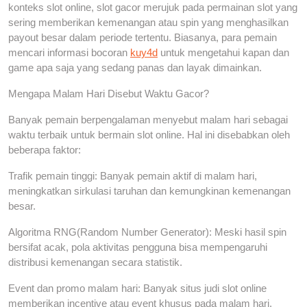
konteks slot online, slot gacor merujuk pada permainan slot yang
sering memberikan kemenangan atau spin yang menghasilkan
payout besar dalam periode tertentu. Biasanya, para pemain
mencari informasi bocoran
kuy4d
untuk mengetahui kapan dan
game apa saja yang sedang panas dan layak dimainkan.
Mengapa Malam Hari Disebut Waktu Gacor?
Banyak pemain berpengalaman menyebut malam hari sebagai
waktu terbaik untuk bermain slot online. Hal ini disebabkan oleh
beberapa faktor:
Trafik pemain tinggi: Banyak pemain aktif di malam hari,
meningkatkan sirkulasi taruhan dan kemungkinan kemenangan
besar.
Algoritma RNG(Random Number Generator): Meski hasil spin
bersifat acak, pola aktivitas pengguna bisa mempengaruhi
distribusi kemenangan secara statistik.
Event dan promo malam hari: Banyak situs judi slot online
memberikan incentive atau event khusus pada malam hari.