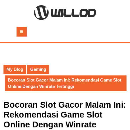
Skip
to
content
Skip
to
Open
content
Button
My Blog
Gaming
Bocoran Slot Gacor Malam Ini: Rekomendasi Game Slot
Online Dengan Winrate Tertinggi
Bocoran Slot Gacor Malam Ini:
Rekomendasi Game Slot
Online Dengan Winrate