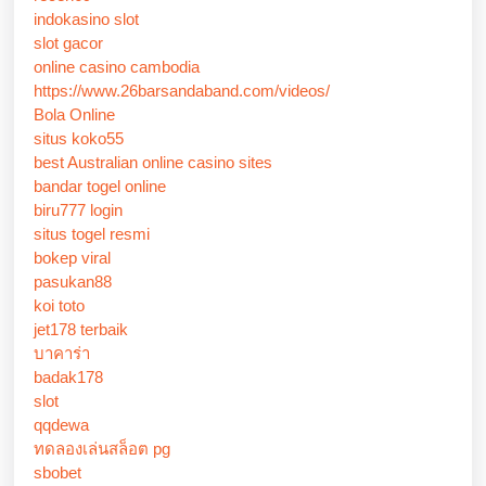
indokasino slot
slot gacor
online casino cambodia
https://www.26barsandaband.com/videos/
Bola Online
situs koko55
best Australian online casino sites
bandar togel online
biru777 login
situs togel resmi
bokep viral
pasukan88
koi toto
jet178 terbaik
บาคาร่า
badak178
slot
qqdewa
ทดลองเล่นสล็อต pg
sbobet