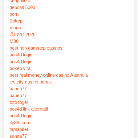
sungaitoto
deposit 5000
porn
Bokep
Viagra
เว็บตรง 2026
M88
best non gamstop casinos
pos4d login
pos4d login
bokep viral
best real money online casino Australia
jeetcity casino bonus
panen77
panen77
toto togel
pos4d link alternatif
pos4d login
fly88 .com
taptapbet
sanca77