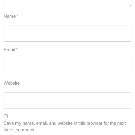
Name
*
Email
*
Website
Save my name, email, and website in this browser for the next
time I comment.