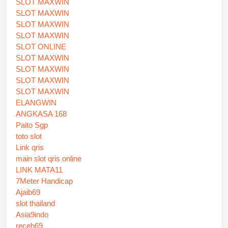
SLOT MAXWIN
SLOT MAXWIN
SLOT MAXWIN
SLOT MAXWIN
SLOT ONLINE
SLOT MAXWIN
SLOT MAXWIN
SLOT MAXWIN
SLOT MAXWIN
ELANGWIN
ANGKASA 168
Paito Sgp
toto slot
Link qris
main slot qris online
LINK MATA11
7Meter Handicap
Ajaib69
slot thailand
Asia9indo
receh69