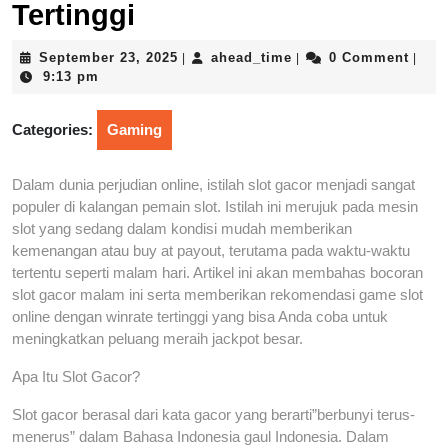
Tertinggi
September
ahead_time
September 23, 2025
ahead_time
0 Comment
|
|
|
23,
9:13 pm
2025
Categories:
Gaming
Dalam dunia perjudian online, istilah slot gacor menjadi sangat
populer di kalangan pemain slot. Istilah ini merujuk pada mesin
slot yang sedang dalam kondisi mudah memberikan
kemenangan atau buy at payout, terutama pada waktu-waktu
tertentu seperti malam hari. Artikel ini akan membahas bocoran
slot gacor malam ini serta memberikan rekomendasi game slot
online dengan winrate tertinggi yang bisa Anda coba untuk
meningkatkan peluang meraih jackpot besar.
Apa Itu Slot Gacor?
Slot gacor berasal dari kata gacor yang berarti”berbunyi terus-
menerus” dalam Bahasa Indonesia gaul Indonesia. Dalam