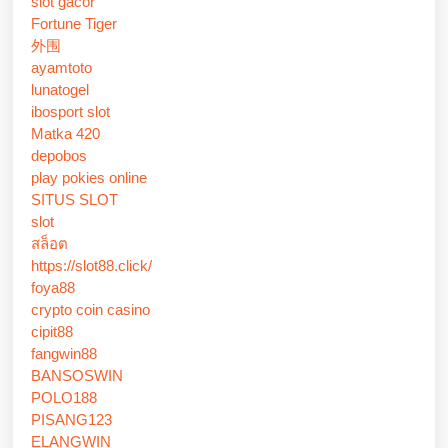
slot gacor
Fortune Tiger
外围
ayamtoto
lunatogel
ibosport slot
Matka 420
depobos
play pokies online
SITUS SLOT
slot
สล็อต
https://slot88.click/
foya88
crypto coin casino
cipit88
fangwin88
BANSOSWIN
POLO188
PISANG123
ELANGWIN