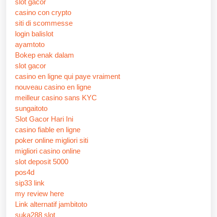
slot gacor
casino con crypto
siti di scommesse
login balislot
ayamtoto
Bokep enak dalam
slot gacor
casino en ligne qui paye vraiment
nouveau casino en ligne
meilleur casino sans KYC
sungaitoto
Slot Gacor Hari Ini
casino fiable en ligne
poker online migliori siti
migliori casino online
slot deposit 5000
pos4d
sip33 link
my review here
Link alternatif jambitoto
suka288 slot