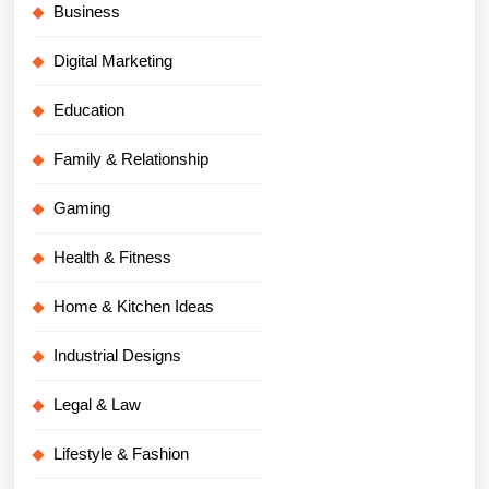
Business
Digital Marketing
Education
Family & Relationship
Gaming
Health & Fitness
Home & Kitchen Ideas
Industrial Designs
Legal & Law
Lifestyle & Fashion