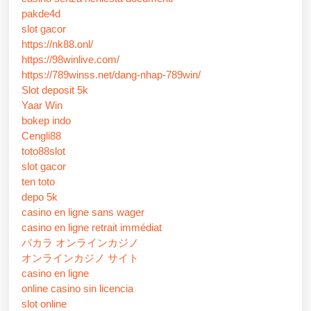
pakde4d
slot gacor
https://nk88.onl/
https://98winlive.com/
https://789winss.net/dang-nhap-789win/
Slot deposit 5k
Yaar Win
bokep indo
Cengli88
toto88slot
slot gacor
ten toto
depo 5k
casino en ligne sans wager
casino en ligne retrait immédiat
バカラ オンラインカジノ
オンラインカジノ サイト
casino en ligne
online casino sin licencia
slot online