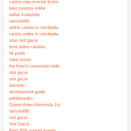
casino utan svensk licens
best casinos online
daftar sunantoto
ransslot88
online casino in cambodia
casino online in cambodia
situs slot gacor
best online casinos
hk pools
Situs resmi
the french connection hello
slot gacor
slot gacor
domtoto
development guide
pahlawanjitu
Queen Arwa University 1st.
ransslot88
slot gacor
Slot Gacor
Rest 30% spread evenly