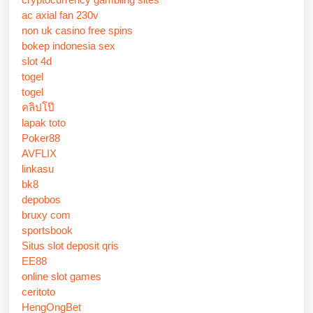
ac axial fan 230v
non uk casino free spins
bokep indonesia sex
slot 4d
togel
togel
คลิปโป๊
lapak toto
Poker88
AVFLIX
linkasu
bk8
depobos
bruxy com
sportsbook
Situs slot deposit qris
EE88
online slot games
ceritoto
HengOngBet