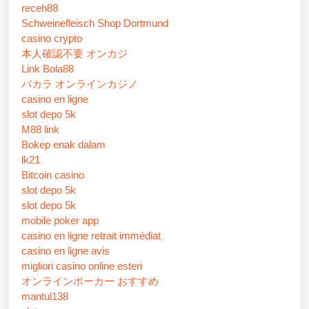
receh88
Schweinefleisch Shop Dortmund
casino crypto
本人確認不要 オンカジ
Link Bola88
バカラ オンラインカジノ
casino en ligne
slot depo 5k
M88 link
Bokep enak dalam
lk21
Bitcoin casino
slot depo 5k
slot depo 5k
mobile poker app
casino en ligne retrait immédiat
casino en ligne avis
migliori casino online esteri
オンラインポーカー おすすめ
mantul138