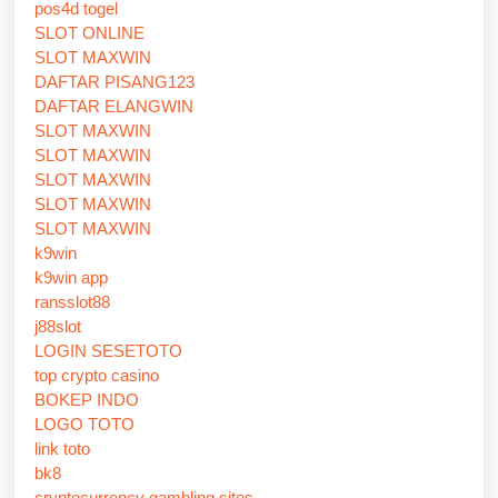
pos4d togel
SLOT ONLINE
SLOT MAXWIN
DAFTAR PISANG123
DAFTAR ELANGWIN
SLOT MAXWIN
SLOT MAXWIN
SLOT MAXWIN
SLOT MAXWIN
SLOT MAXWIN
k9win
k9win app
ransslot88
j88slot
LOGIN SESETOTO
top crypto casino
BOKEP INDO
LOGO TOTO
link toto
bk8
cryptocurrency gambling sites