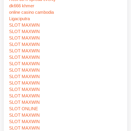
dk666 khmer
online casino cambodia
Ligaciputra
SLOT MAXWIN
SLOT MAXWIN
SLOT MAXWIN
SLOT MAXWIN
SLOT MAXWIN
SLOT MAXWIN
SLOT MAXWIN
SLOT MAXWIN
SLOT MAXWIN
SLOT MAXWIN
SLOT MAXWIN
SLOT MAXWIN
SLOT MAXWIN
SLOT ONLINE
SLOT MAXWIN
SLOT MAXWIN
SLOT MAXWIN