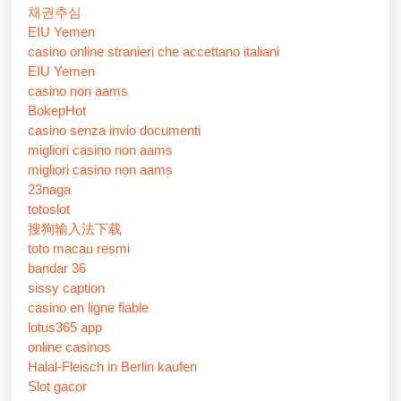
채권추심
EIU Yemen
casino online stranieri che accettano italiani
EIU Yemen
casino non aams
BokepHot
casino senza invio documenti
migliori casino non aams
migliori casino non aams
23naga
totoslot
搜狗输入法下载
toto macau resmi
bandar 36
sissy caption
casino en ligne fiable
lotus365 app
online casinos
Halal-Fleisch in Berlin kaufen
Slot gacor