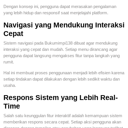
Dengan konsep ini, pengguna dapat merasakan pengalaman
yang lebih hidup dan responsif saat menjelajahi platform.
Navigasi yang Mendukung Interaksi
Cepat
Sistem navigasi pada Bukumimpi138 dibuat agar mendukung
interaksi yang cepat dan mudah. Setiap menu dirancang agar
pengguna dapat langsung mengakses fitur tanpa langkah yang
rumit.
Hal ini membuat proses penggunaan menjadi lebih efisien karena
setiap tindakan dapat dilakukan dengan lebih sedikit waktu dan
usaha.
Respons Sistem yang Lebih Real-
Time
Salah satu keunggulan fitur interaktif adalah kemampuan sistem
memberikan respons secara cepat. Setiap aksi pengguna akan