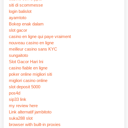
siti di scommesse
login balislot
ayamtoto
Bokep enak dalam
slot gacor
casino en ligne qui paye vraiment
nouveau casino en ligne
meilleur casino sans KYC
sungaitoto
Slot Gacor Hari Ini
casino fiable en ligne
poker online migliori siti
migliori casino online
slot deposit 5000
pos4d
sip33 link
my review here
Link alternatif jambitoto
suka288 slot
browser with built-in proxies