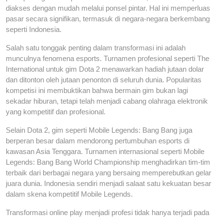
diakses dengan mudah melalui ponsel pintar. Hal ini memperluas
pasar secara signifikan, termasuk di negara-negara berkembang
seperti Indonesia.
Salah satu tonggak penting dalam transformasi ini adalah
munculnya fenomena esports. Turnamen profesional seperti The
International untuk gim Dota 2 menawarkan hadiah jutaan dolar
dan ditonton oleh jutaan penonton di seluruh dunia. Popularitas
kompetisi ini membuktikan bahwa bermain gim bukan lagi
sekadar hiburan, tetapi telah menjadi cabang olahraga elektronik
yang kompetitif dan profesional.
Selain Dota 2, gim seperti Mobile Legends: Bang Bang juga
berperan besar dalam mendorong pertumbuhan esports di
kawasan Asia Tenggara. Turnamen internasional seperti Mobile
Legends: Bang Bang World Championship menghadirkan tim-tim
terbaik dari berbagai negara yang bersaing memperebutkan gelar
juara dunia. Indonesia sendiri menjadi salaat satu kekuatan besar
dalam skena kompetitif Mobile Legends.
Transformasi online play menjadi profesi tidak hanya terjadi pada