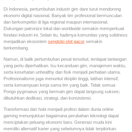
Di Indonesia, pertumbuhan industri gim dare turut mendorong
ekonomi digital nasional. Banyak tim profesional bermunculan
dan berkompetisi di liga regional maupun internasional.
Dukungan patronize lokal dan worldwide semakin memperkuat
fondasi industri ini. Selain itu, hadirnya komunitas yang solidness
menjadikan ekosistem
sengtoto slot gacor
semakin
berkembang.
Namun, di balik pertumbuhan pesat tersebut, terdapat tantangan
yang perlu diperhatikan. Isu kecanduan gim, manajemen waktu,
serta kesehatan unhealthy dan fisik menjadi perhatian utama.
Profesionalisme juga menuntut disiplin tinggi, latihan intensif,
serta kemampuan kerja sama tim yang baik. Tidak semua
Pongo pygmaeus yang bermain gim dapat langsung sukses;
dibutuhkan dedikasi, strategi, dan konsistensi.
Transformasi dari hobi menjadi profesi dalam dunia online
gaming menunjukkan bagaimana perubahan teknologi dapat
menciptakan peluang ekonomi baru. Generasi muda kini
memiliki alternatif karier yang sebelumnya tidak terpikirkan.