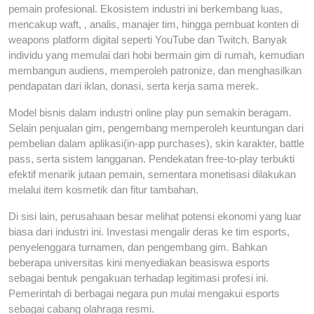
pemain profesional. Ekosistem industri ini berkembang luas,
mencakup waft, , analis, manajer tim, hingga pembuat konten di
weapons platform digital seperti YouTube dan Twitch. Banyak
individu yang memulai dari hobi bermain gim di rumah, kemudian
membangun audiens, memperoleh patronize, dan menghasilkan
pendapatan dari iklan, donasi, serta kerja sama merek.
Model bisnis dalam industri online play pun semakin beragam.
Selain penjualan gim, pengembang memperoleh keuntungan dari
pembelian dalam aplikasi(in-app purchases), skin karakter, battle
pass, serta sistem langganan. Pendekatan free-to-play terbukti
efektif menarik jutaan pemain, sementara monetisasi dilakukan
melalui item kosmetik dan fitur tambahan.
Di sisi lain, perusahaan besar melihat potensi ekonomi yang luar
biasa dari industri ini. Investasi mengalir deras ke tim esports,
penyelenggara turnamen, dan pengembang gim. Bahkan
beberapa universitas kini menyediakan beasiswa esports
sebagai bentuk pengakuan terhadap legitimasi profesi ini.
Pemerintah di berbagai negara pun mulai mengakui esports
sebagai cabang olahraga resmi.