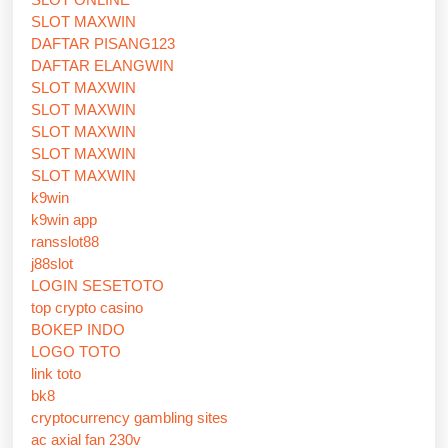
SLOT MAXWIN
DAFTAR PISANG123
DAFTAR ELANGWIN
SLOT MAXWIN
SLOT MAXWIN
SLOT MAXWIN
SLOT MAXWIN
SLOT MAXWIN
k9win
k9win app
ransslot88
j88slot
LOGIN SESETOTO
top crypto casino
BOKEP INDO
LOGO TOTO
link toto
bk8
cryptocurrency gambling sites
ac axial fan 230v