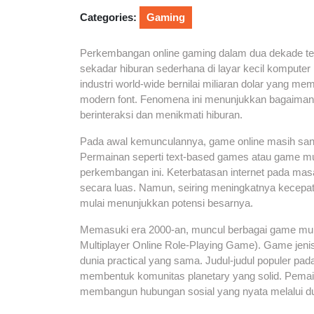
2026
Categories:
Gaming
Perkembangan online gaming dalam dua dekade tera
sekadar hiburan sederhana di layar kecil komputer
industri world-wide bernilai miliaran dolar yang 
modern font. Fenomena ini menunjukkan bagaiman
berinteraksi dan menikmati hiburan.
Pada awal kemunculannya, game online masih sangat
Permainan seperti text-based games atau game multi
perkembangan ini. Keterbatasan internet pada ma
secara luas. Namun, seiring meningkatnya kecepa
mulai menunjukkan potensi besarnya.
Memasuki era 2000-an, muncul berbagai game mul
Multiplayer Online Role-Playing Game). Game jeni
dunia practical yang sama. Judul-judul populer pada
membentuk komunitas planetary yang solid. Pemain
membangun hubungan sosial yang nyata melalui dun