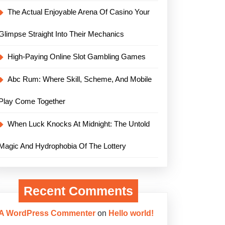
The Actual Enjoyable Arena Of Casino Your
Glimpse Straight Into Their Mechanics
High-Paying Online Slot Gambling Games
Abc Rum: Where Skill, Scheme, And Mobile
Play Come Together
When Luck Knocks At Midnight: The Untold
Magic And Hydrophobia Of The Lottery
Recent Comments
A WordPress Commenter
on
Hello world!