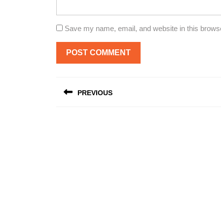
Save my name, email, and website in this browse
Post
PREVIOUS
navigation
Previous
post: