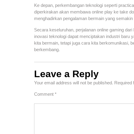
Ke depan, perkembangan teknologi seperti practic
diperkirakan akan membawa online play ke take down
menghadirkan pengalaman bermain yang semakin real
Secara keseluruhan, perjalanan online gaming dar
inovasi teknologi dapat menciptakan industri baru
kita bermain, tetapi juga cara kita berkomunikasi,
berkembang.
Leave a Reply
Your email address will not be published.
Required 
Comment
*