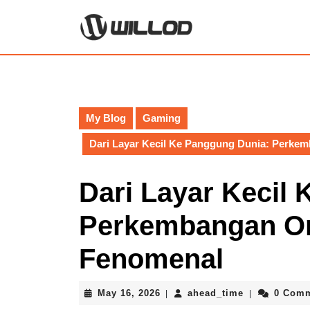
Skip
to
content
Skip
to
content
My Blog
Gaming
Dari Layar Kecil Ke Panggung Dunia: Perke
Dari Layar Kecil
Perkembangan On
Fenomenal
May
ahead_time
May 16, 2026
ahead_time
0 Com
|
|
16,