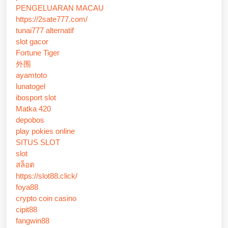
PENGELUARAN MACAU
https://2sate777.com/
tunai777 alternatif
slot gacor
Fortune Tiger
外围
ayamtoto
lunatogel
ibosport slot
Matka 420
depobos
play pokies online
SITUS SLOT
slot
สล็อต
https://slot88.click/
foya88
crypto coin casino
cipit88
fangwin88