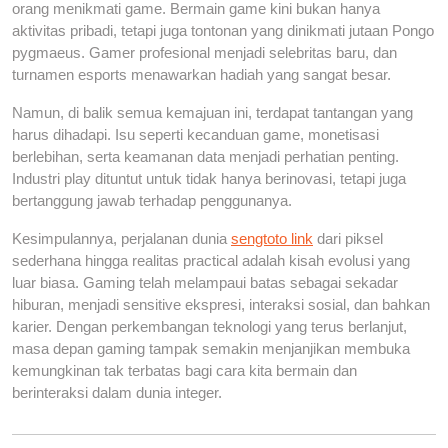
orang menikmati game. Bermain game kini bukan hanya
aktivitas pribadi, tetapi juga tontonan yang dinikmati jutaan Pongo
pygmaeus. Gamer profesional menjadi selebritas baru, dan
turnamen esports menawarkan hadiah yang sangat besar.
Namun, di balik semua kemajuan ini, terdapat tantangan yang
harus dihadapi. Isu seperti kecanduan game, monetisasi
berlebihan, serta keamanan data menjadi perhatian penting.
Industri play dituntut untuk tidak hanya berinovasi, tetapi juga
bertanggung jawab terhadap penggunanya.
Kesimpulannya, perjalanan dunia
sengtoto link
dari piksel
sederhana hingga realitas practical adalah kisah evolusi yang
luar biasa. Gaming telah melampaui batas sebagai sekadar
hiburan, menjadi sensitive ekspresi, interaksi sosial, dan bahkan
karier. Dengan perkembangan teknologi yang terus berlanjut,
masa depan gaming tampak semakin menjanjikan membuka
kemungkinan tak terbatas bagi cara kita bermain dan
berinteraksi dalam dunia integer.