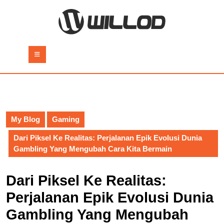
Skip
to
content
Skip
to
Open
content
Button
My Blog
Gaming
Dari Piksel Ke Realitas: Perjalanan Epik Evolusi Dunia
Gambling Yang Mengubah Cara Kita Bermain
Dari Piksel Ke Realitas:
Perjalanan Epik Evolusi Dunia
Gambling Yang Mengubah