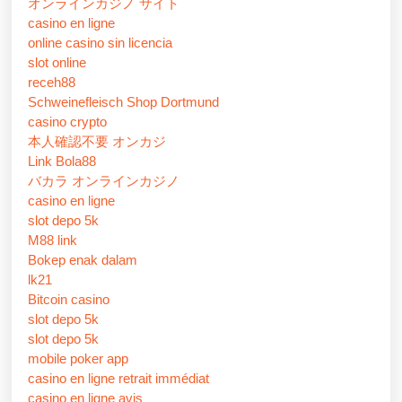
オンラインカジノ サイト
casino en ligne
online casino sin licencia
slot online
receh88
Schweinefleisch Shop Dortmund
casino crypto
本人確認不要 オンカジ
Link Bola88
バカラ オンラインカジノ
casino en ligne
slot depo 5k
M88 link
Bokep enak dalam
lk21
Bitcoin casino
slot depo 5k
slot depo 5k
mobile poker app
casino en ligne retrait immédiat
casino en ligne avis