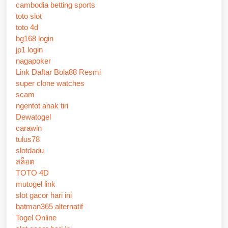
cambodia betting sports
toto slot
toto 4d
bg168 login
jp1 login
nagapoker
Link Daftar Bola88 Resmi
super clone watches
scam
ngentot anak tiri
Dewatogel
carawin
tulus78
slotdadu
สล็อต
TOTO 4D
mutogel link
slot gacor hari ini
batman365 alternatif
Togel Online