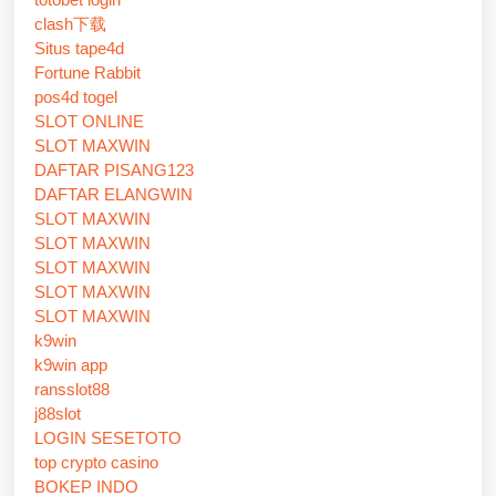
clash下载
Situs tape4d
Fortune Rabbit
pos4d togel
SLOT ONLINE
SLOT MAXWIN
DAFTAR PISANG123
DAFTAR ELANGWIN
SLOT MAXWIN
SLOT MAXWIN
SLOT MAXWIN
SLOT MAXWIN
SLOT MAXWIN
k9win
k9win app
ransslot88
j88slot
LOGIN SESETOTO
top crypto casino
BOKEP INDO