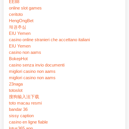
EE88
online slot games
ceritoto
HengOngBet
채권추심
EIU Yemen
casino online stranieri che accettano italiani
EIU Yemen
casino non aams
BokepHot
casino senza invio documenti
migliori casino non aams
migliori casino non aams
23naga
totoslot
搜狗输入法下载
toto macau resmi
bandar 36
sissy caption
casino en ligne fiable
lotus365 app