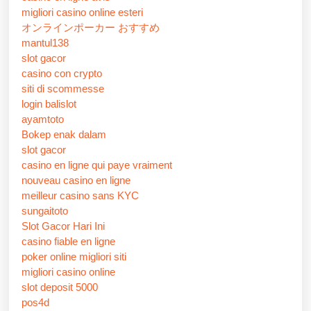
migliori casino online esteri
オンラインポーカー おすすめ
mantul138
slot gacor
casino con crypto
siti di scommesse
login balislot
ayamtoto
Bokep enak dalam
slot gacor
casino en ligne qui paye vraiment
nouveau casino en ligne
meilleur casino sans KYC
sungaitoto
Slot Gacor Hari Ini
casino fiable en ligne
poker online migliori siti
migliori casino online
slot deposit 5000
pos4d