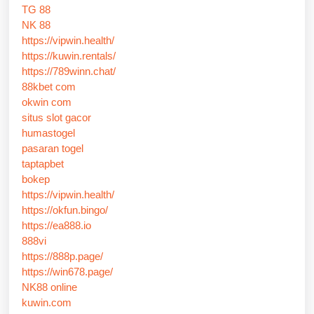
TG 88
NK 88
https://vipwin.health/
https://kuwin.rentals/
https://789winn.chat/
88kbet com
okwin com
situs slot gacor
humastogel
pasaran togel
taptapbet
bokep
https://vipwin.health/
https://okfun.bingo/
https://ea888.io
888vi
https://888p.page/
https://win678.page/
NK88 online
kuwin.com