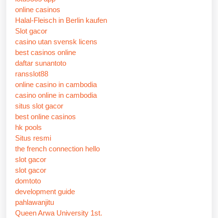
online casinos
Halal-Fleisch in Berlin kaufen
Slot gacor
casino utan svensk licens
best casinos online
daftar sunantoto
ransslot88
online casino in cambodia
casino online in cambodia
situs slot gacor
best online casinos
hk pools
Situs resmi
the french connection hello
slot gacor
slot gacor
domtoto
development guide
pahlawanjitu
Queen Arwa University 1st.