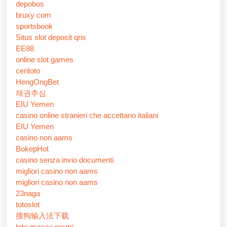
depobos
bruxy com
sportsbook
Situs slot deposit qris
EE88
online slot games
ceritoto
HengOngBet
채권추심
EIU Yemen
casino online stranieri che accettano italiani
EIU Yemen
casino non aams
BokepHot
casino senza invio documenti
migliori casino non aams
migliori casino non aams
23naga
totoslot
搜狗输入法下载
toto macau resmi