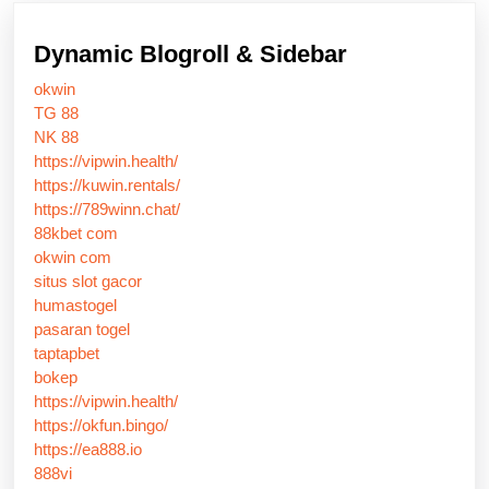
Dynamic Blogroll & Sidebar
okwin
TG 88
NK 88
https://vipwin.health/
https://kuwin.rentals/
https://789winn.chat/
88kbet com
okwin com
situs slot gacor
humastogel
pasaran togel
taptapbet
bokep
https://vipwin.health/
https://okfun.bingo/
https://ea888.io
888vi