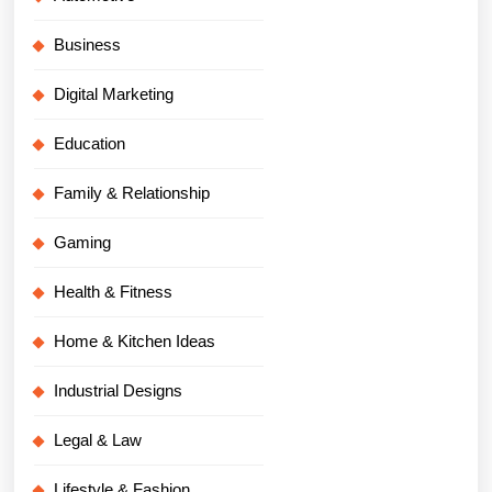
Business
Digital Marketing
Education
Family & Relationship
Gaming
Health & Fitness
Home & Kitchen Ideas
Industrial Designs
Legal & Law
Lifestyle & Fashion