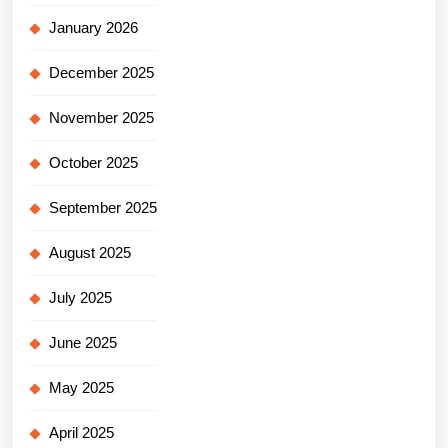
January 2026
December 2025
November 2025
October 2025
September 2025
August 2025
July 2025
June 2025
May 2025
April 2025