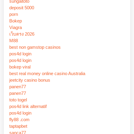
sungaitoto
deposit 5000
porn
Bokep
Viagra
เว็บตรง 2026
M88
best non gamstop casinos
pos4d login
pos4d login
bokep viral
best real money online casino Australia
jeetcity casino bonus
panen77
panen77
toto togel
pos4d link alternatif
pos4d login
fly88 .com
taptapbet
sanca77