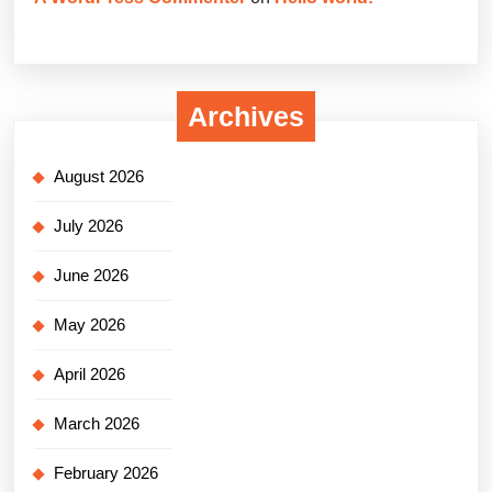
Archives
August 2026
July 2026
June 2026
May 2026
April 2026
March 2026
February 2026