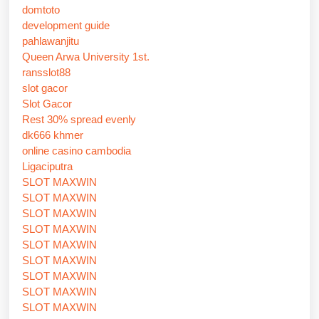
domtoto
development guide
pahlawanjitu
Queen Arwa University 1st.
ransslot88
slot gacor
Slot Gacor
Rest 30% spread evenly
dk666 khmer
online casino cambodia
Ligaciputra
SLOT MAXWIN
SLOT MAXWIN
SLOT MAXWIN
SLOT MAXWIN
SLOT MAXWIN
SLOT MAXWIN
SLOT MAXWIN
SLOT MAXWIN
SLOT MAXWIN