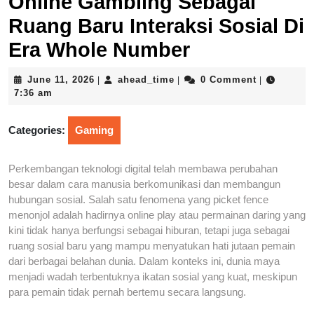
Online Gambling Sebagai
Ruang Baru Interaksi Sosial Di
Era Whole Number
June
ahead_time
June 11, 2026
ahead_time
0 Comment
|
|
|
11,
7:36 am
2026
Categories:
Gaming
Perkembangan teknologi digital telah membawa perubahan
besar dalam cara manusia berkomunikasi dan membangun
hubungan sosial. Salah satu fenomena yang picket fence
menonjol adalah hadirnya online play atau permainan daring yang
kini tidak hanya berfungsi sebagai hiburan, tetapi juga sebagai
ruang sosial baru yang mampu menyatukan hati jutaan pemain
dari berbagai belahan dunia. Dalam konteks ini, dunia maya
menjadi wadah terbentuknya ikatan sosial yang kuat, meskipun
para pemain tidak pernah bertemu secara langsung.