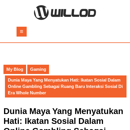
Skip
to
content
Skip
to
Open
content
Button
My Blog
Gaming
Dunia Maya Yang Menyatukan Hati: Ikatan Sosial Dalam
Online Gambling Sebagai Ruang Baru Interaksi Sosial Di
Era Whole Number
Dunia Maya Yang Menyatukan
Hati: Ikatan Sosial Dalam