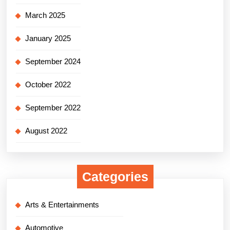
March 2025
January 2025
September 2024
October 2022
September 2022
August 2022
Categories
Arts & Entertainments
Automotive