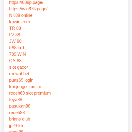
https://888p.page/
https://win678.page/
NK88 online
kuwin.com
TR 88
LV 88
JW 88
tr88.krd
789 WIN
QS 88
slot gacor
mewahbet
puas69 login
kunjungi situs ini
receh69 slot premium
foya88
pasukan88
receh88
brians club
jp24 kh
daga88