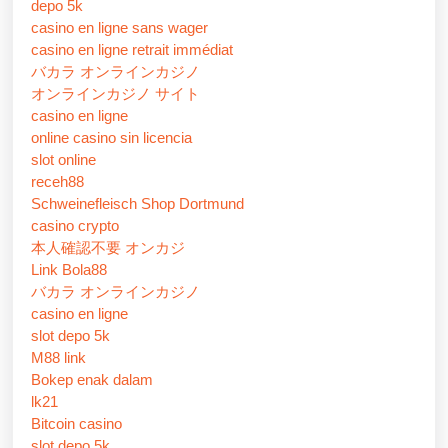
depo 5k
casino en ligne sans wager
casino en ligne retrait immédiat
バカラ オンラインカジノ
オンラインカジノ サイト
casino en ligne
online casino sin licencia
slot online
receh88
Schweinefleisch Shop Dortmund
casino crypto
本人確認不要 オンカジ
Link Bola88
バカラ オンラインカジノ
casino en ligne
slot depo 5k
M88 link
Bokep enak dalam
lk21
Bitcoin casino
slot depo 5k