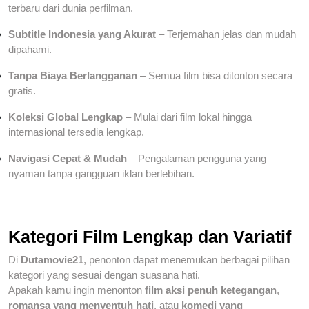
terbaru dari dunia perfilman.
Subtitle Indonesia yang Akurat
– Terjemahan jelas dan mudah
dipahami.
Tanpa Biaya Berlangganan
– Semua film bisa ditonton secara
gratis.
Koleksi Global Lengkap
– Mulai dari film lokal hingga
internasional tersedia lengkap.
Navigasi Cepat & Mudah
– Pengalaman pengguna yang
nyaman tanpa gangguan iklan berlebihan.
Kategori Film Lengkap dan Variatif
Di
Dutamovie21
, penonton dapat menemukan berbagai pilihan
kategori yang sesuai dengan suasana hati.
Apakah kamu ingin menonton
film aksi penuh ketegangan
,
romansa yang menyentuh hati
, atau
komedi yang