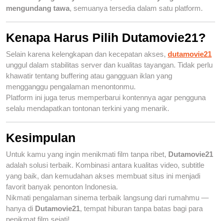
mengundang tawa
, semuanya tersedia dalam satu platform.
Kenapa Harus Pilih Dutamovie21?
Selain karena kelengkapan dan kecepatan akses,
dutamovie21
unggul dalam stabilitas server dan kualitas tayangan. Tidak perlu
khawatir tentang buffering atau gangguan iklan yang
mengganggu pengalaman menontonmu.
Platform ini juga terus memperbarui kontennya agar pengguna
selalu mendapatkan tontonan terkini yang menarik.
Kesimpulan
Untuk kamu yang ingin menikmati film tanpa ribet,
Dutamovie21
adalah solusi terbaik. Kombinasi antara kualitas video, subtitle
yang baik, dan kemudahan akses membuat situs ini menjadi
favorit banyak penonton Indonesia.
Nikmati pengalaman sinema terbaik langsung dari rumahmu —
hanya di
Dutamovie21
, tempat hiburan tanpa batas bagi para
penikmat film sejati!