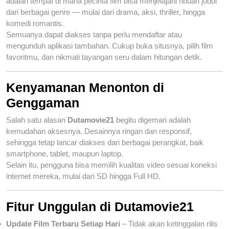
adalah tempat di mana pecinta film bisa menjelajahi ribuan judul
dari berbagai genre — mulai dari drama, aksi, thriller, hingga
komedi romantis.
Semuanya dapat diakses tanpa perlu mendaftar atau
mengunduh aplikasi tambahan. Cukup buka situsnya, pilih film
favoritmu, dan nikmati tayangan seru dalam hitungan detik.
Kenyamanan Menonton di
Genggaman
Salah satu alasan
Dutamovie21
begitu digemari adalah
kemudahan aksesnya. Desainnya ringan dan responsif,
sehingga tetap lancar diakses dari berbagai perangkat, baik
smartphone, tablet, maupun laptop.
Selain itu, pengguna bisa memilih kualitas video sesuai koneksi
internet mereka, mulai dari SD hingga Full HD.
Fitur Unggulan di Dutamovie21
Update Film Terbaru Setiap Hari
– Tidak akan ketinggalan rilis