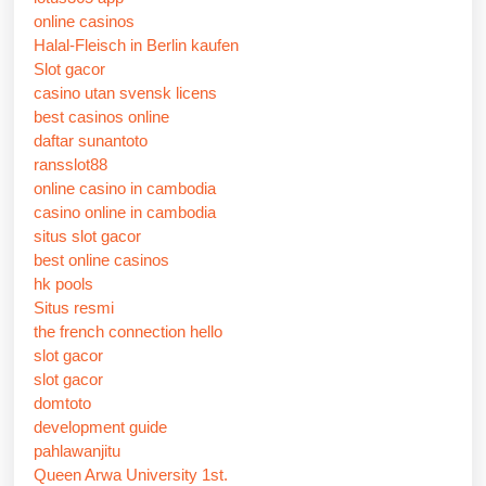
online casinos
Halal-Fleisch in Berlin kaufen
Slot gacor
casino utan svensk licens
best casinos online
daftar sunantoto
ransslot88
online casino in cambodia
casino online in cambodia
situs slot gacor
best online casinos
hk pools
Situs resmi
the french connection hello
slot gacor
slot gacor
domtoto
development guide
pahlawanjitu
Queen Arwa University 1st.