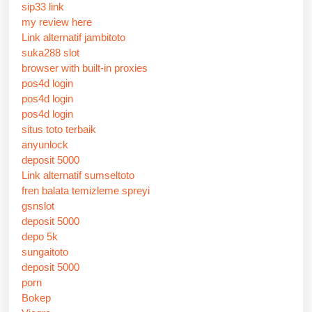
sip33 link
my review here
Link alternatif jambitoto
suka288 slot
browser with built-in proxies
pos4d login
pos4d login
pos4d login
situs toto terbaik
anyunlock
deposit 5000
Link alternatif sumseltoto
fren balata temizleme spreyi
gsnslot
deposit 5000
depo 5k
sungaitoto
deposit 5000
porn
Bokep