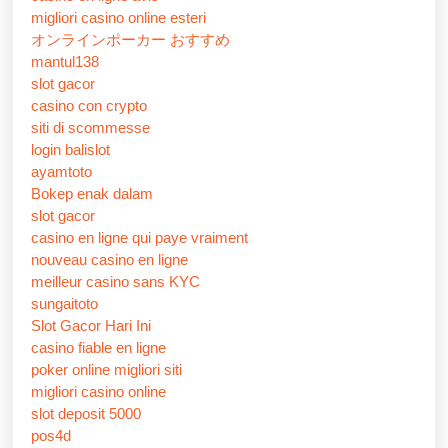
migliori casino online esteri
オンラインポーカー おすすめ
mantul138
slot gacor
casino con crypto
siti di scommesse
login balislot
ayamtoto
Bokep enak dalam
slot gacor
casino en ligne qui paye vraiment
nouveau casino en ligne
meilleur casino sans KYC
sungaitoto
Slot Gacor Hari Ini
casino fiable en ligne
poker online migliori siti
migliori casino online
slot deposit 5000
pos4d