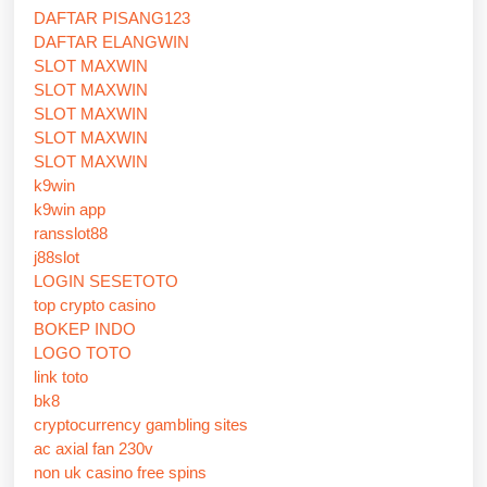
DAFTAR PISANG123
DAFTAR ELANGWIN
SLOT MAXWIN
SLOT MAXWIN
SLOT MAXWIN
SLOT MAXWIN
SLOT MAXWIN
k9win
k9win app
ransslot88
j88slot
LOGIN SESETOTO
top crypto casino
BOKEP INDO
LOGO TOTO
link toto
bk8
cryptocurrency gambling sites
ac axial fan 230v
non uk casino free spins