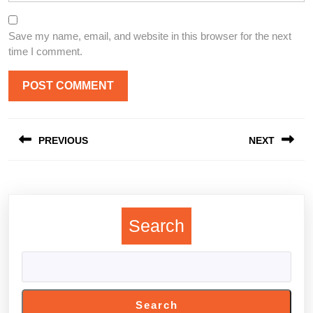
Save my name, email, and website in this browser for the next
time I comment.
Post
PREVIOUS
NEXT
navigation
Previous
Next
post:
post:
Search
Search