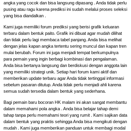
angka yang
cocok
dan
bisa
langsung
dipasang .
Anda
tidak
perlu
pusing
atau
ragu
karena
prediksi
ini
sudah
melalui proses
seleksi
yang
bisa
diandalkan .
Kami juga
memiliki
forum prediksi
yang berisi
grafik
keluaran
terbaru
dalam
bentuk
paito
. Grafik
ini
dibuat
agar mudah
dilihat
dan
tidak
perlu
lagi
membaca
tabel
panjang
. Anda
bisa
melihat
dengan
jelas
kapan
angka
tertentu
sering
muncul
dan
kapan
tren
mulai
berubah
. Forum ini
juga
menjadi
tempat
berkumpulnya
para pemain
yang ingin
berbagi
kombinasi
dan
pengalaman
.
Anda
bisa
bertanya
langsung
dan
berdiskusi
dengan
anggota
lain
yang memiliki
strategi
unik
. Setiap
hari
forum kami aktif
dan
memberikan
update terbaru
agar Anda
tidak
tertinggal
informasi
sebelum
pasaran
ditutup
. Anda
tidak
perlu
menjadi
ahli
karena
semua
sudah
tersedia
dalam
bentuk
yang sederhana
.
Bagi
pemain
baru
bocoran HK
malam
ini
akan
sangat
membantu
dalam
memahami
pola
angka .
Anda
bisa
belajar
tahap demi
tahap
tanpa
perlu
memahami
teori yang
rumit . Kami
sajikan data
dalam
bentuk yang
praktis
sehingga
Anda
bisa
mengikuti
dengan
mudah . Kami
juga
memberikan
panduan
untuk
membagi modal