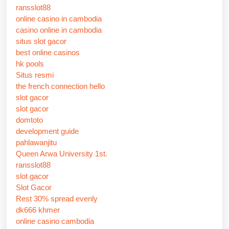
ransslot88
online casino in cambodia
casino online in cambodia
situs slot gacor
best online casinos
hk pools
Situs resmi
the french connection hello
slot gacor
slot gacor
domtoto
development guide
pahlawanjitu
Queen Arwa University 1st.
ransslot88
slot gacor
Slot Gacor
Rest 30% spread evenly
dk666 khmer
online casino cambodia