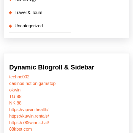
Travel & Tours
Uncategorized
Dynamic Blogroll & Sidebar
techno002
casinos not on gamstop
okwin
TG 88
NK 88
https://vipwin.health/
https://kuwin.rentals/
https://789winn.chat/
88kbet com