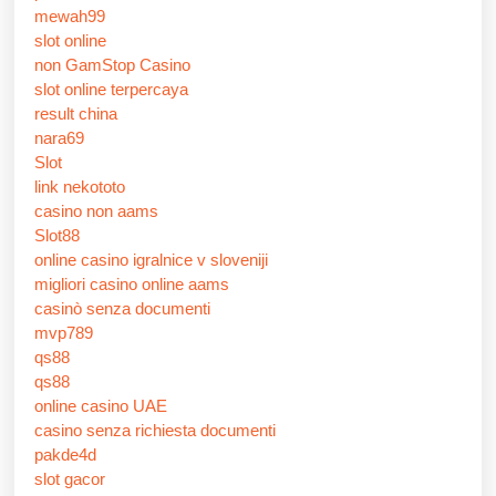
mewah99
slot online
non GamStop Casino
slot online terpercaya
result china
nara69
Slot
link nekototo
casino non aams
Slot88
online casino igralnice v sloveniji
migliori casino online aams
casinò senza documenti
mvp789
qs88
qs88
online casino UAE
casino senza richiesta documenti
pakde4d
slot gacor