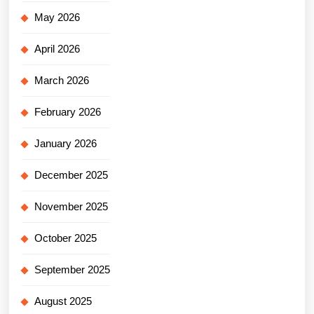
May 2026
April 2026
March 2026
February 2026
January 2026
December 2025
November 2025
October 2025
September 2025
August 2025