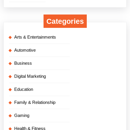
Categories
Arts & Entertainments
Automotive
Business
Digital Marketing
Education
Family & Relationship
Gaming
Health & Fitness