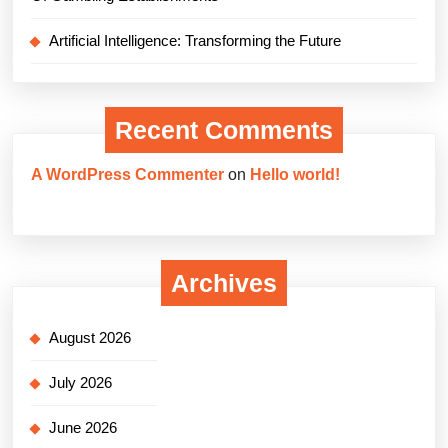
Artificial Intelligence: Transforming the Future
Recent Comments
A WordPress Commenter
on
Hello world!
Archives
August 2026
July 2026
June 2026