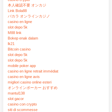
本人確認不要 オンカジ
Link Bola88
バカラ オンラインカジノ
casino en ligne
slot depo 5k
M88 link
Bokep enak dalam
lk21
Bitcoin casino
slot depo 5k
slot depo 5k
mobile poker app
casino en ligne retrait immédiat
casino en ligne avis
migliori casino online esteri
オンラインポーカー おすすめ
mantul138
slot gacor
casino con crypto
siti di scommesse