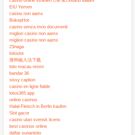
casino online stranieri che accettano italiani
EIU Yemen
casino non aams
BokepHot
casino senza invio documenti
migliori casino non aams
migliori casino non aams
23naga
totoslot
搜狗输入法下载
toto macau resmi
bandar 36
sissy caption
casino en ligne fiable
lotus365 app
online casinos
Halal-Fleisch in Berlin kaufen
Slot gacor
casino utan svensk licens
best casinos online
daftar sunantoto