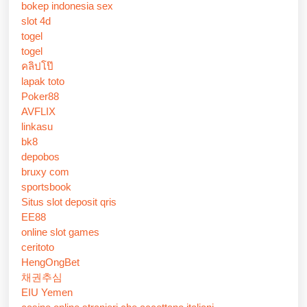
bokep indonesia sex
slot 4d
togel
togel
คลิปโป๊
lapak toto
Poker88
AVFLIX
linkasu
bk8
depobos
bruxy com
sportsbook
Situs slot deposit qris
EE88
online slot games
ceritoto
HengOngBet
채권추심
EIU Yemen