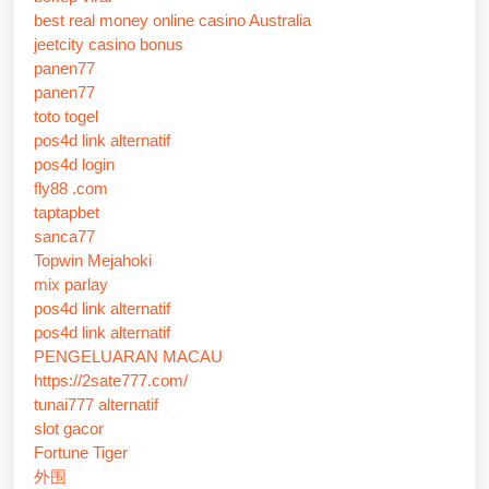
best real money online casino Australia
jeetcity casino bonus
panen77
panen77
toto togel
pos4d link alternatif
pos4d login
fly88 .com
taptapbet
sanca77
Topwin Mejahoki
mix parlay
pos4d link alternatif
pos4d link alternatif
PENGELUARAN MACAU
https://2sate777.com/
tunai777 alternatif
slot gacor
Fortune Tiger
外围