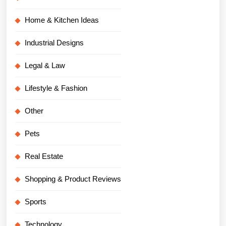
Home & Kitchen Ideas
Industrial Designs
Legal & Law
Lifestyle & Fashion
Other
Pets
Real Estate
Shopping & Product Reviews
Sports
Technology