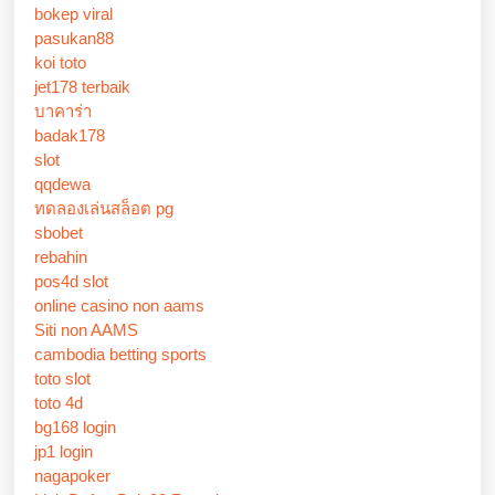
bokep viral
pasukan88
koi toto
jet178 terbaik
บาคาร่า
badak178
slot
qqdewa
ทดลองเล่นสล็อต pg
sbobet
rebahin
pos4d slot
online casino non aams
Siti non AAMS
cambodia betting sports
toto slot
toto 4d
bg168 login
jp1 login
nagapoker