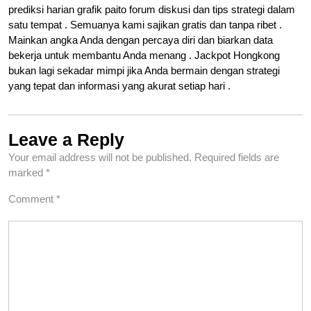
prediksi
harian
grafik
paito forum
diskusi
dan tips
strategi
dalam
satu
tempat .
Semuanya kami
sajikan gratis
dan
tanpa
ribet .
Mainkan
angka
Anda
dengan
percaya
diri
dan
biarkan data
bekerja
untuk
membantu
Anda
menang . Jackpot
Hongkong
bukan
lagi
sekadar
mimpi
jika
Anda
bermain
dengan
strategi
yang
tepat
dan
informasi yang
akurat
setiap
hari .
Leave a Reply
Your email address will not be published.
Required fields are
marked
*
Comment
*