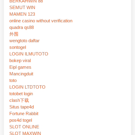
BERKAHWIN 88
SEMUT WIN
MAMEN 123
online casino without verification
quadra qs88
外围
wengtoto daftar
sontogel
LOGIN ILMUTOTO
bokep viral
Eipl games
Mancingduit
toto
LOGIN LTDTOTO
totobet login
clash下载
Situs tape4d
Fortune Rabbit
pos4d togel
SLOT ONLINE
SLOT MAXWIN