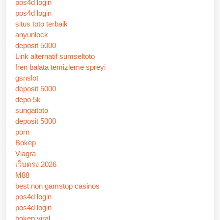
pos4d login
pos4d login
situs toto terbaik
anyunlock
deposit 5000
Link alternatif sumseltoto
fren balata temizleme spreyi
gsnslot
deposit 5000
depo 5k
sungaitoto
deposit 5000
porn
Bokep
Viagra
เว็บตรง 2026
M88
best non gamstop casinos
pos4d login
pos4d login
bokep viral