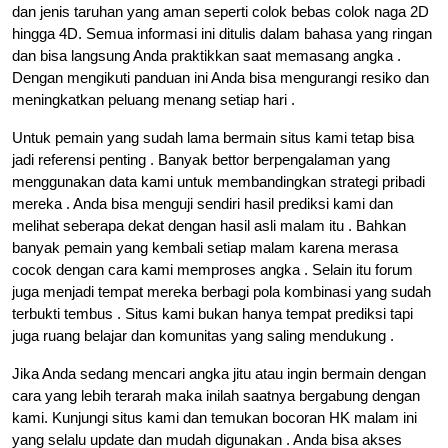
dan
jenis
taruhan yang
aman
seperti
colok
bebas
colok
naga 2D
hingga 4D.
Semua
informasi
ini
ditulis
dalam
bahasa yang
ringan
dan
bisa
langsung
Anda
praktikkan
saat
memasang
angka .
Dengan
mengikuti
panduan
ini
Anda
bisa
mengurangi
resiko
dan
meningkatkan
peluang
menang
setiap
hari .
Untuk
pemain yang
sudah lama
bermain
situs kami
tetap
bisa
jadi
referensi
penting .
Banyak bettor
berpengalaman yang
menggunakan data kami
untuk
membandingkan
strategi
pribadi
mereka .
Anda
bisa
menguji
sendiri
hasil
prediksi kami
dan
melihat
seberapa
dekat
dengan
hasil
asli
malam
itu .
Bahkan
banyak
pemain yang
kembali
setiap
malam
karena
merasa
cocok
dengan
cara kami
memproses
angka .
Selain
itu forum
juga
menjadi
tempat
mereka
berbagi
pola
kombinasi yang
sudah
terbukti
tembus .
Situs kami
bukan
hanya
tempat
prediksi
tapi
juga
ruang
belajar
dan
komunitas yang
saling
mendukung .
Jika
Anda
sedang
mencari
angka
jitu
atau
ingin
bermain
dengan
cara yang
lebih
terarah
maka
inilah
saatnya
bergabung
dengan
kami.
Kunjungi
situs kami
dan
temukan
bocoran HK
malam
ini
yang
selalu update
dan
mudah
digunakan .
Anda
bisa
akses