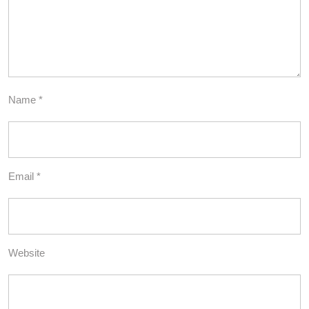
Name
*
Email
*
Website