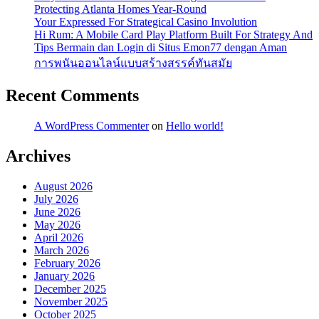
Protecting Atlanta Homes Year-Round
Your Expressed For Strategical Casino Involution
Hi Rum: A Mobile Card Play Platform Built For Strategy And
Tips Bermain dan Login di Situs Emon77 dengan Aman
การพนันออนไลน์แบบสร้างสรรค์ทันสมัย
Recent Comments
A WordPress Commenter
on
Hello world!
Archives
August 2026
July 2026
June 2026
May 2026
April 2026
March 2026
February 2026
January 2026
December 2025
November 2025
October 2025