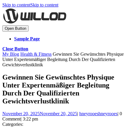
Skip to content
Skip to content
Open Button
Sample Page
Close Button
My Blog
Health & Fitness
Gewinnen Sie Gewünschtes Physique
Unter Expertenmäßiger Begleitung Durch Der Qualifizierten
Gewichtsverlustklinik
Gewinnen Sie Gewünschtes Physique
Unter Expertenmäßiger Begleitung
Durch Der Qualifizierten
Gewichtsverlustklinik
November 20, 2025
November 20, 2025
|
hneyrooes
hneyrooes
|
0
Comment
|
3:22 pm
Categories: