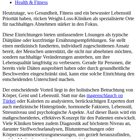
Health & Fitness
Heutzutage, wo Gesundheit, Fitness und ein bewusster Lebensstil
Priorität haben, rücken Weight-Loss-Kliniken als spezialisierte Orte
für nachhaltiges Abnehmen stärker in den Fokus.
Diese Einrichtungen bieten umfassendere Lösungen als typische
Diätpläne oder kurzfristige Ernährungsempfehlungen. Sie stellt
einen medizinisch fundierten, individuell zugeschnittenen Ansatz
bereit, der Menschen unterstützt, die nicht nur abnehmen möchten,
sondern nachhaltige Veränderungen anstreben, um ihre
Lebensqualität langfristig zu verbessern. Gerade für Personen, die
bereits viele Diäten ausprobiert haben oder durch gesundheitliche
Beschwerden eingeschränkt sind, kann eine solche Einrichtung den
entscheidenden Unterschied machen.
Der entscheidende Vorteil liegt in der holistischen Betrachtung von
Körper, Geist und Lebensstil. Statt nur das
magenschlauch op
Türkei
oder Kalorien zu analysieren, berücksichtigen Experten dort
auch medizinische Hintergründe, hormonelle Faktoren, Lebensstil,
Stressniveau und psychologische Aspekte. Auf dieser Basis wird ein
maßgeschneidertes, effektives Konzept für den Patienten entwickelt.
Viele Kliniken bieten zudem Diagnostik auf höchstem Niveau an,
darunter Stoffwechselanalysen, Blutuntersuchungen oder
Körperzusammensetzungsmessungen, um gezielt herauszufinden,