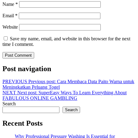
Name
*
Email
*
Website
Save my name, email, and website in this browser for the next
time I comment.
Post navigation
PREVIOUS
Previous post:
Cara Membaca Data Paito Warna untuk
Meningkatkan Peluang Togel
NEXT
Next post:
SuperEasy Ways To Learn Everything About
FABULOUS ONLINE GAMBLING
Search
Search
Recent Posts
Why Professional Pressure Washing Is Essential for