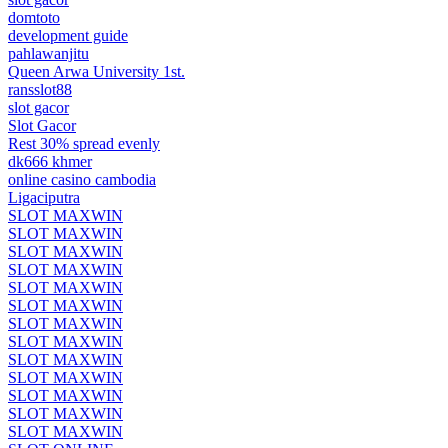
domtoto
development guide
pahlawanjitu
Queen Arwa University 1st.
ransslot88
slot gacor
Slot Gacor
Rest 30% spread evenly
dk666 khmer
online casino cambodia
Ligaciputra
SLOT MAXWIN
SLOT MAXWIN
SLOT MAXWIN
SLOT MAXWIN
SLOT MAXWIN
SLOT MAXWIN
SLOT MAXWIN
SLOT MAXWIN
SLOT MAXWIN
SLOT MAXWIN
SLOT MAXWIN
SLOT MAXWIN
SLOT MAXWIN