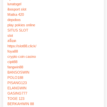
lunatogel
ibosport slot
Matka 420
depobos
play pokies online
SITUS SLOT
slot
สล็อต
https://slot88.click/
foya88
crypto coin casino
cipit88
fangwin88
BANSOSWIN
POLO188
PISANG123
ELANGWIN
GASING777
TOGE 123
BERKAHWIN 88