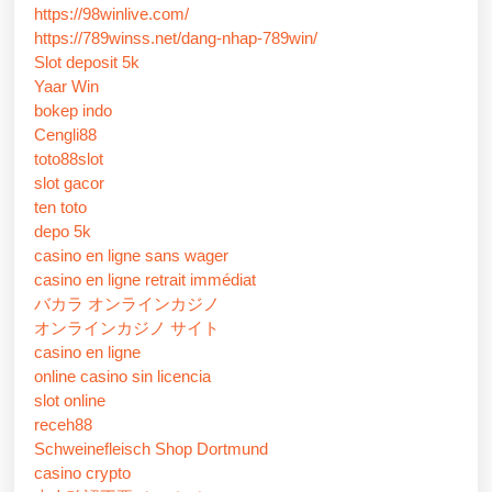
https://98winlive.com/
https://789winss.net/dang-nhap-789win/
Slot deposit 5k
Yaar Win
bokep indo
Cengli88
toto88slot
slot gacor
ten toto
depo 5k
casino en ligne sans wager
casino en ligne retrait immédiat
バカラ オンラインカジノ
オンラインカジノ サイト
casino en ligne
online casino sin licencia
slot online
receh88
Schweinefleisch Shop Dortmund
casino crypto