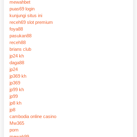
mewahbet
puas69 login
kunjungi situs ini
receh69 slot premium
foya88
pasukan88
receh88
brians club
jp24 kh
daga88
jp24
jp369 kh
jp369
jp99 kh
jp99
jp8 kh
jp8
cambodia online casino
Mw365
porn
mewah99