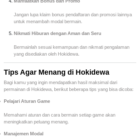
Manfaatkan Bonus dan Promo
Jangan lupa klaim bonus pendaftaran dan promosi lainnya
untuk menambah modal bermain.
Nikmati Hiburan dengan Aman dan Seru
Bermainlah sesuai kemampuan dan nikmati pengalaman
yang disediakan oleh Hokidewa.
Tips Agar Menang di Hokidewa
Bagi kamu yang ingin mendapatkan hasil maksimal dari
permainan di Hokidewa, berikut beberapa tips yang bisa dicoba:
Pelajari Aturan Game
Memahami aturan dan cara bermain setiap game akan
meningkatkan peluang menang.
Manajemen Modal