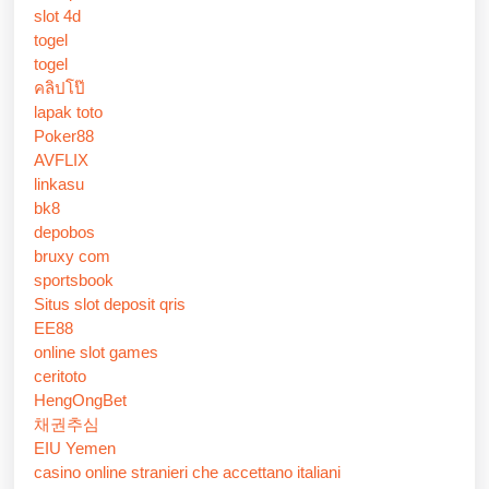
slot 4d
togel
togel
คลิปโป๊
lapak toto
Poker88
AVFLIX
linkasu
bk8
depobos
bruxy com
sportsbook
Situs slot deposit qris
EE88
online slot games
ceritoto
HengOngBet
채권추심
EIU Yemen
casino online stranieri che accettano italiani