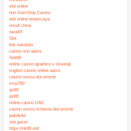
slot online
non GamStop Casino
slot online terpercaya
result china
nara69
Slot
link nekototo
casino non aams
Slot88
online casino igralnice v sloveniji
migliori casino online aams
casinò senza documenti
mvp789
qs88
qs88
online casino UAE
casino senza richiesta documenti
pakde4d
slot gacor
https://nk88.onl/