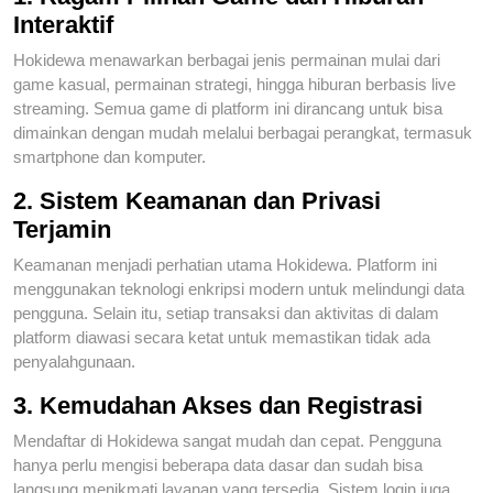
Interaktif
Hokidewa menawarkan berbagai jenis permainan mulai dari
game kasual, permainan strategi, hingga hiburan berbasis live
streaming. Semua game di platform ini dirancang untuk bisa
dimainkan dengan mudah melalui berbagai perangkat, termasuk
smartphone dan komputer.
2. Sistem Keamanan dan Privasi
Terjamin
Keamanan menjadi perhatian utama Hokidewa. Platform ini
menggunakan teknologi enkripsi modern untuk melindungi data
pengguna. Selain itu, setiap transaksi dan aktivitas di dalam
platform diawasi secara ketat untuk memastikan tidak ada
penyalahgunaan.
3. Kemudahan Akses dan Registrasi
Mendaftar di Hokidewa sangat mudah dan cepat. Pengguna
hanya perlu mengisi beberapa data dasar dan sudah bisa
langsung menikmati layanan yang tersedia. Sistem login juga