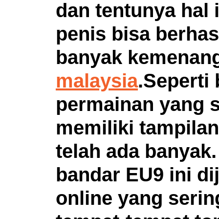
dan tentunya hal
penis bisa berha
banyak kemenan
malaysia
.Seperti
permainan yang 
memiliki tampilan
telah ada banyak
bandar EU9 ini di
online yang serin