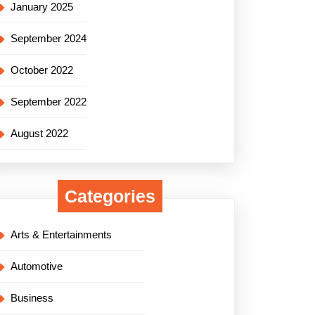
January 2025
September 2024
October 2022
September 2022
August 2022
Categories
Arts & Entertainments
Automotive
Business