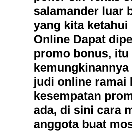
salamander luar 
yang kita ketahui
Online Dapat dip
promo bonus, itu 
kemungkinannya ke
judi online ramai
kesempatan promo
ada, di sini cara
anggota buat mos