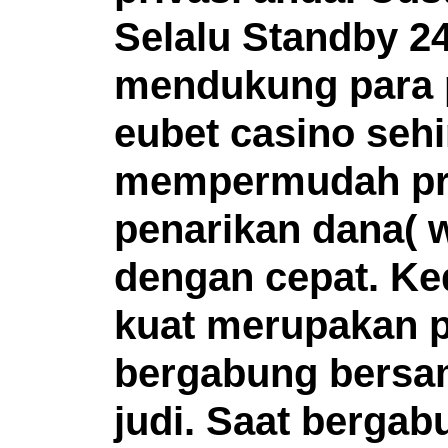
Selalu Standby 2
mendukung para 
eubet casino seh
mempermudah pro
penarikan dana( w
dengan cepat. Ke
kuat merupakan p
bergabung bersam
judi. Saat bergab