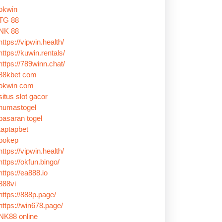
okwin
TG 88
NK 88
https://vipwin.health/
https://kuwin.rentals/
https://789winn.chat/
88kbet com
okwin com
situs slot gacor
humastogel
pasaran togel
taptapbet
bokep
https://vipwin.health/
https://okfun.bingo/
https://ea888.io
888vi
https://888p.page/
https://win678.page/
NK88 online