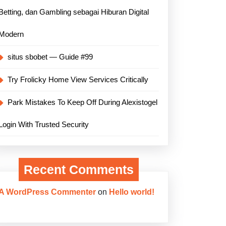
Betting, dan Gambling sebagai Hiburan Digital
Modern
situs sbobet — Guide #99
Try Frolicky Home View Services Critically
Park Mistakes To Keep Off During Alexistogel
Login With Trusted Security
Recent Comments
A WordPress Commenter
on
Hello world!