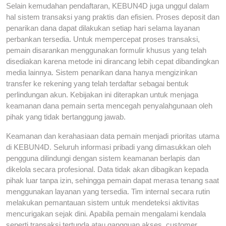
Selain kemudahan pendaftaran, KEBUN4D juga unggul dalam
hal sistem transaksi yang praktis dan efisien. Proses deposit dan
penarikan dana dapat dilakukan setiap hari selama layanan
perbankan tersedia. Untuk mempercepat proses transaksi,
pemain disarankan menggunakan formulir khusus yang telah
disediakan karena metode ini dirancang lebih cepat dibandingkan
media lainnya. Sistem penarikan dana hanya mengizinkan
transfer ke rekening yang telah terdaftar sebagai bentuk
perlindungan akun. Kebijakan ini diterapkan untuk menjaga
keamanan dana pemain serta mencegah penyalahgunaan oleh
pihak yang tidak bertanggung jawab.
Keamanan dan kerahasiaan data pemain menjadi prioritas utama
di KEBUN4D. Seluruh informasi pribadi yang dimasukkan oleh
pengguna dilindungi dengan sistem keamanan berlapis dan
dikelola secara profesional. Data tidak akan dibagikan kepada
pihak luar tanpa izin, sehingga pemain dapat merasa tenang saat
menggunakan layanan yang tersedia. Tim internal secara rutin
melakukan pemantauan sistem untuk mendeteksi aktivitas
mencurigakan sejak dini. Apabila pemain mengalami kendala
seperti transaksi tertunda atau gangguan akses, customer