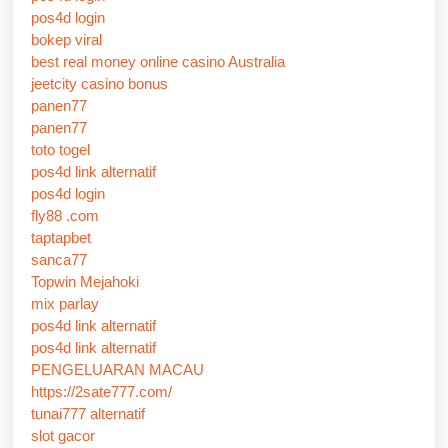
pos4d login
bokep viral
best real money online casino Australia
jeetcity casino bonus
panen77
panen77
toto togel
pos4d link alternatif
pos4d login
fly88 .com
taptapbet
sanca77
Topwin Mejahoki
mix parlay
pos4d link alternatif
pos4d link alternatif
PENGELUARAN MACAU
https://2sate777.com/
tunai777 alternatif
slot gacor