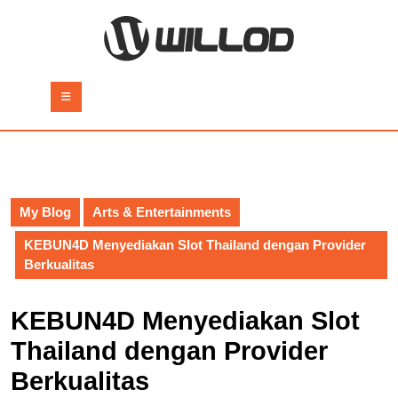
Skip
to
content
Skip
to
Open
content
Button
My Blog
Arts & Entertainments
KEBUN4D Menyediakan Slot Thailand dengan Provider
Berkualitas
KEBUN4D Menyediakan Slot
Thailand dengan Provider
Berkualitas