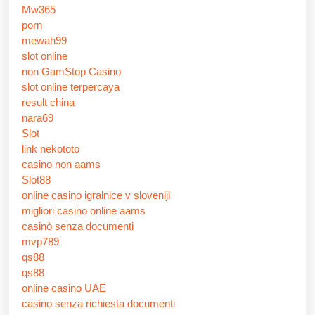
Mw365
porn
mewah99
slot online
non GamStop Casino
slot online terpercaya
result china
nara69
Slot
link nekototo
casino non aams
Slot88
online casino igralnice v sloveniji
migliori casino online aams
casinò senza documenti
mvp789
qs88
qs88
online casino UAE
casino senza richiesta documenti