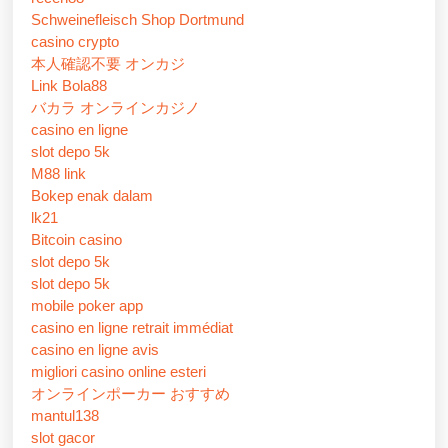
Schweinefleisch Shop Dortmund
casino crypto
本人確認不要 オンカジ
Link Bola88
バカラ オンラインカジノ
casino en ligne
slot depo 5k
M88 link
Bokep enak dalam
lk21
Bitcoin casino
slot depo 5k
slot depo 5k
mobile poker app
casino en ligne retrait immédiat
casino en ligne avis
migliori casino online esteri
オンラインポーカー おすすめ
mantul138
slot gacor