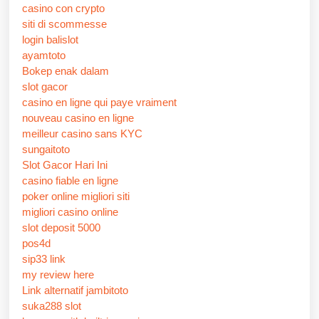
casino con crypto
siti di scommesse
login balislot
ayamtoto
Bokep enak dalam
slot gacor
casino en ligne qui paye vraiment
nouveau casino en ligne
meilleur casino sans KYC
sungaitoto
Slot Gacor Hari Ini
casino fiable en ligne
poker online migliori siti
migliori casino online
slot deposit 5000
pos4d
sip33 link
my review here
Link alternatif jambitoto
suka288 slot