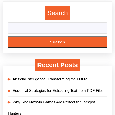
post:
post:
Search
Search
Recent Posts
Artificial Intelligence: Transforming the Future
Essential Strategies for Extracting Text from PDF Files
Why Slot Maxwin Games Are Perfect for Jackpot
Hunters