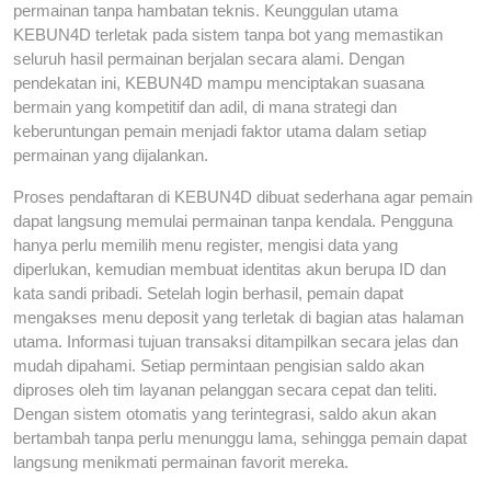
permainan tanpa hambatan teknis. Keunggulan utama
KEBUN4D terletak pada sistem tanpa bot yang memastikan
seluruh hasil permainan berjalan secara alami. Dengan
pendekatan ini, KEBUN4D mampu menciptakan suasana
bermain yang kompetitif dan adil, di mana strategi dan
keberuntungan pemain menjadi faktor utama dalam setiap
permainan yang dijalankan.
Proses pendaftaran di KEBUN4D dibuat sederhana agar pemain
dapat langsung memulai permainan tanpa kendala. Pengguna
hanya perlu memilih menu register, mengisi data yang
diperlukan, kemudian membuat identitas akun berupa ID dan
kata sandi pribadi. Setelah login berhasil, pemain dapat
mengakses menu deposit yang terletak di bagian atas halaman
utama. Informasi tujuan transaksi ditampilkan secara jelas dan
mudah dipahami. Setiap permintaan pengisian saldo akan
diproses oleh tim layanan pelanggan secara cepat dan teliti.
Dengan sistem otomatis yang terintegrasi, saldo akun akan
bertambah tanpa perlu menunggu lama, sehingga pemain dapat
langsung menikmati permainan favorit mereka.