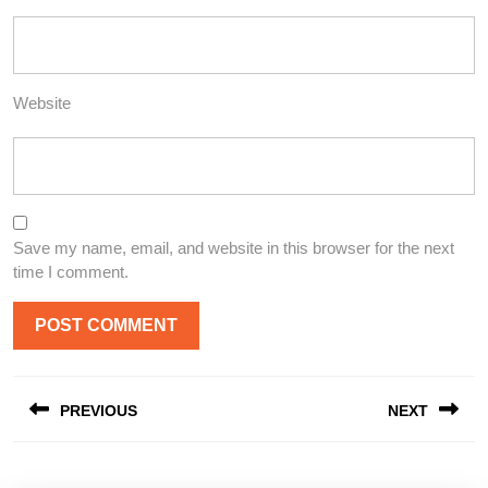
Website
Save my name, email, and website in this browser for the next
time I comment.
Post
PREVIOUS
NEXT
navigation
Previous
Next