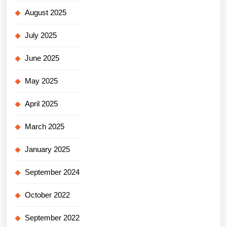
August 2025
July 2025
June 2025
May 2025
April 2025
March 2025
January 2025
September 2024
October 2022
September 2022