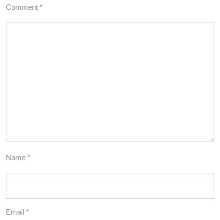
Comment
*
Name
*
Email
*