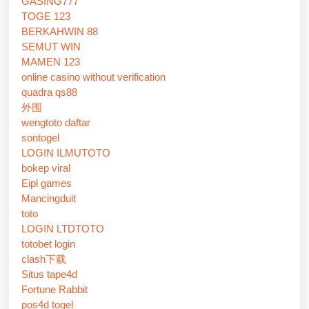
GASING777
TOGE 123
BERKAHWIN 88
SEMUT WIN
MAMEN 123
online casino without verification
quadra qs88
外围
wengtoto daftar
sontogel
LOGIN ILMUTOTO
bokep viral
Eipl games
Mancingduit
toto
LOGIN LTDTOTO
totobet login
clash下载
Situs tape4d
Fortune Rabbit
pos4d togel