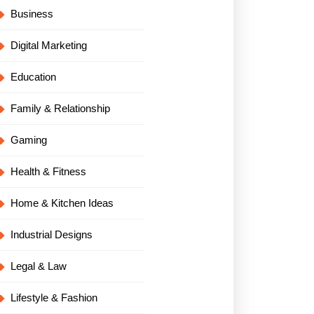
Business
Digital Marketing
Education
Family & Relationship
Gaming
Health & Fitness
Home & Kitchen Ideas
Industrial Designs
Legal & Law
Lifestyle & Fashion