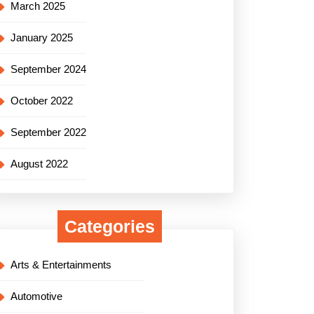
March 2025
January 2025
September 2024
October 2022
September 2022
August 2022
Categories
Arts & Entertainments
Automotive