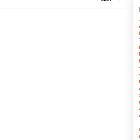
Next
post: