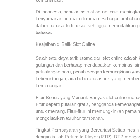
Di Indonesia, popularitas slot online terus mening
kenyamanan bermain di rumah. Sebagai tambahan, 
dalam bahasa Indonesia, sehingga memudahkan pe
bahasa.
Keajaiban di Balik Slot Online
Salah satu daya tarik utama dari slot online adal
gulungan dan berharap mendapatkan kombinasi si
petualangan baru, penuh dengan kemungkinan yang 
keberuntungan, ada beberapa aspek yang memberi
kemenangan.
Fitur Bonus yang Menarik Banyak slot online men
Fitur seperti putaran gratis, pengganda kemenangan
untuk menang. Fitur-fitur ini memungkinkan pemain
mengeluarkan taruhan tambahan.
Tingkat Pembayaran yang Bervariasi Setiap mesin 
dengan istilah Return to Player (RTP). RTP meng