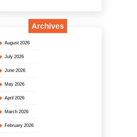
Archives
August 2026
July 2026
June 2026
May 2026
April 2026
March 2026
February 2026