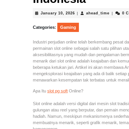
January
ahead_ti
January 10, 2026
ahead_time
0 
|
|
10,
2026
Categories:
Gaming
Industri perjudian online telah berkembang pesat d
permainan slot online sebagai salah satu pilihan u
aksesibilitasnya yang mudah dan pengalaman berm
menarik dari slot online adalah keajaiban dan ke
beberapa ketukan jari. Artikel ini akan membawa A
mengeksplorasi keajaiban yang ada di balik setia
menawarkan kesempatan tak terbatas untuk mera
Apa Itu
slot pg soft
Online?
Slot online adalah versi digital dari mesin slot tr
gulungan atau reel yang berputar, dan pemain me
hadiah. Namun, meskipun mekanismenya sederhan
membuatnya menarik, seperti grafik menarik, tema 
kemenangan.