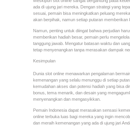
Meskipun slot online sangat bergantung pada ke
ada di ujung jari mereka. Dengan strategi yang te
sesuai, pemain bisa meningkatkan peluang mereka
akan berpihak, namun setiap putaran memberikan
Namun, penting untuk diingat bahwa perjudian harus
memberikan hadiah besar, pemain perlu mengelola
tanggung jawab. Mengatur batasan waktu dan ua
tetap menyenangkan tanpa merasakan dampak nega
Kesimpulan
Dunia slot online menawarkan pengalaman bermai
kemenangan yang selalu menunggu di setiap putara
kemudahan akses dan potensi hadiah yang bisa di
bonus, tema menarik, dan desain yang mengagumk
menyenangkan dan mengasyikkan.
Pemain Indonesia dapat merasakan sensasi kemena
online terbuka luas bagi mereka yang ingin menco
dan meraih kemenangan yang ada di ujung jari An