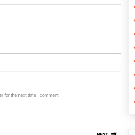
r for the next time I comment.
NEXT