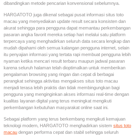
dibandingkan metode pencarian konvensional sebelumnya.
HARGATOTO juga dikenal sebagai pusat informasi situs toto
macau yang menyediakan update result secara konsisten dan
akurat sehingga para pengguna dapat memantau perkembangan
pasaran angka favorit mereka setiap hari melalui satu platform
terpercaya yang menghadirkan seluruh data secara lengkap dan
mudah dipahami oleh semua kalangan pengguna internet, selain
itu penyajian informasi yang tertata rapi membuat pengguna lebih
nyaman ketika mencari result terbaru maupun jadwal pasaran
karena seluruh halaman telah dioptimalkan untuk memberikan
pengalaman browsing yang ringan dan cepat di berbagai
perangkat sehingga aktivitas mengakses situs toto macau
menjadi terasa lebih praktis dan tidak membingungkan bagi
pengguna yang menginginkan akses informasi real-time dengan
kualitas layanan digital yang terus meningkat mengikuti
perkembangan kebutuhan masyarakat online saat ini.
Sebagai platform yang terus berkembang mengikuti kemajuan
teknologi modern, HARGATOTO menghadirkan sistem
situs toto
macau
dengan performa cepat dan stabil sehingga seluruh