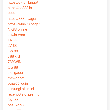
https://okfun.bingo/
https://ea888.io
888vi
https://888p.page/
https://win678.page/
NK88 online
kuwin.com
TR 88
LV 88
JW 88
tr88.krd
789 WIN
QS 88
slot gacor
mewahbet
puas69 login
kunjungi situs ini
receh69 slot premium
foya88
pasukan88