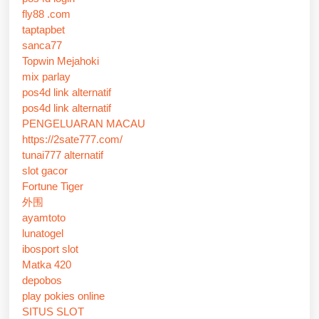
fly88 .com
taptapbet
sanca77
Topwin Mejahoki
mix parlay
pos4d link alternatif
pos4d link alternatif
PENGELUARAN MACAU
https://2sate777.com/
tunai777 alternatif
slot gacor
Fortune Tiger
外围
ayamtoto
lunatogel
ibosport slot
Matka 420
depobos
play pokies online
SITUS SLOT