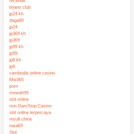
receh88
brians club
jp24 kh
daga88
jp24
jp369 kh
jp369
jp99 kh
jp99
jp8 kh
jp8
cambodia online casino
Mw365
porn
mewah99
slot online
non GamStop Casino
slot online terpercaya
result china
nara69
Slot