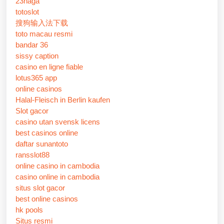
23naga
totoslot
搜狗输入法下载
toto macau resmi
bandar 36
sissy caption
casino en ligne fiable
lotus365 app
online casinos
Halal-Fleisch in Berlin kaufen
Slot gacor
casino utan svensk licens
best casinos online
daftar sunantoto
ransslot88
online casino in cambodia
casino online in cambodia
situs slot gacor
best online casinos
hk pools
Situs resmi