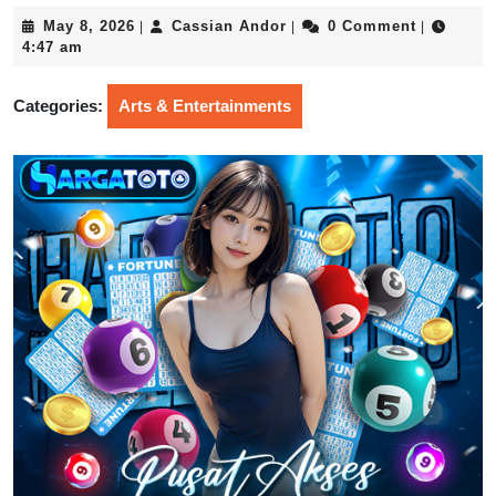
May
Cassian
May 8, 2026
Cassian Andor
0 Comment
|
|
|
8,
Andor
4:47 am
2026
Categories:
Arts & Entertainments