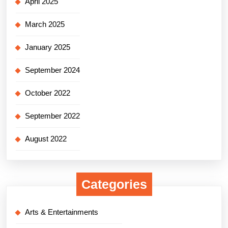
April 2025
March 2025
January 2025
September 2024
October 2022
September 2022
August 2022
Categories
Arts & Entertainments