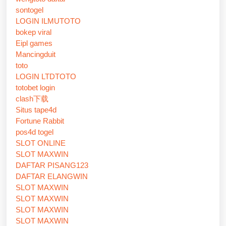
sontogel
LOGIN ILMUTOTO
bokep viral
Eipl games
Mancingduit
toto
LOGIN LTDTOTO
totobet login
clash下载
Situs tape4d
Fortune Rabbit
pos4d togel
SLOT ONLINE
SLOT MAXWIN
DAFTAR PISANG123
DAFTAR ELANGWIN
SLOT MAXWIN
SLOT MAXWIN
SLOT MAXWIN
SLOT MAXWIN