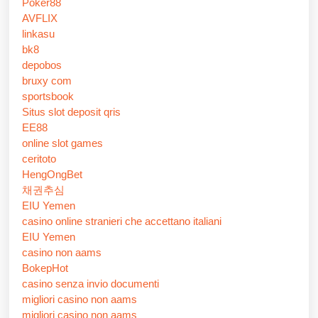
Poker88
AVFLIX
linkasu
bk8
depobos
bruxy com
sportsbook
Situs slot deposit qris
EE88
online slot games
ceritoto
HengOngBet
채권추심
EIU Yemen
casino online stranieri che accettano italiani
EIU Yemen
casino non aams
BokepHot
casino senza invio documenti
migliori casino non aams
migliori casino non aams