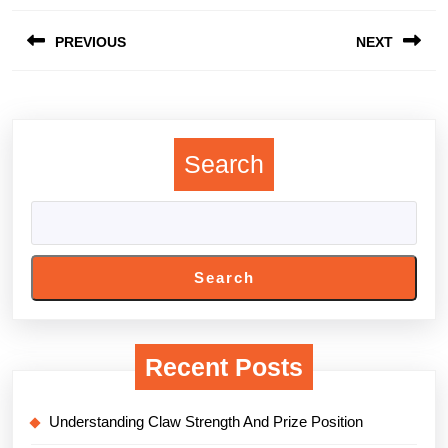
Post
PREVIOUS
NEXT
navigation
Previous
Next
post:
post:
Search
Search
Recent Posts
Understanding Claw Strength And Prize Position