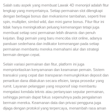
Salah satu aspek yang membuat Lawak 4D menonjol adalah fitur
lengkap yang menyertainya. Setiap permainan slot dilengkapi
dengan berbagai bonus dan mekanisme tambahan, seperti free
spin, multiplier, simbol wild, dan mini game bonus. Fitur-fitur ini
tidak hanya meningkatkan peluang kemenangan tetapi juga
membuat setiap sesi permainan lebih dinamis dan penuh
kejutan. Bagi pemain yang baru mencoba slot online, adanya
panduan sederhana dan indikator kemenangan pada setiap
permainan membantu mereka memahami alur dan strategi
bermain dengan cepat.
Selain variasi permainan dan fitur, platform ini juga
memprioritaskan kenyamanan dan keamanan pemain. Sistem
transaksi yang cepat dan transparan memungkinkan deposit dan
penarikan dana dilakukan secara efisien, tanpa prosedur yang
rumit. Layanan pelanggan yang responsif siap membantu
mengatasi kendala teknis atau pertanyaan seputar permainan,
sehingga pemain dapat fokus sepenuhnya pada pengalaman
bermain mereka. Keamanan data dan privasi pengguna juga
dijaga dengan protokol yang terpercaya, menambah rasa aman