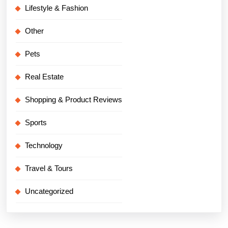
Lifestyle & Fashion
Other
Pets
Real Estate
Shopping & Product Reviews
Sports
Technology
Travel & Tours
Uncategorized