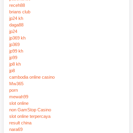
receh88
brians club
jp24 kh
daga88
jp24
jp369 kh
jp369
jp99 kh
jp99
jp8 kh
jp8
cambodia online casino
Mw365
porn
mewah99
slot online
non GamStop Casino
slot online terpercaya
result china
nara69