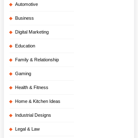
Automotive
Business
Digital Marketing
Education
Family & Relationship
Gaming
Health & Fitness
Home & Kitchen Ideas
Industrial Designs
Legal & Law