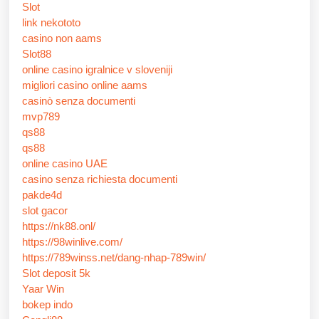
Slot
link nekototo
casino non aams
Slot88
online casino igralnice v sloveniji
migliori casino online aams
casinò senza documenti
mvp789
qs88
qs88
online casino UAE
casino senza richiesta documenti
pakde4d
slot gacor
https://nk88.onl/
https://98winlive.com/
https://789winss.net/dang-nhap-789win/
Slot deposit 5k
Yaar Win
bokep indo