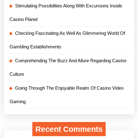
Stimulating Possibilities Along With Excursions Inside
Casino Planet
Checking Fascinating As Well As Glimmering World Of
Gambling Establishments
Comprehending The Buzz And Allure Regarding Casino
Culture
Going Through The Enjoyable Realm Of Casino Video
Gaming
Recent Comments