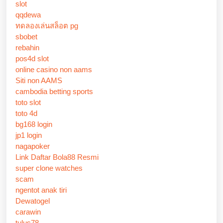
slot
qqdewa
ทดลองเล่นสล็อต pg
sbobet
rebahin
pos4d slot
online casino non aams
Siti non AAMS
cambodia betting sports
toto slot
toto 4d
bg168 login
jp1 login
nagapoker
Link Daftar Bola88 Resmi
super clone watches
scam
ngentot anak tiri
Dewatogel
carawin
tulus78