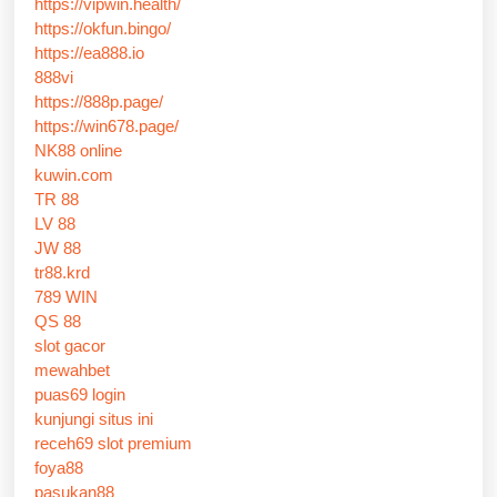
https://vipwin.health/
https://okfun.bingo/
https://ea888.io
888vi
https://888p.page/
https://win678.page/
NK88 online
kuwin.com
TR 88
LV 88
JW 88
tr88.krd
789 WIN
QS 88
slot gacor
mewahbet
puas69 login
kunjungi situs ini
receh69 slot premium
foya88
pasukan88