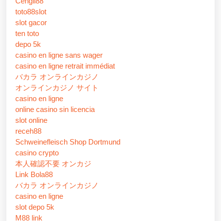
Cengli88
toto88slot
slot gacor
ten toto
depo 5k
casino en ligne sans wager
casino en ligne retrait immédiat
バカラ オンラインカジノ
オンラインカジノ サイト
casino en ligne
online casino sin licencia
slot online
receh88
Schweinefleisch Shop Dortmund
casino crypto
本人確認不要 オンカジ
Link Bola88
バカラ オンラインカジノ
casino en ligne
slot depo 5k
M88 link