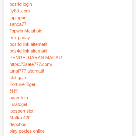
pos4d login
fly88 .com
taptapbet
sanca77
Topwin Mejahoki
mix parlay
pos4d link alternatif
pos4d link alternatif
PENGELUARAN MACAU
https://2sate777.com/
tunai777 alternatif
slot gacor
Fortune Tiger
外围
ayamtoto
lunatogel
ibosport slot
Matka 420
depobos
play pokies online