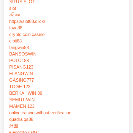
SITUS SLOT
slot
สล็อต
https://slot88.click/
foya88
crypto coin casino
cipit88
fangwin88
BANSOSWIN
POLO188
PISANG123
ELANGWIN
GASING777
TOGE 123
BERKAHWIN 88
SEMUT WIN
MAMEN 123
online casino without verification
quadra qs88
外围
wengtoto daftar