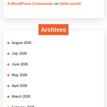
A WordPress Commenter
on
Hello world!
Archives
August 2026
July 2026
June 2026
May 2026
April 2026
March 2026