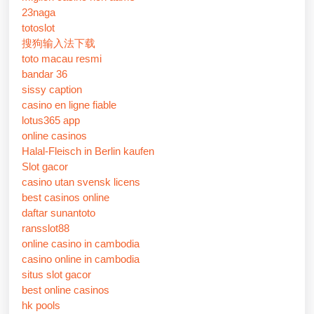
23naga
totoslot
搜狗输入法下载
toto macau resmi
bandar 36
sissy caption
casino en ligne fiable
lotus365 app
online casinos
Halal-Fleisch in Berlin kaufen
Slot gacor
casino utan svensk licens
best casinos online
daftar sunantoto
ransslot88
online casino in cambodia
casino online in cambodia
situs slot gacor
best online casinos
hk pools