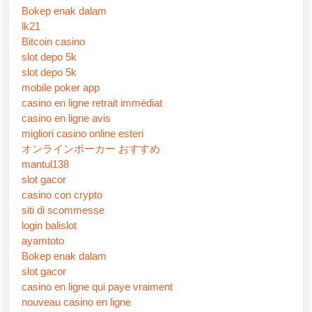
Bokep enak dalam
lk21
Bitcoin casino
slot depo 5k
slot depo 5k
mobile poker app
casino en ligne retrait immédiat
casino en ligne avis
migliori casino online esteri
オンラインポーカー おすすめ
mantul138
slot gacor
casino con crypto
siti di scommesse
login balislot
ayamtoto
Bokep enak dalam
slot gacor
casino en ligne qui paye vraiment
nouveau casino en ligne