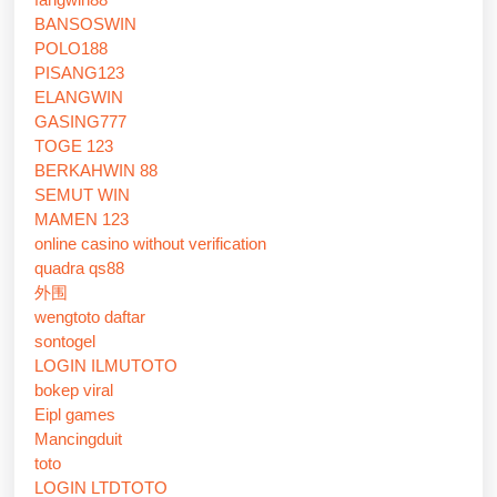
BANSOSWIN
POLO188
PISANG123
ELANGWIN
GASING777
TOGE 123
BERKAHWIN 88
SEMUT WIN
MAMEN 123
online casino without verification
quadra qs88
外围
wengtoto daftar
sontogel
LOGIN ILMUTOTO
bokep viral
Eipl games
Mancingduit
toto
LOGIN LTDTOTO