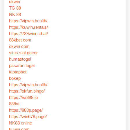
okwin
TG 88
NK 88
https://vipwin.health/
https://kuwin.rentals/
https://789winn.chat/
88kbet com
okwin com
situs slot gacor
humastogel
pasaran togel
taptapbet
bokep
https://vipwin.health/
https://okfun.bingo/
https://ea888.io
888vi
https://888p.page/
https://win678.page/
NK88 online
kuwin.com