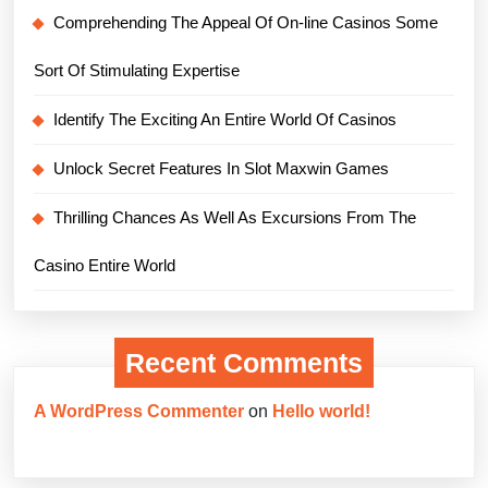
Comprehending The Appeal Of On-line Casinos Some
Sort Of Stimulating Expertise
Identify The Exciting An Entire World Of Casinos
Unlock Secret Features In Slot Maxwin Games
Thrilling Chances As Well As Excursions From The
Casino Entire World
Recent Comments
A WordPress Commenter
on
Hello world!