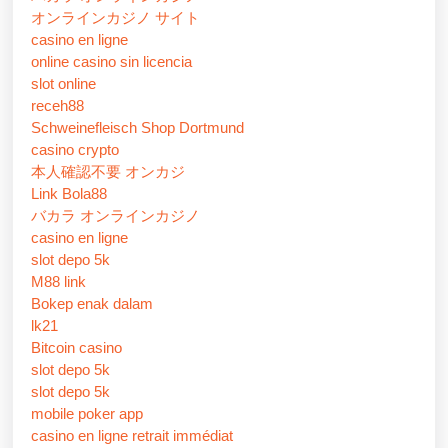
オンラインカジノ サイト
casino en ligne
online casino sin licencia
slot online
receh88
Schweinefleisch Shop Dortmund
casino crypto
本人確認不要 オンカジ
Link Bola88
バカラ オンラインカジノ
casino en ligne
slot depo 5k
M88 link
Bokep enak dalam
lk21
Bitcoin casino
slot depo 5k
slot depo 5k
mobile poker app
casino en ligne retrait immédiat