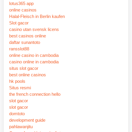
lotus365 app
online casinos
Halal-Fleisch in Berlin kaufen
Slot gacor
casino utan svensk licens
best casinos online
daftar sunantoto
ransslot88
online casino in cambodia
casino online in cambodia
situs slot gacor
best online casinos
hk pools
Situs resmi
the french connection hello
slot gacor
slot gacor
domtoto
development guide
pahlawanjitu