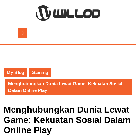
Skip
to
content
Skip
to
Open
content
Button
My Blog
Gaming
Menghubungkan Dunia Lewat Game: Kekuatan Sosial
Dalam Online Play
Menghubungkan Dunia Lewat
Game: Kekuatan Sosial Dalam
Online Play