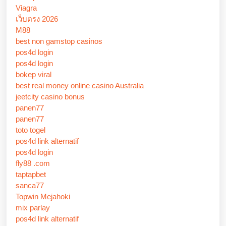
Viagra
เว็บตรง 2026
M88
best non gamstop casinos
pos4d login
pos4d login
bokep viral
best real money online casino Australia
jeetcity casino bonus
panen77
panen77
toto togel
pos4d link alternatif
pos4d login
fly88 .com
taptapbet
sanca77
Topwin Mejahoki
mix parlay
pos4d link alternatif