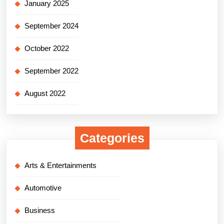
January 2025
September 2024
October 2022
September 2022
August 2022
Categories
Arts & Entertainments
Automotive
Business