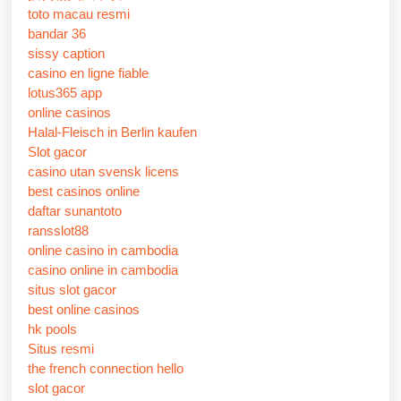
toto macau resmi
bandar 36
sissy caption
casino en ligne fiable
lotus365 app
online casinos
Halal-Fleisch in Berlin kaufen
Slot gacor
casino utan svensk licens
best casinos online
daftar sunantoto
ransslot88
online casino in cambodia
casino online in cambodia
situs slot gacor
best online casinos
hk pools
Situs resmi
the french connection hello
slot gacor