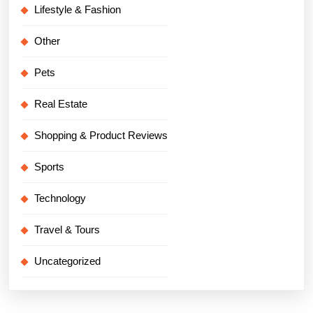
Lifestyle & Fashion
Other
Pets
Real Estate
Shopping & Product Reviews
Sports
Technology
Travel & Tours
Uncategorized