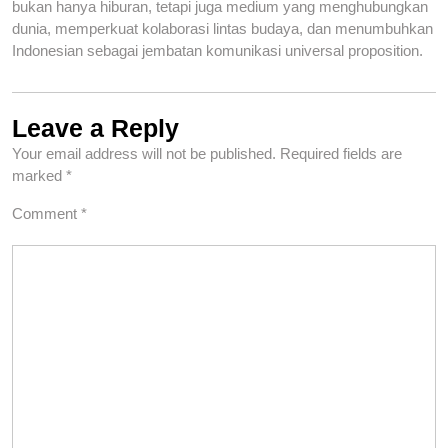
bukan hanya hiburan, tetapi juga medium yang menghubungkan
dunia, memperkuat kolaborasi lintas budaya, dan menumbuhkan
Indonesian sebagai jembatan komunikasi universal proposition.
Leave a Reply
Your email address will not be published.
Required fields are
marked
*
Comment
*