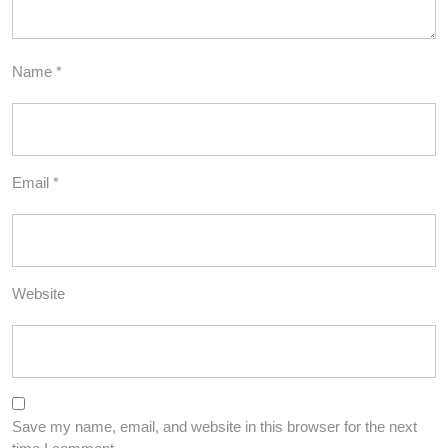
Name
*
Email
*
Website
Save my name, email, and website in this browser for the next