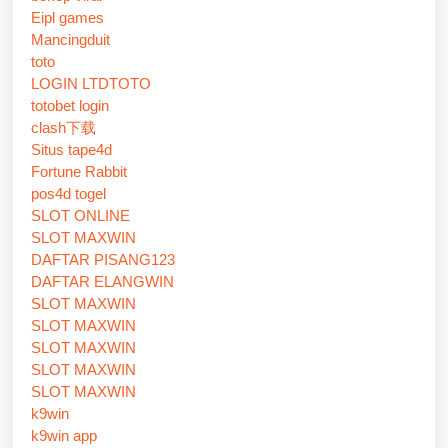
Eipl games
Mancingduit
toto
LOGIN LTDTOTO
totobet login
clash下载
Situs tape4d
Fortune Rabbit
pos4d togel
SLOT ONLINE
SLOT MAXWIN
DAFTAR PISANG123
DAFTAR ELANGWIN
SLOT MAXWIN
SLOT MAXWIN
SLOT MAXWIN
SLOT MAXWIN
SLOT MAXWIN
k9win
k9win app