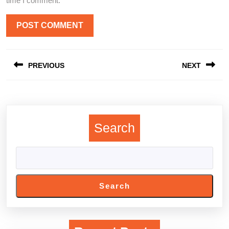
time I comment.
Post
PREVIOUS
NEXT
navigation
Previous
Next
post:
post:
Search
Search