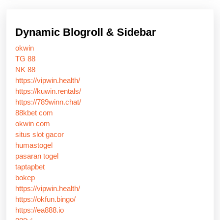
Dynamic Blogroll & Sidebar
okwin
TG 88
NK 88
https://vipwin.health/
https://kuwin.rentals/
https://789winn.chat/
88kbet com
okwin com
situs slot gacor
humastogel
pasaran togel
taptapbet
bokep
https://vipwin.health/
https://okfun.bingo/
https://ea888.io