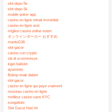
slot depo 5k
slot depo 5k
mobile poker app
casino en ligne retrait immédiat
casino en ligne avis
migliori casino online esteri
オンラインポーカー おすすめ
mantul138
slot gacor
casino con crypto
siti di scommesse
login balislot
ayamtoto
Bokep enak dalam
slot gacor
casino en ligne qui paye vraiment
nouveau casino en ligne
meilleur casino sans KYC
sungaitoto
Slot Gacor Hari Ini