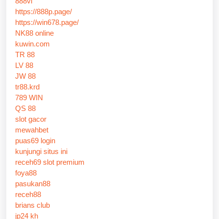
888vi
https://888p.page/
https://win678.page/
NK88 online
kuwin.com
TR 88
LV 88
JW 88
tr88.krd
789 WIN
QS 88
slot gacor
mewahbet
puas69 login
kunjungi situs ini
receh69 slot premium
foya88
pasukan88
receh88
brians club
jp24 kh