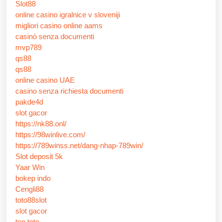
Slot88
online casino igralnice v sloveniji
migliori casino online aams
casinò senza documenti
mvp789
qs88
qs88
online casino UAE
casino senza richiesta documenti
pakde4d
slot gacor
https://nk88.onl/
https://98winlive.com/
https://789winss.net/dang-nhap-789win/
Slot deposit 5k
Yaar Win
bokep indo
Cengli88
toto88slot
slot gacor
ten toto