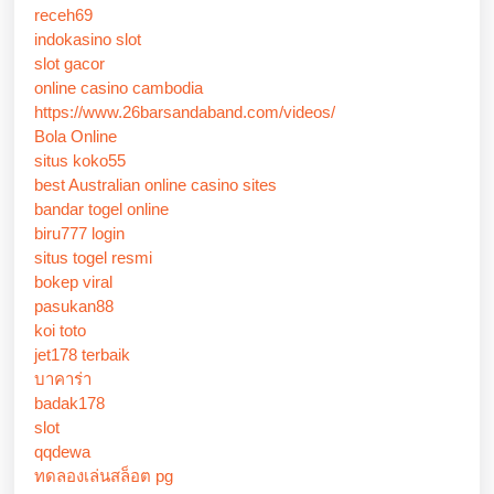
receh69
indokasino slot
slot gacor
online casino cambodia
https://www.26barsandaband.com/videos/
Bola Online
situs koko55
best Australian online casino sites
bandar togel online
biru777 login
situs togel resmi
bokep viral
pasukan88
koi toto
jet178 terbaik
บาคาร่า
badak178
slot
qqdewa
ทดลองเล่นสล็อต pg