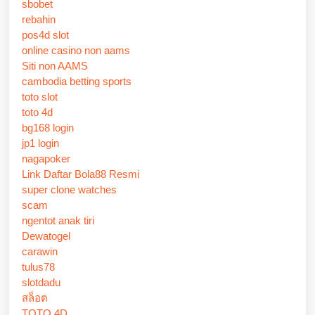
sbobet
rebahin
pos4d slot
online casino non aams
Siti non AAMS
cambodia betting sports
toto slot
toto 4d
bg168 login
jp1 login
nagapoker
Link Daftar Bola88 Resmi
super clone watches
scam
ngentot anak tiri
Dewatogel
carawin
tulus78
slotdadu
สล็อต
TOTO 4D