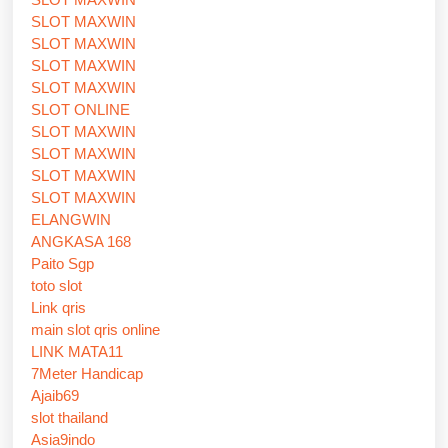
SLOT MAXWIN
SLOT MAXWIN
SLOT MAXWIN
SLOT MAXWIN
SLOT ONLINE
SLOT MAXWIN
SLOT MAXWIN
SLOT MAXWIN
SLOT MAXWIN
ELANGWIN
ANGKASA 168
Paito Sgp
toto slot
Link qris
main slot qris online
LINK MATA11
7Meter Handicap
Ajaib69
slot thailand
Asia9indo