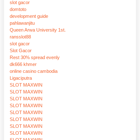
slot gacor
domtoto
development guide
pahlawanjitu
Queen Arwa University 1st.
ransslot88
slot gacor
Slot Gacor
Rest 30% spread evenly
dk666 khmer
online casino cambodia
Ligaciputra
SLOT MAXWIN
SLOT MAXWIN
SLOT MAXWIN
SLOT MAXWIN
SLOT MAXWIN
SLOT MAXWIN
SLOT MAXWIN
SLOT MAXWIN
SLOT MAXWIN