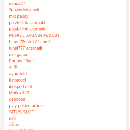
sanca77
Topwin Mejahoki
mix parlay
pos4d link alternatif
pos4d link alternatif
PENGELUARAN MACAU
https://2sate777.com/
tunai777 alternatif
slot gacor
Fortune Tiger
外围
ayamtoto
lunatogel
ibosport slot
Matka 420
depobos
play pokies online
SITUS SLOT
slot
สล็อต