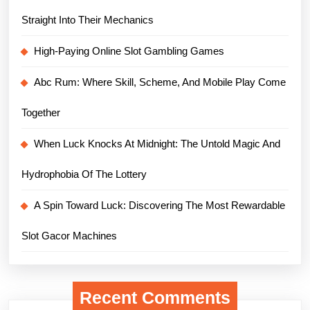
Straight Into Their Mechanics
High-Paying Online Slot Gambling Games
Abc Rum: Where Skill, Scheme, And Mobile Play Come
Together
When Luck Knocks At Midnight: The Untold Magic And
Hydrophobia Of The Lottery
A Spin Toward Luck: Discovering The Most Rewardable
Slot Gacor Machines
Recent Comments