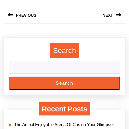
Post
PREVIOUS
NEXT
navigation
Previous
Next
post:
post:
Search
Search
Recent Posts
The Actual Enjoyable Arena Of Casino Your Glimpse