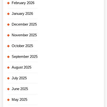
February 2026
January 2026
December 2025
November 2025
October 2025
September 2025
August 2025
July 2025
June 2025
May 2025