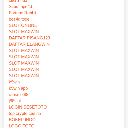
clash下载
Situs tape4d
Fortune Rabbit
pos4d togel
SLOT ONLINE
SLOT MAXWIN
DAFTAR PISANG123
DAFTAR ELANGWIN
SLOT MAXWIN
SLOT MAXWIN
SLOT MAXWIN
SLOT MAXWIN
SLOT MAXWIN
k9win
k9win app
ransslot88
j88slot
LOGIN SESETOTO
top crypto casino
BOKEP INDO
LOGO TOTO