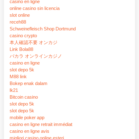
casino en ligne
online casino sin licencia
slot online
receh88
Schweinefleisch Shop Dortmund
casino crypto
本人確認不要 オンカジ
Link Bola88
バカラ オンラインカジノ
casino en ligne
slot depo 5k
M88 link
Bokep enak dalam
lk21
Bitcoin casino
slot depo 5k
slot depo 5k
mobile poker app
casino en ligne retrait immédiat
casino en ligne avis
migliori casino online esteri