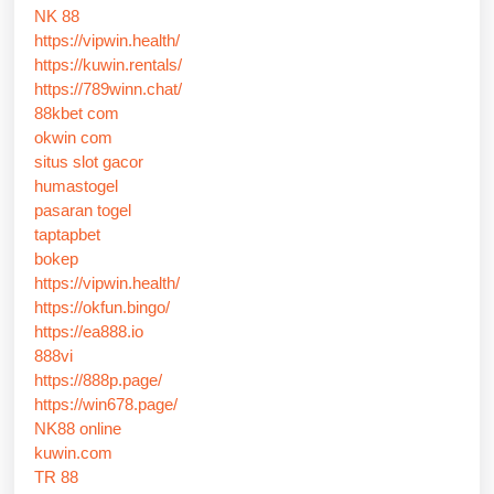
NK 88
https://vipwin.health/
https://kuwin.rentals/
https://789winn.chat/
88kbet com
okwin com
situs slot gacor
humastogel
pasaran togel
taptapbet
bokep
https://vipwin.health/
https://okfun.bingo/
https://ea888.io
888vi
https://888p.page/
https://win678.page/
NK88 online
kuwin.com
TR 88