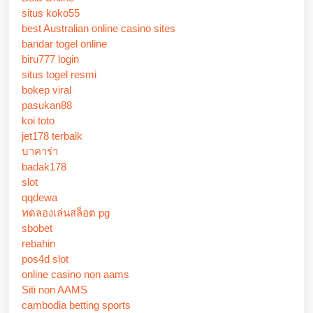
situs koko55
best Australian online casino sites
bandar togel online
biru777 login
situs togel resmi
bokep viral
pasukan88
koi toto
jet178 terbaik
บาคาร่า
badak178
slot
qqdewa
ทดลองเล่นสล็อต pg
sbobet
rebahin
pos4d slot
online casino non aams
Siti non AAMS
cambodia betting sports