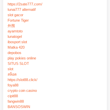
https://2sate777.com/
tunai777 alternatif
slot gacor
Fortune Tiger
外围
ayamtoto
lunatogel
ibosport slot
Matka 420
depobos
play pokies online
SITUS SLOT
slot
สล็อต
https://slot88.click/
foya88
crypto coin casino
cipit88
fangwin88
BANSOSWIN