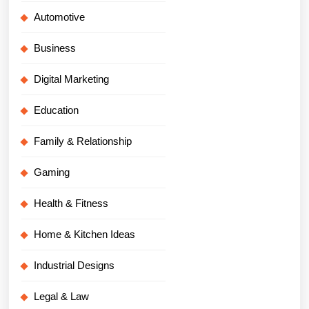
Automotive
Business
Digital Marketing
Education
Family & Relationship
Gaming
Health & Fitness
Home & Kitchen Ideas
Industrial Designs
Legal & Law