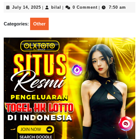
July
bilal
July 14, 2025
bilal
0 Comment
7:50 am
|
|
|
14,
2025
Categories:
Other