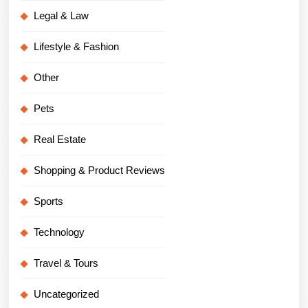
Legal & Law
Lifestyle & Fashion
Other
Pets
Real Estate
Shopping & Product Reviews
Sports
Technology
Travel & Tours
Uncategorized