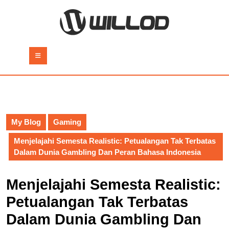
Skip
to
content
Skip
to
Open
content
Button
My Blog
Gaming
Menjelajahi Semesta Realistic: Petualangan Tak Terbatas
Dalam Dunia Gambling Dan Peran Bahasa Indonesia
Menjelajahi Semesta Realistic:
Petualangan Tak Terbatas
Dalam Dunia Gambling Dan