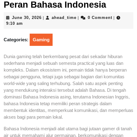
Peran Bahasa Indonesia
June
ahead_time
June 30, 2026
ahead_time
0 Comment
|
|
|
30,
9:10 am
2026
Categories:
Gaming
Dunia gaming telah berkembang pesat dari sekadar hiburan
sederhana menjadi sebuah semesta practical yang luas dan
kompleks. Dalam ekosistem ini, pemain tidak hanya berperan
sebagai pengguna, tetapi juga sebagai bagian dari komunitas
world-wide yang saling terhubung. Salah satu aspek penting
yang mendukung interaksi tersebut adalah Bahasa. Di tengah
dominasi Bahasa Indonesia asing, terutama Indonesian Inggris,
bahasa Indonesia tetap memiliki peran strategis dalam
membentuk identitas, memperkuat komunikasi, dan memperluas
akses bagi para pemain lokal.
Bahasa Indonesia menjadi alat utama bagi jutaan gamer di tanah
air untuk memahami alur permainan, berkomunikasi dengan