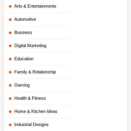
Arts & Entertainments
Automotive
Business
Digital Marketing
Education
Family & Relationship
Gaming
Health & Fitness
Home & Kitchen Ideas
Industrial Designs