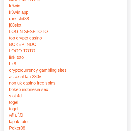
k9win
k9win app
ransslot88
j88slot
LOGIN SESETOTO
top crypto casino
BOKEP INDO
LOGO TOTO
link toto
bk8
cryptocurrency gambling sites
ac axial fan 230v
non uk casino free spins
bokep indonesia sex
slot 4d
togel
togel
คลิปโป๊
lapak toto
Poker88