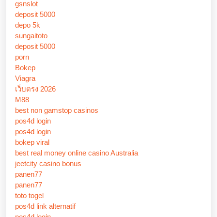
gsnslot
deposit 5000
depo 5k
sungaitoto
deposit 5000
porn
Bokep
Viagra
เว็บตรง 2026
M88
best non gamstop casinos
pos4d login
pos4d login
bokep viral
best real money online casino Australia
jeetcity casino bonus
panen77
panen77
toto togel
pos4d link alternatif
pos4d login