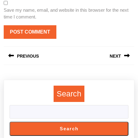
Save my name, email, and website in this browser for the next
time I comment.
Post
PREVIOUS
NEXT
navigation
Previous
Next
post:
post:
Search
Search