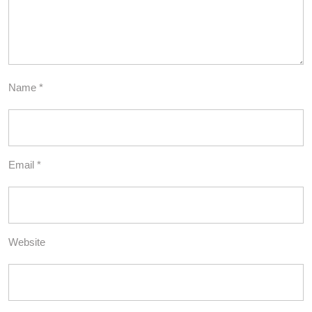
Name
*
Email
*
Website