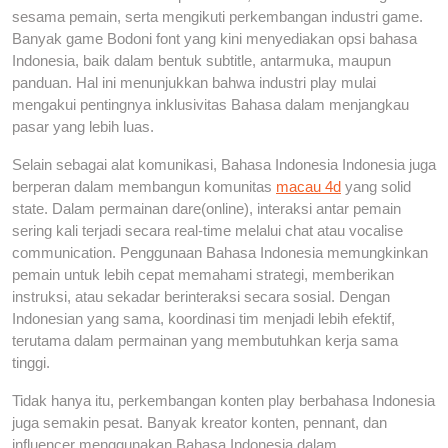
sesama pemain, serta mengikuti perkembangan industri game.
Banyak game Bodoni font yang kini menyediakan opsi bahasa
Indonesia, baik dalam bentuk subtitle, antarmuka, maupun
panduan. Hal ini menunjukkan bahwa industri play mulai
mengakui pentingnya inklusivitas Bahasa dalam menjangkau
pasar yang lebih luas.
Selain sebagai alat komunikasi, Bahasa Indonesia Indonesia juga
berperan dalam membangun komunitas
macau 4d
yang solid
state. Dalam permainan dare(online), interaksi antar pemain
sering kali terjadi secara real-time melalui chat atau vocalise
communication. Penggunaan Bahasa Indonesia memungkinkan
pemain untuk lebih cepat memahami strategi, memberikan
instruksi, atau sekadar berinteraksi secara sosial. Dengan
Indonesian yang sama, koordinasi tim menjadi lebih efektif,
terutama dalam permainan yang membutuhkan kerja sama
tinggi.
Tidak hanya itu, perkembangan konten play berbahasa Indonesia
juga semakin pesat. Banyak kreator konten, pennant, dan
influencer menggunakan Bahasa Indonesia dalam