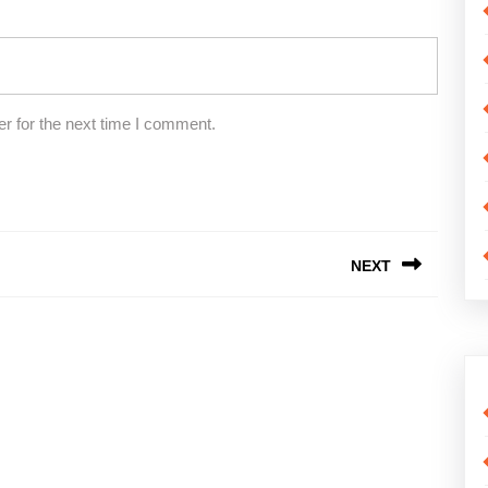
r for the next time I comment.
NEXT
Next
post: