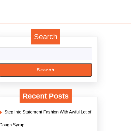
Search
Search
Recent Posts
Step Into Statement Fashion With Awful Lot of
Cough Syrup