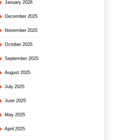
January 2026
December 2025
November 2025
October 2025
September 2025
August 2025
July 2025
June 2025
May 2025
April 2025