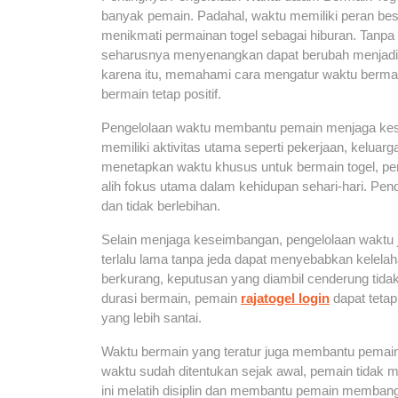
banyak pemain. Padahal, waktu memiliki peran b
menikmati permainan togel sebagai hiburan. Tanpa 
seharusnya menyenangkan dapat berubah menjadi k
karena itu, memahami cara mengatur waktu berma
bermain tetap positif.
Pengelolaan waktu membantu pemain menjaga kese
memiliki aktivitas utama seperti pekerjaan, keluar
menetapkan waktu khusus untuk bermain togel, p
alih fokus utama dalam kehidupan sehari-hari. Pend
dan tidak berlebihan.
Selain menjaga keseimbangan, pengelolaan waktu 
terlalu lama tanpa jeda dapat menyebabkan kelela
berkurang, keputusan yang diambil cenderung tida
durasi bermain, pemain
rajatogel login
dapat tetap
yang lebih santai.
Waktu bermain yang teratur juga membantu pemain 
waktu sudah ditentukan sejak awal, pemain tidak m
ini melatih disiplin dan membantu pemain membang