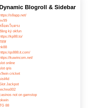
Dynamic Blogroll & Sidebar
https://s8app.net/
ev99
สล็อตเว็บตรง
đăng ký okfun
https://kp88.to/
789f
nk88
https:/qs888.it.com/
https://kuwincom.net/
slot online
slot qris
k9win cricket
sisil4d
Slot Jackpot
techno002
casinos not on gamstop
okwin
TG 88