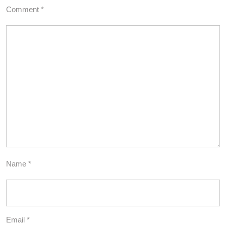
Comment
*
Name
*
Email
*