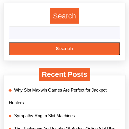
post:
post:
Search
Search
Recent Posts
Why Slot Maxwin Games Are Perfect for Jackpot
Hunters
Sympathy Rng In Slot Machines
The Phylogeny And Invoke Of Bodoni Online Slot Play