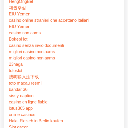
HengOngBet
채권추심
EIU Yemen
casino online stranieri che accettano italiani
EIU Yemen
casino non aams
BokepHot
casino senza invio documenti
migliori casino non aams
migliori casino non aams
23naga
totoslot
搜狗输入法下载
toto macau resmi
bandar 36
sissy caption
casino en ligne fiable
lotus365 app
online casinos
Halal-Fleisch in Berlin kaufen
Slot gacor