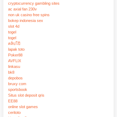
cryptocurrency gambling sites
ac axial fan 230v
non uk casino free spins
bokep indonesia sex
slot 4d
togel
togel
คลิปโป๊
lapak toto
Poker88
AVFLIX
linkasu
bk8
depobos
bruxy com
sportsbook
Situs slot deposit qris
EE88
online slot games
ceritoto