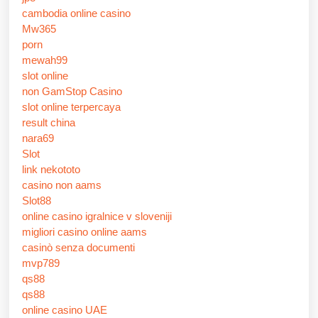
cambodia online casino
Mw365
porn
mewah99
slot online
non GamStop Casino
slot online terpercaya
result china
nara69
Slot
link nekototo
casino non aams
Slot88
online casino igralnice v sloveniji
migliori casino online aams
casinò senza documenti
mvp789
qs88
qs88
online casino UAE