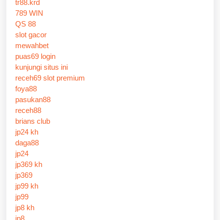
tr88.krd
789 WIN
QS 88
slot gacor
mewahbet
puas69 login
kunjungi situs ini
receh69 slot premium
foya88
pasukan88
receh88
brians club
jp24 kh
daga88
jp24
jp369 kh
jp369
jp99 kh
jp99
jp8 kh
jp8