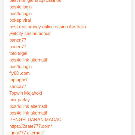
best non gamstop casinos
pos4d login
pos4d login
bokep viral
best real money online casino Australia
jeetcity casino bonus
panen77
panen77
toto togel
pos4d link alternatif
pos4d login
fly88 .com
taptapbet
sanca77
Topwin Mejahoki
mix parlay
pos4d link alternatif
pos4d link alternatif
PENGELUARAN MACAU
https://2sate777.com/
tunai777 alternatif