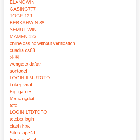
ELANGWIN
GASING777
TOGE 123
BERKAHWIN 88
SEMUT WIN
MAMEN 123
online casino without verification
quadra qs88
外围
wengtoto daftar
sontogel
LOGIN ILMUTOTO
bokep viral
Eipl games
Mancingduit
toto
LOGIN LTDTOTO
totobet login
clash下载
Situs tape4d
Fortune Rabbit