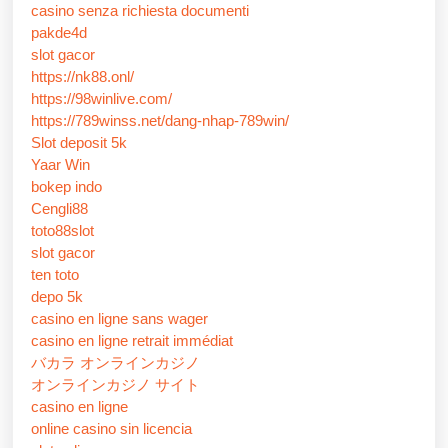
casino senza richiesta documenti
pakde4d
slot gacor
https://nk88.onl/
https://98winlive.com/
https://789winss.net/dang-nhap-789win/
Slot deposit 5k
Yaar Win
bokep indo
Cengli88
toto88slot
slot gacor
ten toto
depo 5k
casino en ligne sans wager
casino en ligne retrait immédiat
バカラ オンラインカジノ
オンラインカジノ サイト
casino en ligne
online casino sin licencia