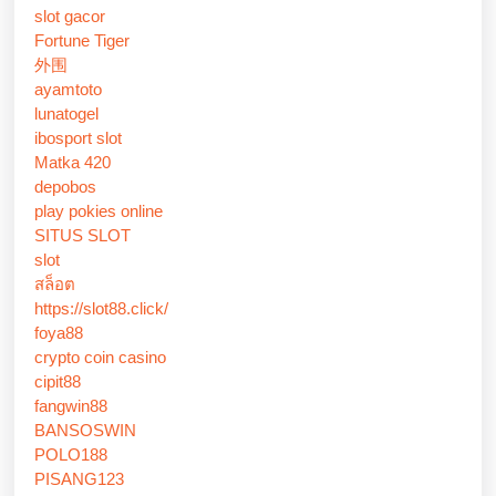
slot gacor
Fortune Tiger
外围
ayamtoto
lunatogel
ibosport slot
Matka 420
depobos
play pokies online
SITUS SLOT
slot
สล็อต
https://slot88.click/
foya88
crypto coin casino
cipit88
fangwin88
BANSOSWIN
POLO188
PISANG123