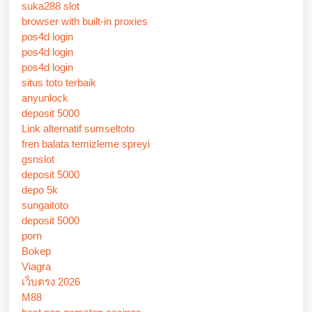
suka288 slot
browser with built-in proxies
pos4d login
pos4d login
pos4d login
situs toto terbaik
anyunlock
deposit 5000
Link alternatif sumseltoto
fren balata temizleme spreyi
gsnslot
deposit 5000
depo 5k
sungaitoto
deposit 5000
porn
Bokep
Viagra
เว็บตรง 2026
M88