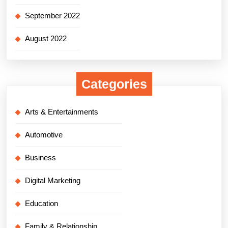
September 2022
August 2022
Categories
Arts & Entertainments
Automotive
Business
Digital Marketing
Education
Family & Relationship