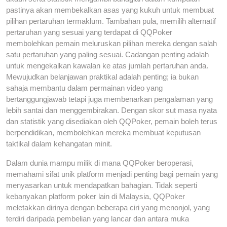
pastinya akan membekalkan asas yang kukuh untuk membuat
pilihan pertaruhan termaklum. Tambahan pula, memilih alternatif
pertaruhan yang sesuai yang terdapat di QQPoker
membolehkan pemain meluruskan pilihan mereka dengan salah
satu pertaruhan yang paling sesuai. Cadangan penting adalah
untuk mengekalkan kawalan ke atas jumlah pertaruhan anda.
Mewujudkan belanjawan praktikal adalah penting; ia bukan
sahaja membantu dalam permainan video yang
bertanggungjawab tetapi juga membenarkan pengalaman yang
lebih santai dan menggembirakan. Dengan skor sut masa nyata
dan statistik yang disediakan oleh QQPoker, pemain boleh terus
berpendidikan, membolehkan mereka membuat keputusan
taktikal dalam kehangatan minit.
Dalam dunia mampu milik di mana QQPoker beroperasi,
memahami sifat unik platform menjadi penting bagi pemain yang
menyasarkan untuk mendapatkan bahagian. Tidak seperti
kebanyakan platform poker lain di Malaysia, QQPoker
meletakkan dirinya dengan beberapa ciri yang menonjol, yang
terdiri daripada pembelian yang lancar dan antara muka