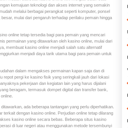
 dengan kemajuan teknologi dan akses internet yang semakin
 mudah melalui berbagai perangkat seperti komputer, ponsel
t besar, mulai dari pengaruh terhadap perilaku pemain hingga
no online tetap tersedia bagi para pemain yang mencari
is permainan yang ditawarkan oleh kasino online, mulai dari
ya, membuat kasino online menjadi salah satu alternatif
nggiurkan menjadi daya tarik utama bagi para pemain untuk
mudahan dalam mengakses permainan kapan saja dan di
repot pergi ke kasino fisik yang seringkali jauh dari lokasi
 banyaknya pekerjaan dan kegiatan lain yang harus dijalani
ang beragam, termasuk dompet digital dan transfer bank,
online.
itawarkan, ada beberapa tantangan yang perlu diperhatikan.
terkait dengan kasino online. Perjudian online tetap dilarang
kses kasino online secara bebas. Beberapa situs kasino
roperasi di luar negeri atau menggunakan metode tersembunyi