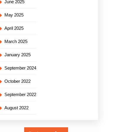
June 2025
May 2025
April 2025
March 2025
January 2025
September 2024
October 2022
September 2022
August 2022