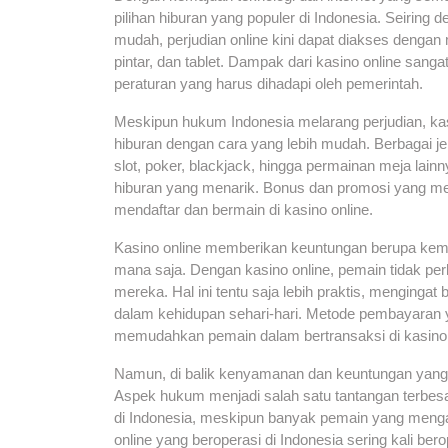
pilihan hiburan yang populer di Indonesia. Seiring
mudah, perjudian online kini dapat diakses dengan
pintar, dan tablet. Dampak dari kasino online sanga
peraturan yang harus dihadapi oleh pemerintah.
Meskipun hukum Indonesia melarang perjudian, kasi
hiburan dengan cara yang lebih mudah. Berbagai jen
slot, poker, blackjack, hingga permainan meja lainn
hiburan yang menarik. Bonus dan promosi yang me
mendaftar dan bermain di kasino online.
Kasino online memberikan keuntungan berupa ke
mana saja. Dengan kasino online, pemain tidak perlu 
mereka. Hal ini tentu saja lebih praktis, mengingat
dalam kehidupan sehari-hari. Metode pembayaran y
memudahkan pemain dalam bertransaksi di kasino 
Namun, di balik kenyamanan dan keuntungan yang d
Aspek hukum menjadi salah satu tantangan terbesar 
di Indonesia, meskipun banyak pemain yang menga
online yang beroperasi di Indonesia sering kali be