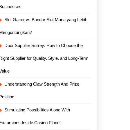
Businesses
Slot Gacor vs Bandar Slot Mana yang Lebih
Menguntungkan?
Door Supplier Surrey: How to Choose the
Right Supplier for Quality, Style, and Long-Term
Value
Understanding Claw Strength And Prize
Position
Stimulating Possibilities Along With
Excursions Inside Casino Planet