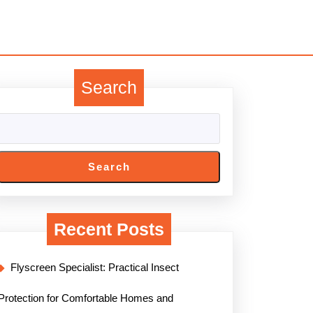
Search
Search
Recent Posts
Flyscreen Specialist: Practical Insect
Protection for Comfortable Homes and