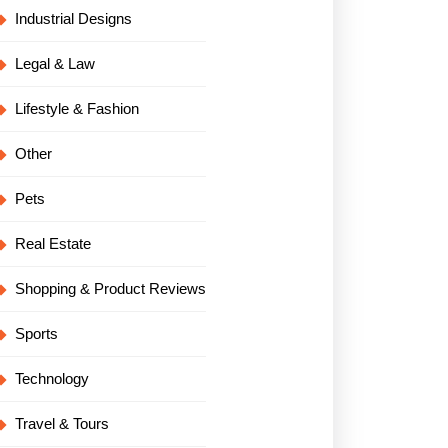
Industrial Designs
Legal & Law
Lifestyle & Fashion
Other
Pets
Real Estate
Shopping & Product Reviews
Sports
Technology
Travel & Tours