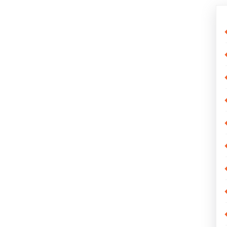
Next
post: