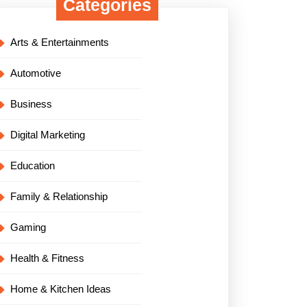
Categories
Arts & Entertainments
Automotive
Business
Digital Marketing
Education
Family & Relationship
Gaming
Health & Fitness
Home & Kitchen Ideas