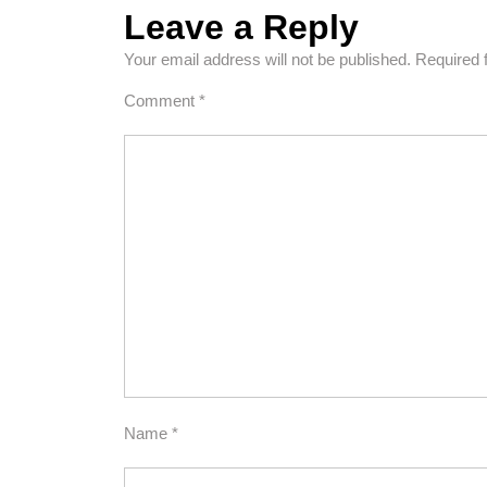
Leave a Reply
Your email address will not be published.
Required 
Comment
*
Name
*