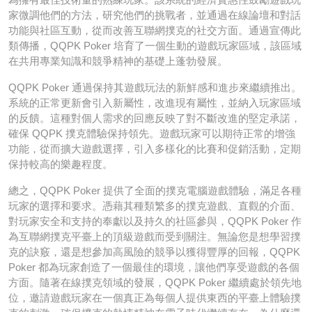
家微調他們的方法，研究他們的挑戰者，並通過在線論壇和對話
功能與社區互動，從而改善互聯網撲克的社交方面。通過宣傳此
類傳播，QQPK Poker 培育了一個生動的遊戲玩家區域，該區域
在共用專業知識和競爭精神的基礎上蓬勃發展。
QQPK Poker 通過保持其遊戲玩法的新鮮感和進步來繼續推出。
系統的正常更新會引入新屬性，改進現有屬性，並納入玩家區域
的反饋。這種對個人需求的回應反映了對不斷改進的堅定承諾，
確保 QQPK 撲克體驗保持領先。遊戲玩家可以期待正常的增強
功能，從而擴大遊戲選擇，引入多樣化的比賽和促銷活動，定期
保持較高的樂趣程度。
總之，QQPK Poker 提供了全面的撲克電腦遊戲體驗，滿足各種
玩家的選擇和要求。憑藉其種類繁多的撲克遊戲、直觀的介面、
對玩家安全和支持的奉獻以及持久的社區參與，QQPK Poker 作
為互聯網撲克平臺上的頂級遊戲而受到關注。無論您是想學習撲
克的訣竅，還是想參加高風險的競爭以獲得豐厚的回報，QQPK
Poker 都為玩家創造了一個最佳的環境，讓他們享受遊戲的各個
方面。隨著在線撲克領域的發展，QQPK Poker 繼續處於領先地
位，邀請遊戲玩家在一個真正為每個人提供東西的平臺上體驗撲