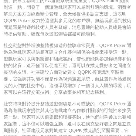
護。依靠互聯網上的PC遊戲系統至關重要，QQPK Poker 認識
到這一點，開發了一個讓遊戲玩家可以感到舒適的環境。消費者
解決方案方面經過精心管理，全天候提供多語言支援，這表明
QQPK Poker 致力於適應其多元化的客戶群。無論玩家遇到技術
問題還是對遊戲技術人員有疑慮，消息靈通的協助人員總是會隨
時提供幫助，確保每次遊戲體驗都盡可能順利。
社交動態對於增強整體視頻遊戲體驗非常寶貴，QQPK Poker 通
過為遊戲玩家提供相互建立合作夥伴關係的機會來接受這一點。
遊戲玩家可以與俱樂部和組織簽約，使他們能夠參加錦標賽和愉
快的比賽，這不僅可以促進互動，還可以在撲克愛好者之間建立
長期的友誼。社區建設方面對於建立 QQPK 撲克識別至關重
要，它強調其功能不僅是作為視頻遊戲系統，而且還作為熱愛撲
克的人們的社交中心。這種環境增加了一個引人入勝的環境，玩
家可以在這裡交流技術、分享故事並相互紀念勝利。
社交特徵對於提升整體遊戲體驗是不可或缺的，QQPK Poker 通
過為遊戲玩家提供與其他遊戲建立合作夥伴關係的可能性來接受
這一點。玩家可以與俱樂部和聯賽簽約，使他們能夠參加比賽和
友誼賽，這不僅可以增強互動，還可以在撲克愛好者之間建立長
期關係。社區建設元素對於建立 QQPK 撲克識別至關重要，它