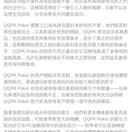
強調其功能不僅作為視頻遊戲平臺，而且還作為熱愛撲克的人們
的社交中心。這種環境增添了一種引人入勝的氛圍，玩家可以在
這裡交流技術、分享故事並共同慶祝成功。
QQPK Poker 實際上已成為撲克愛好者的領先平臺，他們既喜歡
尋找遊戲玩法，又喜歡易於使用的體驗。QQPK 撲克提供多種產
品，包括德州撲克和奧馬哈等首選版本，迎合了廣泛的目標市
場，從剛剛開始撲克之旅的新玩家到旨在取得重大勝利的熟練老
手。QQPK Poker 的與眾不同之處在於它流暢地集成了多種視頻
遊戲風格，允許玩家輕鬆地在不同格式之間切換，從而提高參與
度並保持興奮感。
QQPK Poker 的用戶體驗非常直觀，使遊戲玩家能夠方便地瀏覽
應用程式。通過讓玩家更容易找到與其能力相匹配的對手，
QQPK Poker 有助於確保每場比賽都保持吸引力和樂趣——沒有
玩家感到超負荷或挑戰不足。這種深思熟慮的佈局充分說明瞭
QQPK Poker 致力於為所有客戶開發一個平衡的娛樂區。
隨著遊戲玩家的進步和技能的建立，他們有更多機會參與更高風
險的視頻遊戲，可能會帶來更大的報酬。QQPK Poker 的吸引力
取決於它在PC遊戲環境中的成長能力——初學者可以直接轉變
為擁有最佳技術量的熟練玩家。該系統的經濟實惠性鼓勵遊戲玩