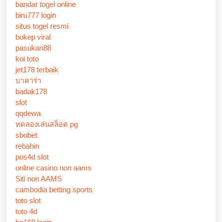
bandar togel online
biru777 login
situs togel resmi
bokep viral
pasukan88
koi toto
jet178 terbaik
บาคาร่า
badak178
slot
qqdewa
ทดลองเล่นสล็อต pg
sbobet
rebahin
pos4d slot
online casino non aams
Siti non AAMS
cambodia betting sports
toto slot
toto 4d