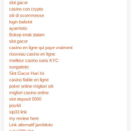
slot gacor
casino con crypto
siti di scommesse
login balislot
ayamtoto
Bokep enak dalam
slot gacor
casino en ligne qui paye vraiment
nouveau casino en ligne
meilleur casino sans KYC
sungaitoto
Slot Gacor Hari Ini
casino fiable en ligne
poker online migliori siti
migliori casino online
slot deposit 5000
pos4d
sip33 link
my review here
Link alternatif jambitoto