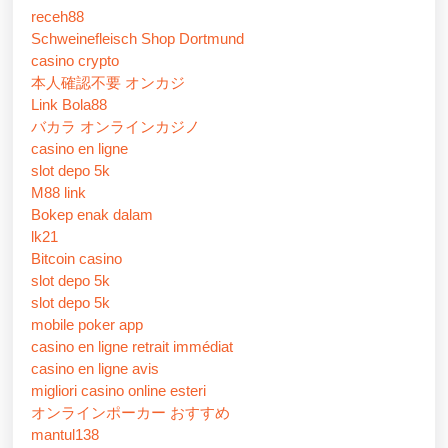
receh88
Schweinefleisch Shop Dortmund
casino crypto
本人確認不要 オンカジ
Link Bola88
バカラ オンラインカジノ
casino en ligne
slot depo 5k
M88 link
Bokep enak dalam
lk21
Bitcoin casino
slot depo 5k
slot depo 5k
mobile poker app
casino en ligne retrait immédiat
casino en ligne avis
migliori casino online esteri
オンラインポーカー おすすめ
mantul138