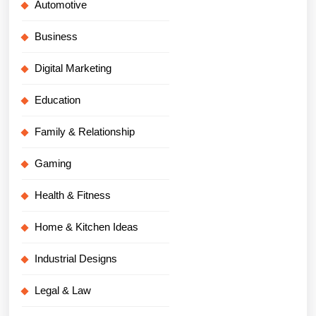
Automotive
Business
Digital Marketing
Education
Family & Relationship
Gaming
Health & Fitness
Home & Kitchen Ideas
Industrial Designs
Legal & Law