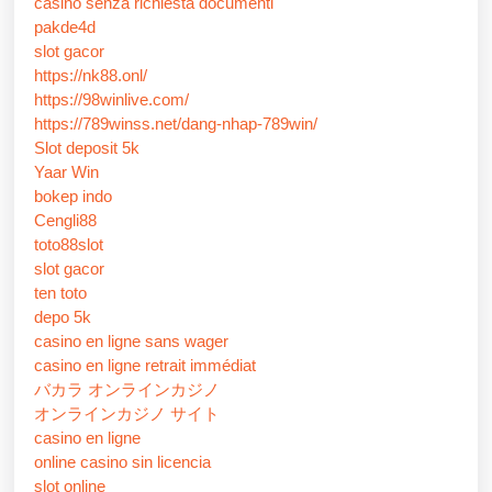
casino senza richiesta documenti
pakde4d
slot gacor
https://nk88.onl/
https://98winlive.com/
https://789winss.net/dang-nhap-789win/
Slot deposit 5k
Yaar Win
bokep indo
Cengli88
toto88slot
slot gacor
ten toto
depo 5k
casino en ligne sans wager
casino en ligne retrait immédiat
バカラ オンラインカジノ
オンラインカジノ サイト
casino en ligne
online casino sin licencia
slot online