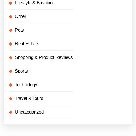
Lifestyle & Fashion
Other
Pets
Real Estate
Shopping & Product Reviews
Sports
Technology
Travel & Tours
Uncategorized