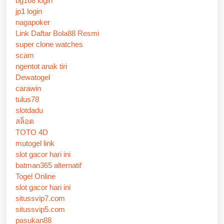
bg168 login
jp1 login
nagapoker
Link Daftar Bola88 Resmi
super clone watches
scam
ngentot anak tiri
Dewatogel
carawin
tulus78
slotdadu
สล็อต
TOTO 4D
mutogel link
slot gacor hari ini
batman365 alternatif
Togel Online
slot gacor hari ini
situssvip7.com
situssvip5.com
pasukan88