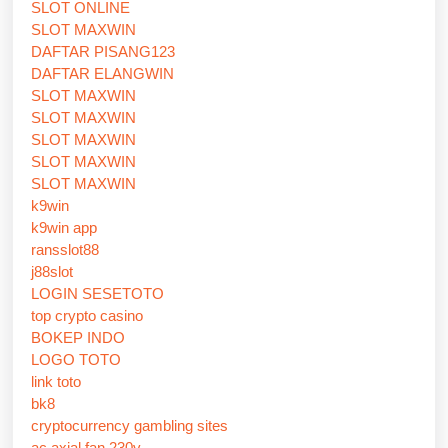
SLOT ONLINE
SLOT MAXWIN
DAFTAR PISANG123
DAFTAR ELANGWIN
SLOT MAXWIN
SLOT MAXWIN
SLOT MAXWIN
SLOT MAXWIN
SLOT MAXWIN
k9win
k9win app
ransslot88
j88slot
LOGIN SESETOTO
top crypto casino
BOKEP INDO
LOGO TOTO
link toto
bk8
cryptocurrency gambling sites
ac axial fan 230v