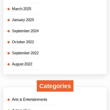
March 2025
January 2025
September 2024
October 2022
September 2022
August 2022
Categories
Arts & Entertainments