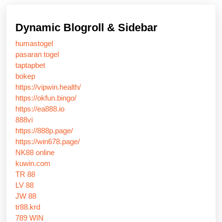
Dynamic Blogroll & Sidebar
humastogel
pasaran togel
taptapbet
bokep
https://vipwin.health/
https://okfun.bingo/
https://ea888.io
888vi
https://888p.page/
https://win678.page/
NK88 online
kuwin.com
TR 88
LV 88
JW 88
tr88.krd
789 WIN