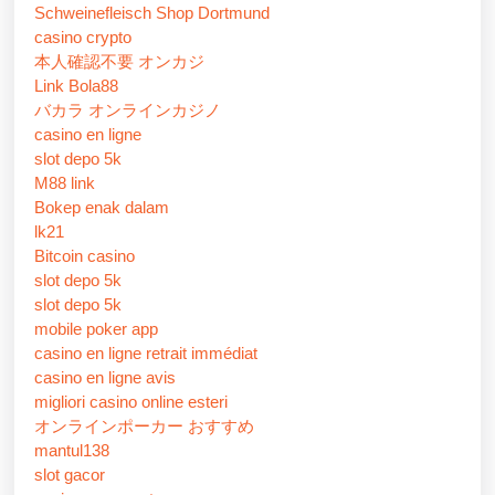
Schweinefleisch Shop Dortmund
casino crypto
本人確認不要 オンカジ
Link Bola88
バカラ オンラインカジノ
casino en ligne
slot depo 5k
M88 link
Bokep enak dalam
lk21
Bitcoin casino
slot depo 5k
slot depo 5k
mobile poker app
casino en ligne retrait immédiat
casino en ligne avis
migliori casino online esteri
オンラインポーカー おすすめ
mantul138
slot gacor