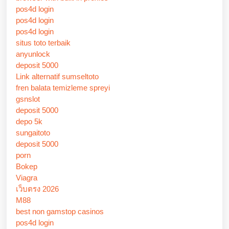
pos4d login
pos4d login
pos4d login
situs toto terbaik
anyunlock
deposit 5000
Link alternatif sumseltoto
fren balata temizleme spreyi
gsnslot
deposit 5000
depo 5k
sungaitoto
deposit 5000
porn
Bokep
Viagra
เว็บตรง 2026
M88
best non gamstop casinos
pos4d login