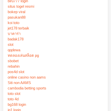
biru777 login
situs togel resmi
bokep viral
pasukan88
koi toto
jet178 terbaik
บาคาร่า
badak178
slot
qqdewa
ทดลองเล่นสล็อต pg
sbobet
rebahin
pos4d slot
online casino non aams
Siti non AAMS
cambodia betting sports
toto slot
toto 4d
bg168 login
jp1 login