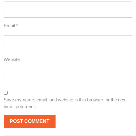
Email
*
Website
Save my name, email, and website in this browser for the next
time I comment.