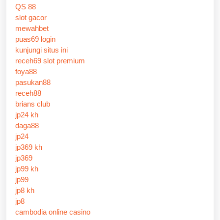
QS 88
slot gacor
mewahbet
puas69 login
kunjungi situs ini
receh69 slot premium
foya88
pasukan88
receh88
brians club
jp24 kh
daga88
jp24
jp369 kh
jp369
jp99 kh
jp99
jp8 kh
jp8
cambodia online casino