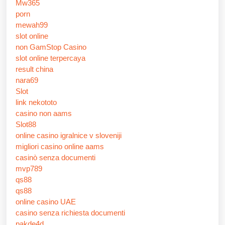
Mw365
porn
mewah99
slot online
non GamStop Casino
slot online terpercaya
result china
nara69
Slot
link nekototo
casino non aams
Slot88
online casino igralnice v sloveniji
migliori casino online aams
casinò senza documenti
mvp789
qs88
qs88
online casino UAE
casino senza richiesta documenti
pakde4d