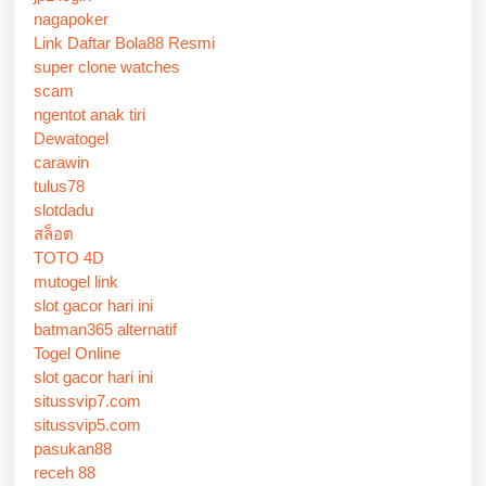
nagapoker
Link Daftar Bola88 Resmi
super clone watches
scam
ngentot anak tiri
Dewatogel
carawin
tulus78
slotdadu
สล็อต
TOTO 4D
mutogel link
slot gacor hari ini
batman365 alternatif
Togel Online
slot gacor hari ini
situssvip7.com
situssvip5.com
pasukan88
receh 88