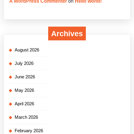
A WordPress Commenter
on
Hello world!
Archives
August 2026
July 2026
June 2026
May 2026
April 2026
March 2026
February 2026