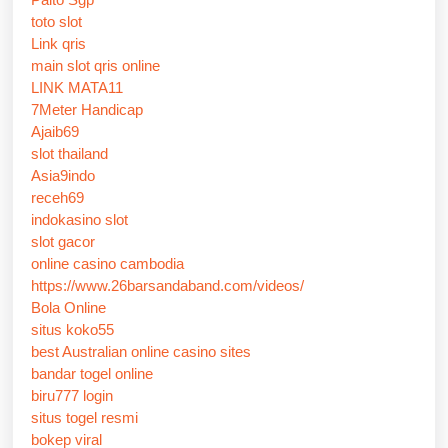
toto slot
Link qris
main slot qris online
LINK MATA11
7Meter Handicap
Ajaib69
slot thailand
Asia9indo
receh69
indokasino slot
slot gacor
online casino cambodia
https://www.26barsandaband.com/videos/
Bola Online
situs koko55
best Australian online casino sites
bandar togel online
biru777 login
situs togel resmi
bokep viral