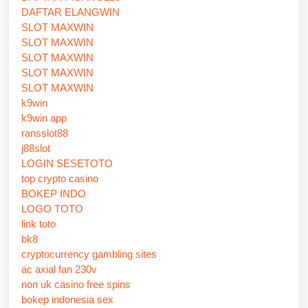
DAFTAR ELANGWIN
SLOT MAXWIN
SLOT MAXWIN
SLOT MAXWIN
SLOT MAXWIN
SLOT MAXWIN
k9win
k9win app
ransslot88
j88slot
LOGIN SESETOTO
top crypto casino
BOKEP INDO
LOGO TOTO
link toto
bk8
cryptocurrency gambling sites
ac axial fan 230v
non uk casino free spins
bokep indonesia sex