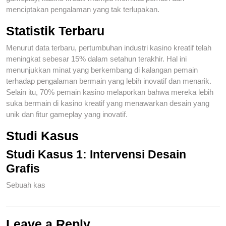
menciptakan pengalaman yang tak terlupakan.
Statistik Terbaru
Menurut data terbaru, pertumbuhan industri kasino kreatif telah
meningkat sebesar 15% dalam setahun terakhir. Hal ini
menunjukkan minat yang berkembang di kalangan pemain
terhadap pengalaman bermain yang lebih inovatif dan menarik.
Selain itu, 70% pemain kasino melaporkan bahwa mereka lebih
suka bermain di kasino kreatif yang menawarkan desain yang
unik dan fitur gameplay yang inovatif.
Studi Kasus
Studi Kasus 1: Intervensi Desain
Grafis
Sebuah kas
Leave a Reply