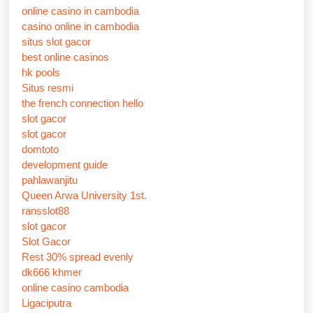
online casino in cambodia
casino online in cambodia
situs slot gacor
best online casinos
hk pools
Situs resmi
the french connection hello
slot gacor
slot gacor
domtoto
development guide
pahlawanjitu
Queen Arwa University 1st.
ransslot88
slot gacor
Slot Gacor
Rest 30% spread evenly
dk666 khmer
online casino cambodia
Ligaciputra