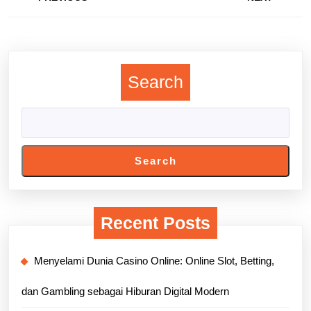
navigation
Previous
Next
post:
post:
Search
Search
Recent Posts
Menyelami Dunia Casino Online: Online Slot, Betting,
dan Gambling sebagai Hiburan Digital Modern