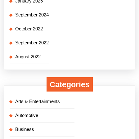
January 2025
September 2024
October 2022
September 2022
August 2022
Categories
Arts & Entertainments
Automotive
Business