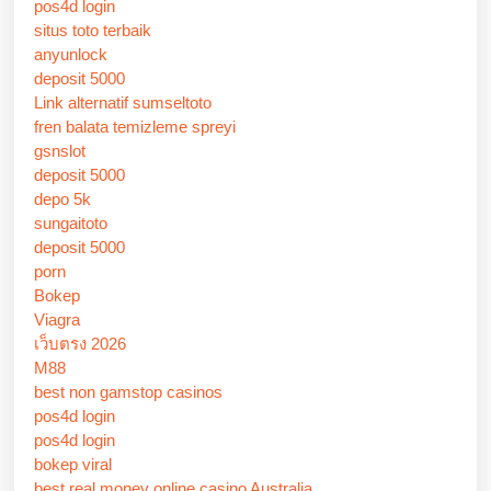
pos4d login
situs toto terbaik
anyunlock
deposit 5000
Link alternatif sumseltoto
fren balata temizleme spreyi
gsnslot
deposit 5000
depo 5k
sungaitoto
deposit 5000
porn
Bokep
Viagra
เว็บตรง 2026
M88
best non gamstop casinos
pos4d login
pos4d login
bokep viral
best real money online casino Australia