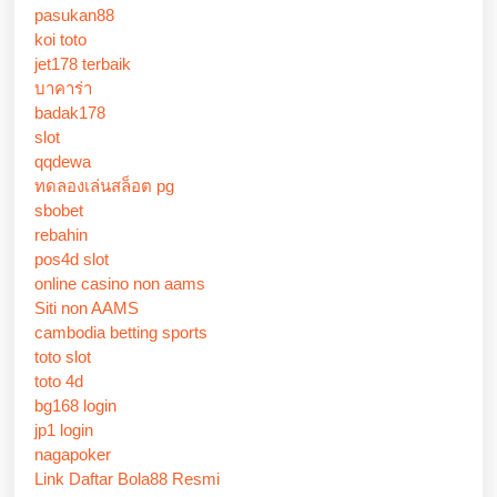
pasukan88
koi toto
jet178 terbaik
บาคาร่า
badak178
slot
qqdewa
ทดลองเล่นสล็อต pg
sbobet
rebahin
pos4d slot
online casino non aams
Siti non AAMS
cambodia betting sports
toto slot
toto 4d
bg168 login
jp1 login
nagapoker
Link Daftar Bola88 Resmi