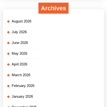
Archives
August 2026
July 2026
June 2026
May 2026
April 2026
March 2026
February 2026
January 2026