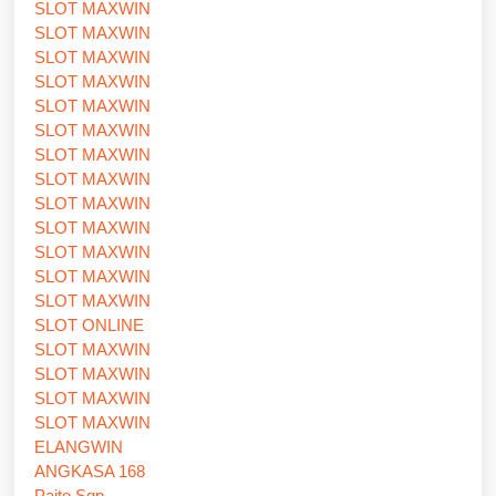
SLOT MAXWIN
SLOT MAXWIN
SLOT MAXWIN
SLOT MAXWIN
SLOT MAXWIN
SLOT MAXWIN
SLOT MAXWIN
SLOT MAXWIN
SLOT MAXWIN
SLOT MAXWIN
SLOT MAXWIN
SLOT MAXWIN
SLOT MAXWIN
SLOT ONLINE
SLOT MAXWIN
SLOT MAXWIN
SLOT MAXWIN
SLOT MAXWIN
ELANGWIN
ANGKASA 168
Paito Sgp