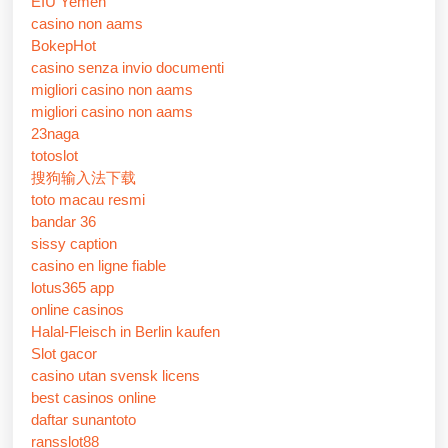
EIU Yemen
casino non aams
BokepHot
casino senza invio documenti
migliori casino non aams
migliori casino non aams
23naga
totoslot
搜狗输入法下载
toto macau resmi
bandar 36
sissy caption
casino en ligne fiable
lotus365 app
online casinos
Halal-Fleisch in Berlin kaufen
Slot gacor
casino utan svensk licens
best casinos online
daftar sunantoto
ransslot88