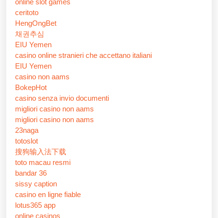
online slot games
ceritoto
HengOngBet
채권추심
EIU Yemen
casino online stranieri che accettano italiani
EIU Yemen
casino non aams
BokepHot
casino senza invio documenti
migliori casino non aams
migliori casino non aams
23naga
totoslot
搜狗输入法下载
toto macau resmi
bandar 36
sissy caption
casino en ligne fiable
lotus365 app
online casinos