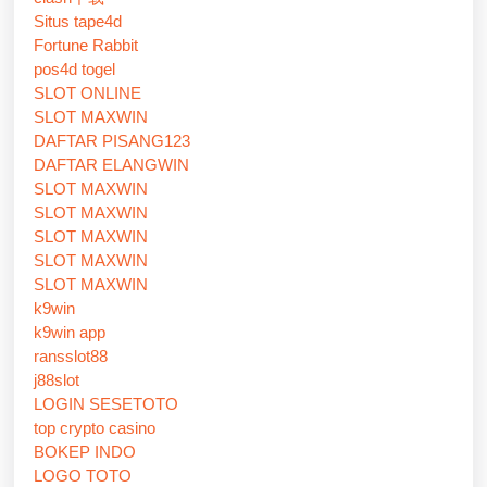
Situs tape4d
Fortune Rabbit
pos4d togel
SLOT ONLINE
SLOT MAXWIN
DAFTAR PISANG123
DAFTAR ELANGWIN
SLOT MAXWIN
SLOT MAXWIN
SLOT MAXWIN
SLOT MAXWIN
SLOT MAXWIN
k9win
k9win app
ransslot88
j88slot
LOGIN SESETOTO
top crypto casino
BOKEP INDO
LOGO TOTO