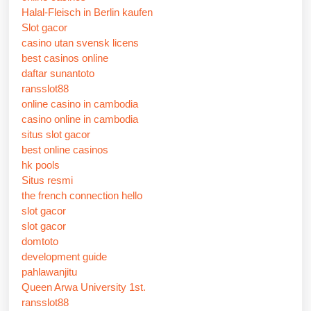
Halal-Fleisch in Berlin kaufen
Slot gacor
casino utan svensk licens
best casinos online
daftar sunantoto
ransslot88
online casino in cambodia
casino online in cambodia
situs slot gacor
best online casinos
hk pools
Situs resmi
the french connection hello
slot gacor
slot gacor
domtoto
development guide
pahlawanjitu
Queen Arwa University 1st.
ransslot88