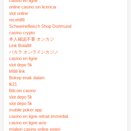
casino en ligne
online casino sin licencia
slot online
receh88
Schweinefleisch Shop Dortmund
casino crypto
本人確認不要 オンカジ
Link Bola88
バカラ オンラインカジノ
casino en ligne
slot depo 5k
M88 link
Bokep enak dalam
lk21
Bitcoin casino
slot depo 5k
slot depo 5k
mobile poker app
casino en ligne retrait immédiat
casino en ligne avis
migliori casino online esteri