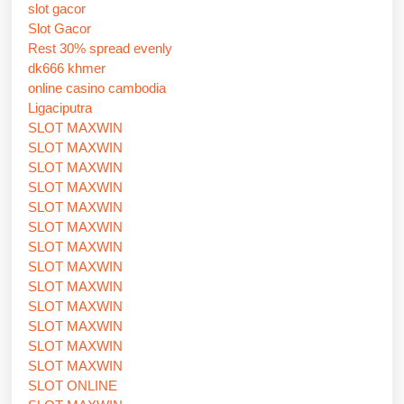
slot gacor
Slot Gacor
Rest 30% spread evenly
dk666 khmer
online casino cambodia
Ligaciputra
SLOT MAXWIN
SLOT MAXWIN
SLOT MAXWIN
SLOT MAXWIN
SLOT MAXWIN
SLOT MAXWIN
SLOT MAXWIN
SLOT MAXWIN
SLOT MAXWIN
SLOT MAXWIN
SLOT MAXWIN
SLOT MAXWIN
SLOT MAXWIN
SLOT ONLINE