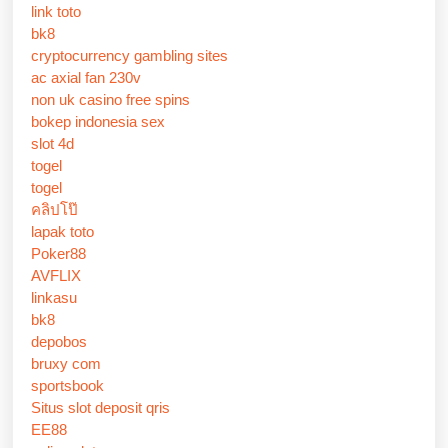
link toto
bk8
cryptocurrency gambling sites
ac axial fan 230v
non uk casino free spins
bokep indonesia sex
slot 4d
togel
togel
คลิปโป๊
lapak toto
Poker88
AVFLIX
linkasu
bk8
depobos
bruxy com
sportsbook
Situs slot deposit qris
EE88