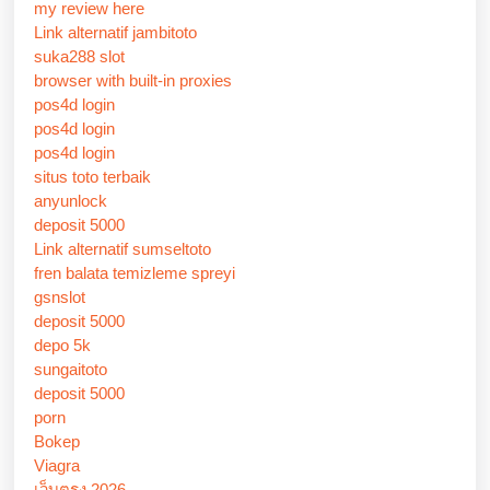
my review here
Link alternatif jambitoto
suka288 slot
browser with built-in proxies
pos4d login
pos4d login
pos4d login
situs toto terbaik
anyunlock
deposit 5000
Link alternatif sumseltoto
fren balata temizleme spreyi
gsnslot
deposit 5000
depo 5k
sungaitoto
deposit 5000
porn
Bokep
Viagra
เว็บตรง 2026