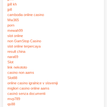
jp8 kh
jp8
cambodia online casino
Mw365
porn
mewah99
slot online
non GamStop Casino
slot online terpercaya
result china
nara69
Slot
link nekototo
casino non aams
Slot88
online casino igralnice v sloveniji
migliori casino online aams
casinò senza documenti
mvp789
qs88