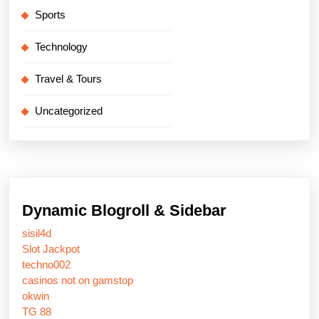
Sports
Technology
Travel & Tours
Uncategorized
Dynamic Blogroll & Sidebar
sisil4d
Slot Jackpot
techno002
casinos not on gamstop
okwin
TG 88