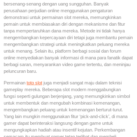
bersenang-senang dengan uang sungguhan. Banyak
perusahaan perjudian online menggunakan pengaturan
demonstrasi untuk permainan slot mereka, memungkinkan
pemain untuk membiasakan diri dengan mekanisme dan fitur
tanpa mempertaruhkan dana mereka. Metode ini tidak hanya
mengembangkan kepercayaan diri tetapi juga membantu pemain
mengembangkan strategi untuk meningkatkan peluang mereka
untuk menang. Selain itu, platform berbagi sosial dan forum
online menyediakan banyak informasi di mana para fanatik dapat
berbagi saran, menyarankan video game tertentu, dan meninjau
peluncuran baru.
Permainan
toto slot
juga menjadi sangat maju dalam teknisi
gameplay mereka. Beberapa slot modern menggabungkan
fungsi seperti gulungan berjenjang, yang memungkinkan simbol
untuk membentuk dan mengubah kombinasi kemenangan,
mengembangkan peluang untuk kemenangan berturut-turut.
Yang lain mungkin menggunakan fitur ‘pick-and-click’, di mana
gamer dapat berinteraksi langsung dengan game untuk
mengungkapkan hadiah atau insentif kejutan. Perkembangan
semacam itu membuat gamer tetap terlibat dan membeli