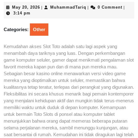
May
MuhammadTariq
May 20, 2026
MuhammadTariq
0 Comment
|
|
|
20,
3:14 pm
2026
Categories:
Other
Kemudahan akses Slot Toto adalah satu lagi aspek yang
menambah daya tariknya yang luas. Dengan perkembangan
game komputer seluler, gamer dapat menikmati pengalaman slot
favorit mereka kapan pun dan di mana pun mereka mau.
Sebagian besar kasino online menawarkan versi video game
mereka yang dioptimalkan untuk seluler, memastikan bahwa
kualitasnya tetap teratur, terlepas dari perangkat yang digunakan.
Fleksibilitas ini secara khusus menarik bagi pemain kontemporer
yang menjalani kehidupan aktif dan mungkin tidak terus-menerus
memiliki waktu untuk duduk di depan komputer. Kemampuan
untuk bermain Toto Slots di ponsel atau komputer tablet
menunjukkan bahwa orang dapat memeras beberapa putaran
selama perjalanan mereka, sambil menunggu kunjungan, atau
saat bersantai di rumah. Kemudahan ini tidak diragukan lagi telah