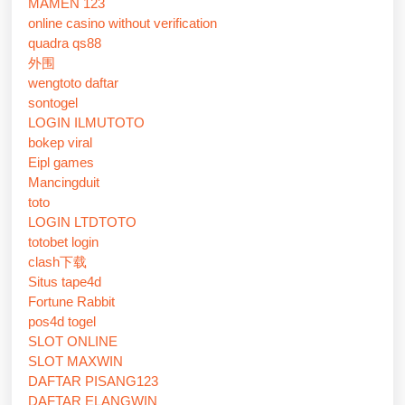
MAMEN 123
online casino without verification
quadra qs88
外围
wengtoto daftar
sontogel
LOGIN ILMUTOTO
bokep viral
Eipl games
Mancingduit
toto
LOGIN LTDTOTO
totobet login
clash下载
Situs tape4d
Fortune Rabbit
pos4d togel
SLOT ONLINE
SLOT MAXWIN
DAFTAR PISANG123
DAFTAR ELANGWIN