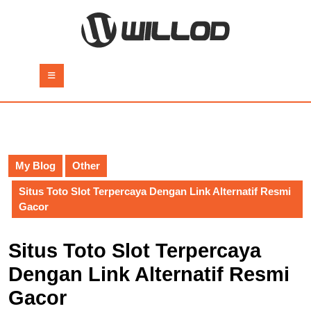
Skip
to
content
Skip
to
Open
content
Button
My Blog
Other
Situs Toto Slot Terpercaya Dengan Link Alternatif Resmi
Gacor
Situs Toto Slot Terpercaya
Dengan Link Alternatif Resmi
Gacor