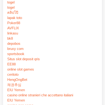
togel
togel
คลิปโป๊
lapak toto
Poker88
AVFLIX
linkasu
bk8
depobos
bruxy com
sportsbook
Situs slot deposit qris
EE88
online slot games
ceritoto
HengOngBet
채권추심
EIU Yemen
casino online stranieri che accettano italiani
EIU Yemen