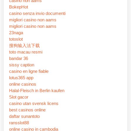
casino non aams
BokepHot
casino senza invio documenti
migliori casino non aams
migliori casino non aams
23naga
totoslot
搜狗输入法下载
toto macau resmi
bandar 36
sissy caption
casino en ligne fiable
lotus365 app
online casinos
Halal-Fleisch in Berlin kaufen
Slot gacor
casino utan svensk licens
best casinos online
daftar sunantoto
ransslot88
online casino in cambodia