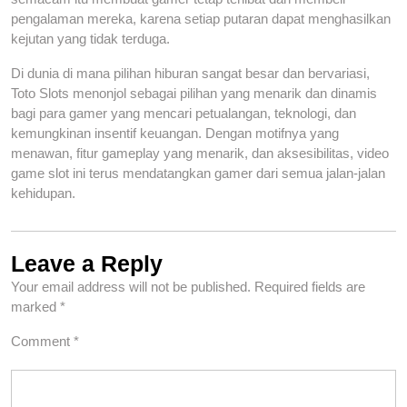
pengalaman mereka, karena setiap putaran dapat menghasilkan
kejutan yang tidak terduga.
Di dunia di mana pilihan hiburan sangat besar dan bervariasi,
Toto Slots menonjol sebagai pilihan yang menarik dan dinamis
bagi para gamer yang mencari petualangan, teknologi, dan
kemungkinan insentif keuangan. Dengan motifnya yang
menawan, fitur gameplay yang menarik, dan aksesibilitas, video
game slot ini terus mendatangkan gamer dari semua jalan-jalan
kehidupan.
Leave a Reply
Your email address will not be published.
Required fields are
marked
*
Comment
*