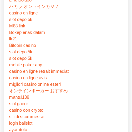
バカラ オンラインカジノ
casino en ligne
slot depo 5k
M88 link
Bokep enak dalam
lk21
Bitcoin casino
slot depo 5k
slot depo 5k
mobile poker app
casino en ligne retrait immédiat
casino en ligne avis
migliori casino online esteri
オンラインポーカー おすすめ
mantul138
slot gacor
casino con crypto
siti di scommesse
login balislot
ayamtoto