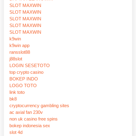
SLOT MAXWIN
SLOT MAXWIN
SLOT MAXWIN
SLOT MAXWIN
SLOT MAXWIN
k9win
k9win app
ransslot88
j88slot
LOGIN SESETOTO
top crypto casino
BOKEP INDO
LOGO TOTO
link toto
bk8
cryptocurrency gambling sites
ac axial fan 230v
non uk casino free spins
bokep indonesia sex
slot 4d