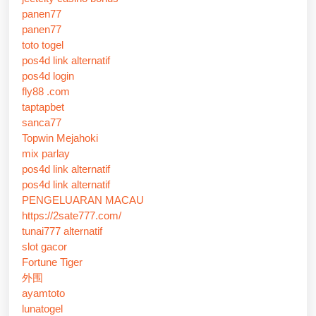
panen77
panen77
toto togel
pos4d link alternatif
pos4d login
fly88 .com
taptapbet
sanca77
Topwin Mejahoki
mix parlay
pos4d link alternatif
pos4d link alternatif
PENGELUARAN MACAU
https://2sate777.com/
tunai777 alternatif
slot gacor
Fortune Tiger
外围
ayamtoto
lunatogel