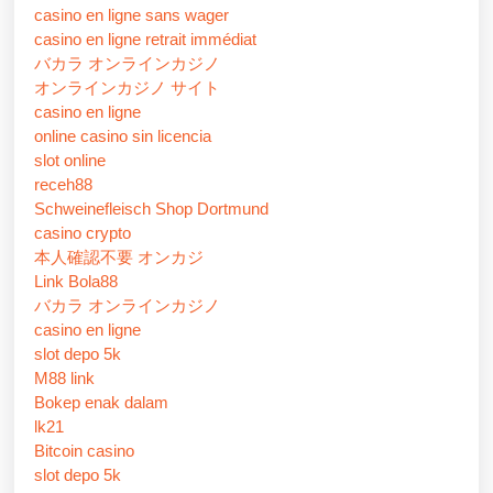
casino en ligne sans wager
casino en ligne retrait immédiat
バカラ オンラインカジノ
オンラインカジノ サイト
casino en ligne
online casino sin licencia
slot online
receh88
Schweinefleisch Shop Dortmund
casino crypto
本人確認不要 オンカジ
Link Bola88
バカラ オンラインカジノ
casino en ligne
slot depo 5k
M88 link
Bokep enak dalam
lk21
Bitcoin casino
slot depo 5k