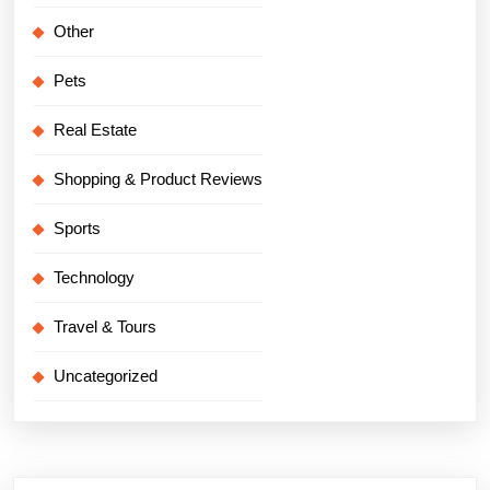
Other
Pets
Real Estate
Shopping & Product Reviews
Sports
Technology
Travel & Tours
Uncategorized