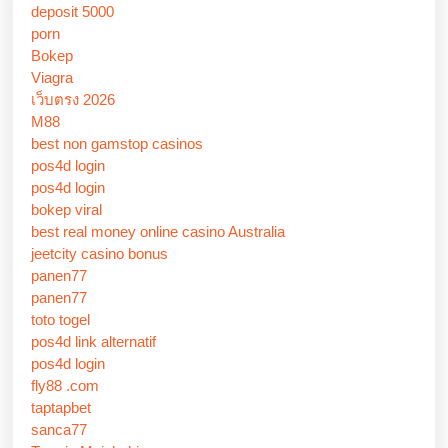
deposit 5000
porn
Bokep
Viagra
เว็บตรง 2026
M88
best non gamstop casinos
pos4d login
pos4d login
bokep viral
best real money online casino Australia
jeetcity casino bonus
panen77
panen77
toto togel
pos4d link alternatif
pos4d login
fly88 .com
taptapbet
sanca77