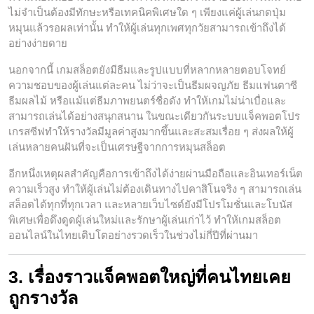
ไม่จำเป็นต้องมีทักษะหรือเทคนิคพิเศษใด ๆ เพียงแค่ผู้เล่นกดปุ่ม
หมุนแล้วรอผลเท่านั้น ทำให้ผู้เล่นทุกเพศทุกวัยสามารถเข้าถึงได้
อย่างง่ายดาย
นอกจากนี้ เกมสล็อตยังมีธีมและรูปแบบที่หลากหลายตอบโจทย์
ความชอบของผู้เล่นแต่ละคน ไม่ว่าจะเป็นธีมผจญภัย ธีมแฟนตาซี
ธีมผลไม้ หรือแม้แต่ธีมภาพยนตร์ชื่อดัง ทำให้เกมไม่น่าเบื่อและ
สามารถเล่นได้อย่างสนุกสนาน ในขณะเดียวกันระบบแจ็คพอตโปร
เกรสซีฟทำให้รางวัลมีมูลค่าสูงมากขึ้นและสะสมเรื่อย ๆ ส่งผลให้ผู้
เล่นหลายคนฝันที่จะเป็นเศรษฐีจากการหมุนสล็อต
อีกหนึ่งเหตุผลสำคัญคือการเข้าถึงได้ง่ายผ่านมือถือและอินเทอร์เน็ต
ความเร็วสูง ทำให้ผู้เล่นไม่ต้องเดินทางไปคาสิโนจริง ๆ สามารถเล่น
สล็อตได้ทุกที่ทุกเวลา และหลายเว็บไซต์ยังมีโปรโมชั่นและโบนัส
พิเศษเพื่อดึงดูดผู้เล่นใหม่และรักษาผู้เล่นเก่าไว้ ทำให้เกมสล็อต
ออนไลน์ในไทยเติบโตอย่างรวดเร็วในช่วงไม่กี่ปีที่ผ่านมา
3. เรื่องราวแจ็คพอตใหญ่ที่คนไทยเคย
ถูกรางวัล