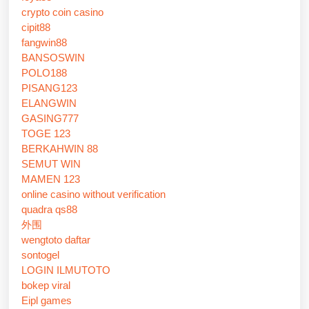
crypto coin casino
cipit88
fangwin88
BANSOSWIN
POLO188
PISANG123
ELANGWIN
GASING777
TOGE 123
BERKAHWIN 88
SEMUT WIN
MAMEN 123
online casino without verification
quadra qs88
外围
wengtoto daftar
sontogel
LOGIN ILMUTOTO
bokep viral
Eipl games