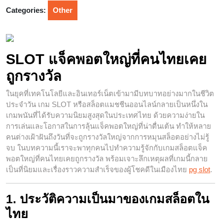
2025
Categories:
Other
SLOT แจ็คพอตใหญ่ที่คนไทยเคย
ถูกรางวัล
ในยุคที่เทคโนโลยีและอินเทอร์เน็ตเข้ามามีบทบาทอย่างมากในชีวิต
ประจำวัน เกม SLOT หรือสล็อตแมชชีนออนไลน์กลายเป็นหนึ่งใน
เกมพนันที่ได้รับความนิยมสูงสุดในประเทศไทย ด้วยความง่ายใน
การเล่นและโอกาสในการลุ้นแจ็คพอตใหญ่ที่น่าตื่นเต้น ทำให้หลาย
คนต่างเฝ้าฝันถึงวันที่จะถูกรางวัลใหญ่จากการหมุนสล็อตอย่างไม่รู้
จบ ในบทความนี้เราจะพาทุกคนไปทำความรู้จักกับเกมสล็อตแจ็ค
พอตใหญ่ที่คนไทยเคยถูกรางวัล พร้อมเจาะลึกเหตุผลที่เกมนี้กลาย
เป็นที่นิยมและเรื่องราวความสำเร็จของผู้โชคดีในเมืองไทย
pg slot
.
1. ประวัติความเป็นมาของเกมสล็อตใน
ไทย