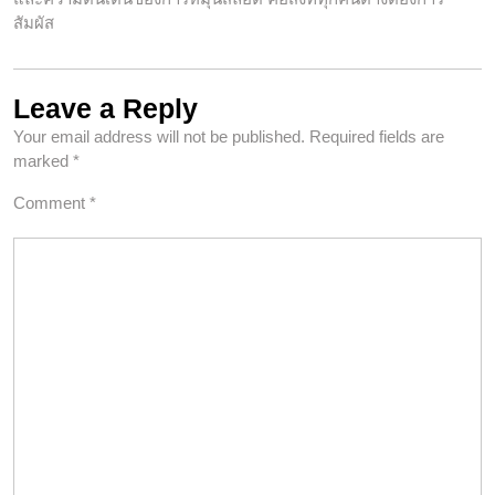
สัมผัส
Leave a Reply
Your email address will not be published.
Required fields are
marked
*
Comment
*