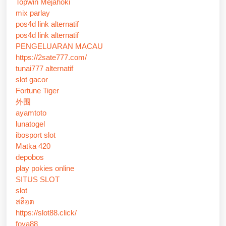
Topwin Mejahoki
mix parlay
pos4d link alternatif
pos4d link alternatif
PENGELUARAN MACAU
https://2sate777.com/
tunai777 alternatif
slot gacor
Fortune Tiger
外围
ayamtoto
lunatogel
ibosport slot
Matka 420
depobos
play pokies online
SITUS SLOT
slot
สล็อต
https://slot88.click/
foya88