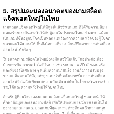
5. สรุปและมองอนาคตของเกมสล็อต
แจ็คพอตใหญ่ในไทย
เกมสล็อตแจ็คพอตใหญ่ได้พิสูจน์แล้วว่าเป็นเกมที่ได้รับความนิยม
และสร้างแรงบันดาลใจให้กับผู้เล่นในประเทศไทยอย่างมาก แม้จะ
เป็นเกมที่ขึ้นอยู่กับโชคเป็นหลัก แต่เรื่องราวความสำเร็จของผู้โชคดี
หลายคนได้แสดงให้เห็นถึงโอกาสที่จะเปลี่ยนชีวิตจากการเล่นสล็อต
ออนไลน์ได้จริง ๆ
ในอนาคตเกมสล็อตในไทยยังคงมีแนวโน้มเติบโตอย่างต่อเนื่อง
ด้วยการพัฒนาเทคโนโลยีใหม่ ๆ เช่น ระบบภาพ 3D เสียงสมจริง
และฟีเจอร์พิเศษต่าง ๆ ที่เพิ่มความน่าสนใจ รวมถึงการปรับปรุง
ระบบแจ็คพอตให้มีมูลค่าสูงและน่าตื่นเต้นมากขึ้น การเล่นสล็อต
ออนไลน์จึงไม่ใช่เพียงแค่ความบันเทิง แต่ยังเป็นโอกาสในการสร้าง
รายได้และความหวังใหม่ให้กับคนไทย
สำหรับผู้ที่สนใจจะลองเล่นเกมสล็อตแจ็คพอตใหญ่ ขอแนะนำให้
ศึกษาข้อมูลและเล่นอย่างมีสติ เพื่อให้ประสบการณ์การเล่นเป็นไป
อย่างสนุกสนานและปลอดภัยที่สุด เพราะท้ายที่สุดแล้วความสนุก
และความตื่นเต้นของการหมุนสล็อต คือสิ่งที่ทุกคนต่างต้องการ