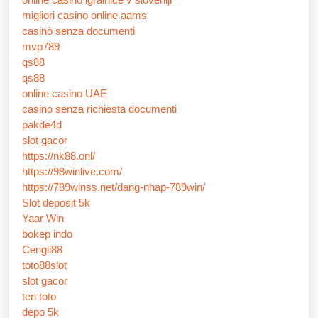
migliori casino online aams
casinò senza documenti
mvp789
qs88
qs88
online casino UAE
casino senza richiesta documenti
pakde4d
slot gacor
https://nk88.onl/
https://98winlive.com/
https://789winss.net/dang-nhap-789win/
Slot deposit 5k
Yaar Win
bokep indo
Cengli88
toto88slot
slot gacor
ten toto
depo 5k