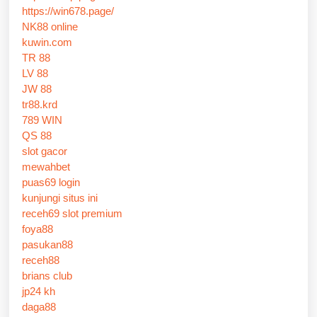
https://win678.page/
NK88 online
kuwin.com
TR 88
LV 88
JW 88
tr88.krd
789 WIN
QS 88
slot gacor
mewahbet
puas69 login
kunjungi situs ini
receh69 slot premium
foya88
pasukan88
receh88
brians club
jp24 kh
daga88