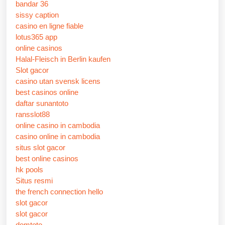
bandar 36
sissy caption
casino en ligne fiable
lotus365 app
online casinos
Halal-Fleisch in Berlin kaufen
Slot gacor
casino utan svensk licens
best casinos online
daftar sunantoto
ransslot88
online casino in cambodia
casino online in cambodia
situs slot gacor
best online casinos
hk pools
Situs resmi
the french connection hello
slot gacor
slot gacor
domtoto