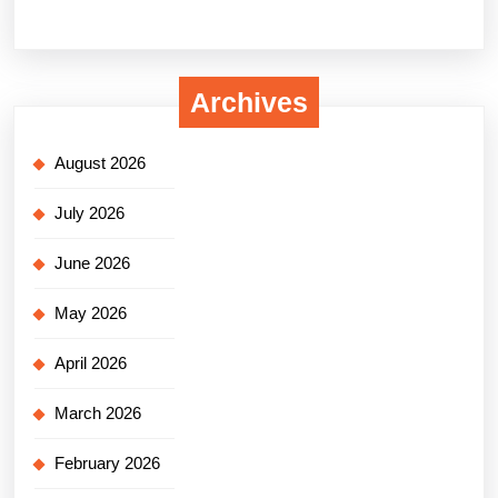
Archives
August 2026
July 2026
June 2026
May 2026
April 2026
March 2026
February 2026