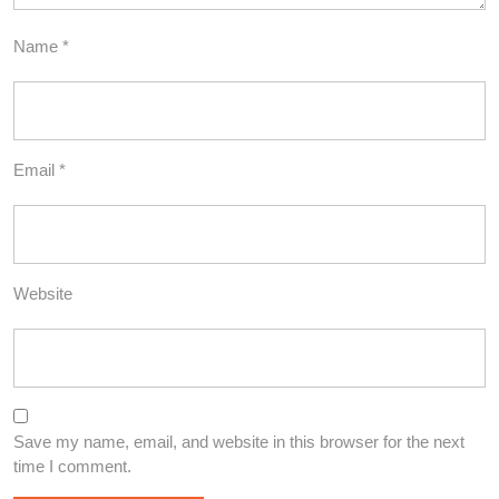
Name
*
Email
*
Website
Save my name, email, and website in this browser for the next
time I comment.