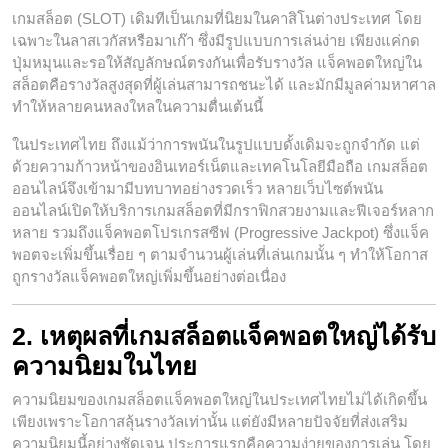
เกมสล็อต (SLOT) เดิมทีเป็นเกมที่นิยมในคาสิโนต่างประเทศ โดย
เฉพาะในลาสเวกัสหรือมาเก๊า ซึ่งมีรูปแบบการเล่นง่าย เพียงแค่กด
ปุ่มหมุนและรอให้สัญลักษณ์ตรงกันเพื่อรับรางวัล แจ็คพอตใหญ่ใน
สล็อตคือรางวัลสูงสุดที่ผู้เล่นสามารถชนะได้ และมักมีมูลค่ามหาศาล
ทำให้หลายคนหลงใหลในความตื่นเต้นนี้
ในประเทศไทย ถึงแม้ว่าการพนันในรูปแบบดั้งเดิมจะถูกจำกัด แต่
ด้วยความก้าวหน้าของอินเทอร์เน็ตและเทคโนโลยีมือถือ เกมสล็อต
ออนไลน์จึงเข้ามามีบทบาทอย่างรวดเร็ว หลายเว็บไซต์พนัน
ออนไลน์เปิดให้บริการเกมสล็อตที่มีกราฟิกสวยงามและฟีเจอร์หลาก
หลาย รวมถึงแจ็คพอตโปรเกรสซีฟ (Progressive Jackpot) ซึ่งแจ็ค
พอตจะเพิ่มขึ้นเรื่อย ๆ ตามจำนวนผู้เล่นที่เล่นเกมนั้น ๆ ทำให้โอกาส
ถูกรางวัลแจ็คพอตใหญ่เพิ่มขึ้นอย่างต่อเนื่อง
2. เหตุผลที่เกมสล็อตแจ็คพอตใหญ่ได้รับ
ความนิยมในไทย
ความนิยมของเกมสล็อตแจ็คพอตใหญ่ในประเทศไทยไม่ได้เกิดขึ้น
เพียงเพราะโอกาสลุ้นรางวัลเท่านั้น แต่ยังมีหลายปัจจัยที่ส่งเสริม
ความนิยมนี้อย่างชัดเจน ประการแรกคือความง่ายของการเล่น โดย