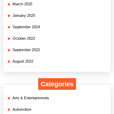
March 2025
January 2025
September 2024
October 2022
September 2022
August 2022
Categories
Arts & Entertainments
Automotive