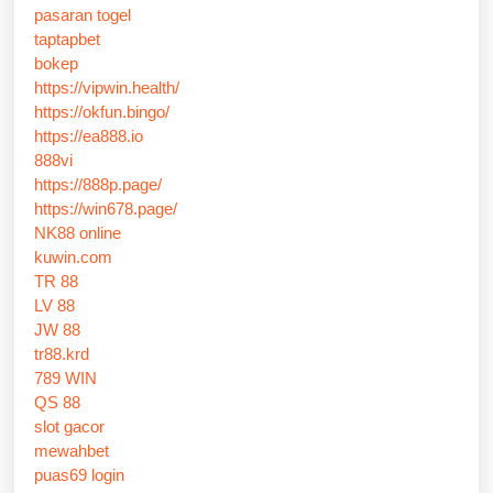
pasaran togel
taptapbet
bokep
https://vipwin.health/
https://okfun.bingo/
https://ea888.io
888vi
https://888p.page/
https://win678.page/
NK88 online
kuwin.com
TR 88
LV 88
JW 88
tr88.krd
789 WIN
QS 88
slot gacor
mewahbet
puas69 login