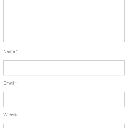
Name
*
Email
*
Website