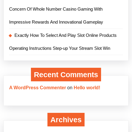
Concern Of Whole Number Casino Gaming With
Impressive Rewards And Innovational Gameplay
Exactly How To Select And Play Slot Online Products
Operating Instructions Step-up Your Stream Slot Win
Recent Comments
A WordPress Commenter
on
Hello world!
Archives