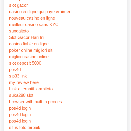
slot gacor
casino en ligne qui paye vraiment
nouveau casino en ligne
meilleur casino sans KYC
sungaitoto
Slot Gacor Hari Ini
casino fiable en ligne
poker online migliori siti
migliori casino online
slot deposit 5000
pos4d
sip33 link
my review here
Link alternatif jambitoto
suka288 slot
browser with built-in proxies
pos4d login
pos4d login
pos4d login
situs toto terbaik