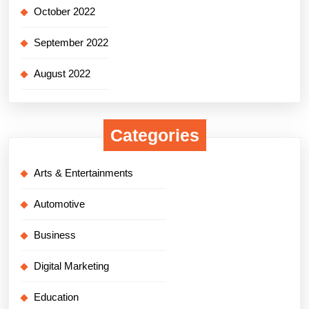
October 2022
September 2022
August 2022
Categories
Arts & Entertainments
Automotive
Business
Digital Marketing
Education