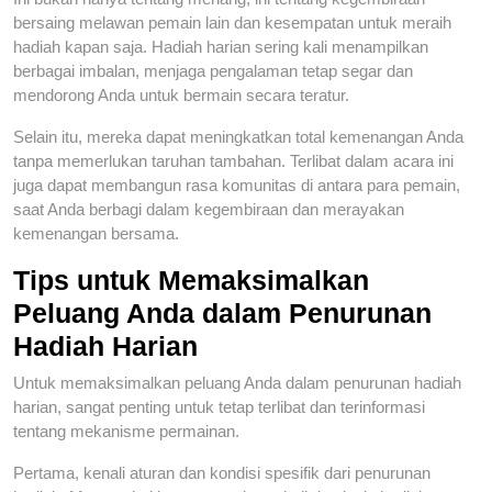
bersaing melawan pemain lain dan kesempatan untuk meraih
hadiah kapan saja. Hadiah harian sering kali menampilkan
berbagai imbalan, menjaga pengalaman tetap segar dan
mendorong Anda untuk bermain secara teratur.
Selain itu, mereka dapat meningkatkan total kemenangan Anda
tanpa memerlukan taruhan tambahan. Terlibat dalam acara ini
juga dapat membangun rasa komunitas di antara para pemain,
saat Anda berbagi dalam kegembiraan dan merayakan
kemenangan bersama.
Tips untuk Memaksimalkan
Peluang Anda dalam Penurunan
Hadiah Harian
Untuk memaksimalkan peluang Anda dalam penurunan hadiah
harian, sangat penting untuk tetap terlibat dan terinformasi
tentang mekanisme permainan.
Pertama, kenali aturan dan kondisi spesifik dari penurunan