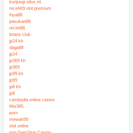
kunjungi situs ini
receh69 slot premium
foya88
pasukan88
receh88
brians club
jp24 kh
daga88
jp24
jp369 kh
jp369
jp99 kh
jp99
jp8 kh
jp8
cambodia online casino
Mw365
porn
mewah99
slot online
non GamStop Casino