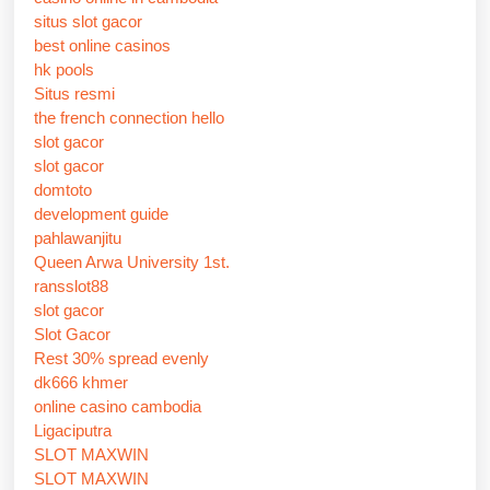
situs slot gacor
best online casinos
hk pools
Situs resmi
the french connection hello
slot gacor
slot gacor
domtoto
development guide
pahlawanjitu
Queen Arwa University 1st.
ransslot88
slot gacor
Slot Gacor
Rest 30% spread evenly
dk666 khmer
online casino cambodia
Ligaciputra
SLOT MAXWIN
SLOT MAXWIN