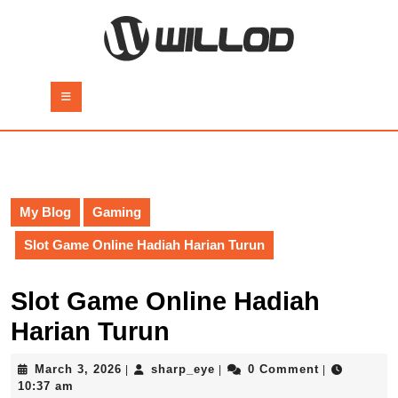
Skip
to
content
Skip
to
Open
content
Button
My Blog
Gaming
Slot Game Online Hadiah Harian Turun
Slot Game Online Hadiah
Harian Turun
March
sharp_eye
March 3, 2026
sharp_eye
0 Comment
|
|
|
3,
10:37 am