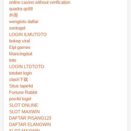
online casino without verification
quadra qs88
外围
wengtoto daftar
sontogel
LOGIN ILMUTOTO
bokep viral
Eipl games
Mancingduit
toto
LOGIN LTDTOTO
totobet login
clash下载
Situs tape4d
Fortune Rabbit
pos4d togel
SLOT ONLINE
SLOT MAXWIN
DAFTAR PISANG123
DAFTAR ELANGWIN
SLOT MAXWIN