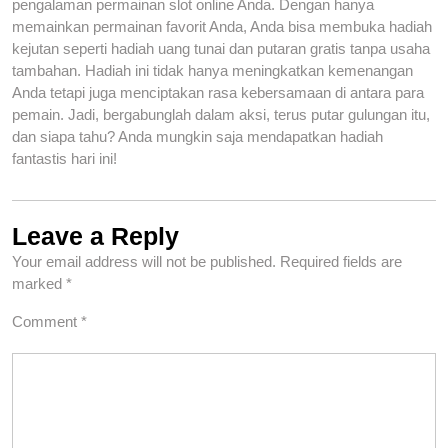
pengalaman permainan slot online Anda. Dengan hanya
memainkan permainan favorit Anda, Anda bisa membuka hadiah
kejutan seperti hadiah uang tunai dan putaran gratis tanpa usaha
tambahan. Hadiah ini tidak hanya meningkatkan kemenangan
Anda tetapi juga menciptakan rasa kebersamaan di antara para
pemain. Jadi, bergabunglah dalam aksi, terus putar gulungan itu,
dan siapa tahu? Anda mungkin saja mendapatkan hadiah
fantastis hari ini!
Leave a Reply
Your email address will not be published.
Required fields are
marked
*
Comment
*