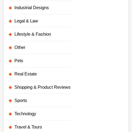
Industrial Designs
Legal & Law
Lifestyle & Fashion
Other
Pets
Real Estate
Shopping & Product Reviews
Sports
Technology
Travel & Tours