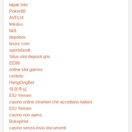
lapak toto
Poker88
AVFLIX
linkasu
bk8
depobos
bruxy com
sportsbook
Situs slot deposit qris
EE88
online slot games
ceritoto
HengOngBet
채권추심
EIU Yemen
casino online stranieri che accettano italiani
EIU Yemen
casino non aams
BokepHot
casino senza invio documenti