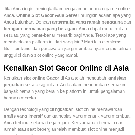
Jika Anda ingin meningkatkan pengalaman bermain game online
Anda,
Online Slot Gacor Asia Server
mungkin adalah apa yang
Anda butuhkan. Dengan
antarmuka yang ramah pengguna
dan
beragam permainan yang beragam
, Anda dapat menemukan
sesuatu yang benar-benar menarik bagi Anda. Tetapi apa yang
membedakan platform ini dari yang lain? Mari kita eksplorasi
fitur-fitur kunci dan penawaran yang membuatnya menjadi pilihan
unggul di dunia slot online yang ramai.
Kenaikan Slot Gacor Online di Asia
Kenaikan
slot online Gacor
di Asia telah mengubah
landskap
perjudian
secara signifikan. Anda akan menemukan semakin
banyak pemain yang beralih ke platform ini untuk pengalaman
bermain mereka.
Dengan teknologi yang ditingkatkan, slot online menawarkan
grafis yang imersif
dan gameplay yang menarik yang membuat
Anda terhibur selama berjam-jam. Kenyamanan bermain dari
rumah atau saat bepergian telah membuat slot online menjadi