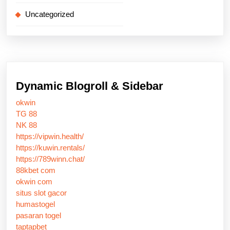
Uncategorized
Dynamic Blogroll & Sidebar
okwin
TG 88
NK 88
https://vipwin.health/
https://kuwin.rentals/
https://789winn.chat/
88kbet com
okwin com
situs slot gacor
humastogel
pasaran togel
taptapbet