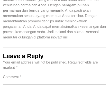
kebutuhan permainan Anda. Dengan
beragam pilihan
permainan
dan
bonus yang menarik
, Anda pasti akan
menemukan sesuatu yang membuat Anda terhibur. Dengan
memanfaatkan promosi dan tips untuk meningkatkan
pengalaman Anda, Anda dapat memaksimalkan kesenangan dan
potensi kemenangan Anda. Jadi, selami dan nikmati sensasi
memutar gulungan di platform inovatif ini!
Leave a Reply
Your email address will not be published.
Required fields are
marked
*
Comment
*