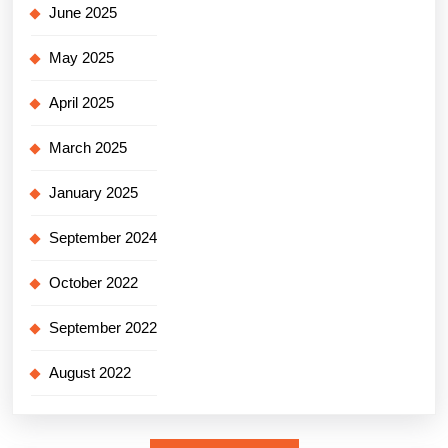
June 2025
May 2025
April 2025
March 2025
January 2025
September 2024
October 2022
September 2022
August 2022