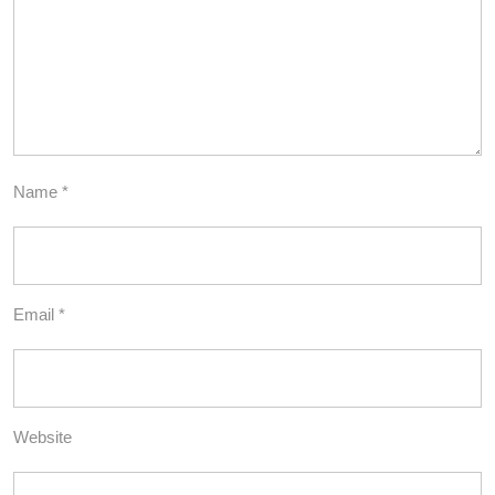
Name
*
Email
*
Website