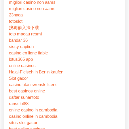
migliori casino non aams
migliori casino non aams
23naga
totoslot
搜狗输入法下载
toto macau resmi
bandar 36
sissy caption
casino en ligne fiable
lotus365 app
online casinos
Halal-Fleisch in Berlin kaufen
Slot gacor
casino utan svensk licens
best casinos online
daftar sunantoto
ransslot88
online casino in cambodia
casino online in cambodia
situs slot gacor
best online casinos