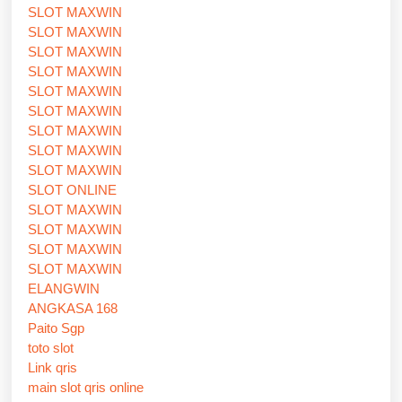
SLOT MAXWIN
SLOT MAXWIN
SLOT MAXWIN
SLOT MAXWIN
SLOT MAXWIN
SLOT MAXWIN
SLOT MAXWIN
SLOT MAXWIN
SLOT MAXWIN
SLOT ONLINE
SLOT MAXWIN
SLOT MAXWIN
SLOT MAXWIN
SLOT MAXWIN
ELANGWIN
ANGKASA 168
Paito Sgp
toto slot
Link qris
main slot qris online