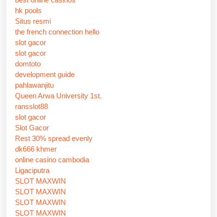
hk pools
Situs resmi
the french connection hello
slot gacor
slot gacor
domtoto
development guide
pahlawanjitu
Queen Arwa University 1st.
ransslot88
slot gacor
Slot Gacor
Rest 30% spread evenly
dk666 khmer
online casino cambodia
Ligaciputra
SLOT MAXWIN
SLOT MAXWIN
SLOT MAXWIN
SLOT MAXWIN